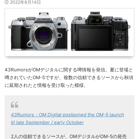
2022年6月14日
43RumorsがOMデジタルに関する噂情報を発信。夏に登場と
噂されていたOM-5ですが、複数の信頼できるソースから秋頃
に延期されたと情報を受け取った模様。
43Rumors：OM Digital postponed the OM-5 launch
til late September / early October
2人の信頼できるソースが、OMデジタルがOM-5の発売