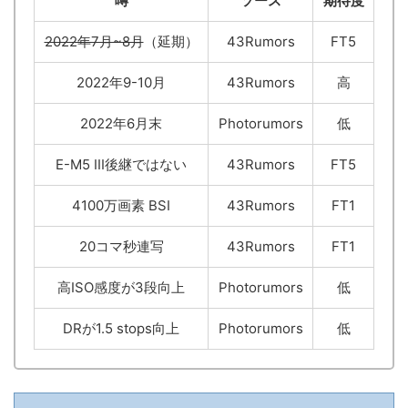
噂
ソース
期待度
2022年7月~8月
（延期）
43Rumors
FT5
2022年9-10月
43Rumors
高
2022年6月末
Photorumors
低
E-M5 III後継ではない
43Rumors
FT5
4100万画素 BSI
43Rumors
FT1
20コマ秒連写
43Rumors
FT1
高ISO感度が3段向上
Photorumors
低
DRが1.5 stops向上
Photorumors
低