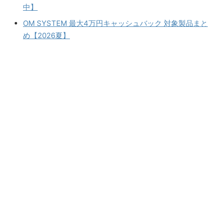
中】
OM SYSTEM 最大4万円キャッシュバック 対象製品まと
め【2026夏】