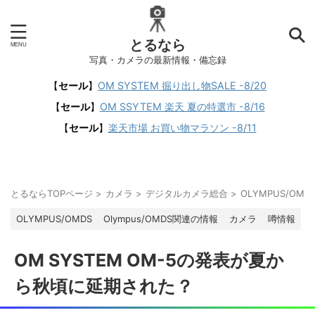
とるなら
写真・カメラの最新情報・備忘録
【
セール
】
OM SYSTEM 掘り出し物SALE -8/20
【
セール
】
OM SSYTEM 楽天 夏の特選市 -8/16
【
セール
】
楽天市場 お買い物マラソン -8/11
とるならTOPページ
>
カメラ
>
デジタルカメラ総合
>
OLYMPUS/OMD
OLYMPUS/OMDS
Olympus/OMDS関連の情報
カメラ
噂情報
OM SYSTEM OM-5の発表が夏か
ら秋頃に延期された？