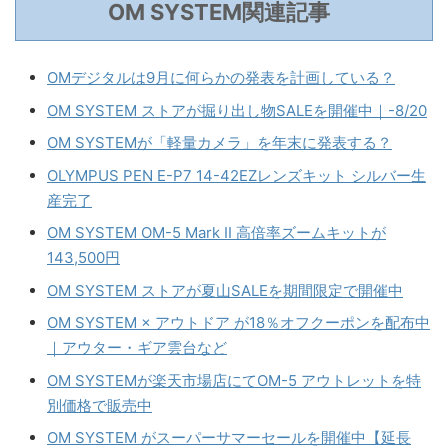
OM SYSTEM関連記事
OMデジタルは9月に何らかの発表を計画している？
OM SYSTEM ストアが掘り出し物SALEを開催中｜-8/20
OM SYSTEMが「軽量カメラ」を年末に発表する？
OLYMPUS PEN E-P7 14-42EZレンズキット シルバー生
産完了
OM SYSTEM OM-5 Mark II 高倍率ズームキットが
143,500円
OM SYSTEM ストアが夏山SALEを期間限定で開催中
OM SYSTEM × アウトドア が18％オフクーポンを配布中
｜アウター・ギア雲台など
OM SYSTEMが楽天市場店にてOM-5 アウトレットを特
別価格で販売中
OM SYSTEM がスーパーサマーセールを開催中【延長