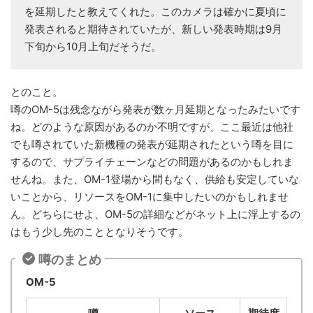
を延期したと教えてくれた。このカメラは確かに夏頃に
発表されると期待されていたが、新しい発表時期は9月
下旬から10月上旬だそうだ。
とのこと。
噂のOM-5は残念ながら発表が数ヶ月延期となったみたいです
ね。どのような原因があるのか不明ですが、ここ最近は他社
でも噂されていた新機種の発表が延期されたという噂を目に
するので、サプライチェーンなどの問題があるのかもしれま
せんね。また、OM-1登場から間もなく、供給も安定していな
いことから、リソースをOM-1に集中したいのかもしれませ
ん。どちらにせよ、OM-5の詳細などがネット上に浮上するの
はもう少し先のこととなりそうです。
噂のまとめ
OM-5