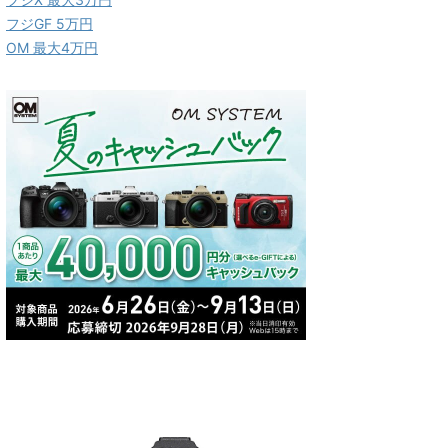
フジGF 5万円
OM 最大4万円