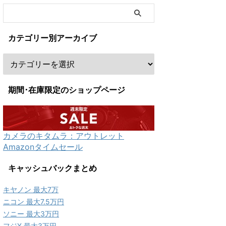
カテゴリー別アーカイブ
期間･在庫限定のショップページ
カメラのキタムラ：アウトレット
Amazonタイムセール
キャッシュバックまとめ
キヤノン 最大7万
ニコン 最大7.5万円
ソニー 最大3万円
フジX 最大3万円