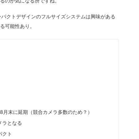
くるのか気になる所ですね。
ンパクトデザインのフルサイズシステムは興味がある
る可能性あり。
→8月末に延期（競合カメラ多数のため？）
メラとなる
パクト