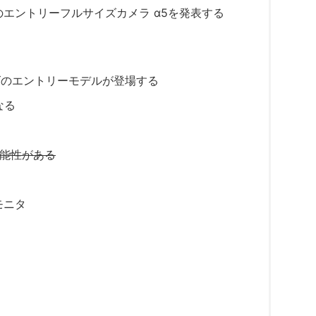
のエントリーフルサイズカメラ α5を発表する
ズのエントリーモデルが登場する
なる
可能性がある
モニタ