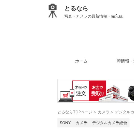
とるなら
写真・カメラの最新情報・備忘録
ホーム
噂情報・
とるならTOPページ
>
カメラ
>
デジタル
SONY
カメラ
デジタルカメラ総合