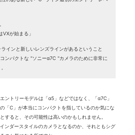
。
はVXが始まる」
ララインと新しいレンズラインがあるということ
コンパクトな "ソニーα7C "カメラのために非常に
う。
エントリーモデルは「α5」などではなく、「α7C」
の「C」が本当にコンパクトを指しているのか気にな
とすると、その可能性は高いのかもしれません。
ファインダースタイルのカメラとなるのか、それともシグ