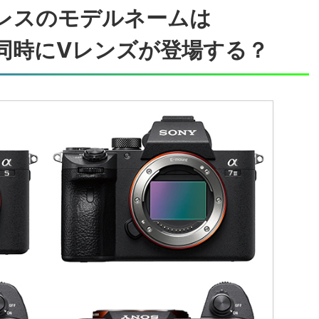
レスのモデルネームは
、同時にVレンズが登場する？