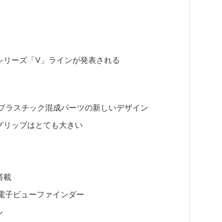
シリーズ「V」ラインが発表される
金属・プラスチック混成パーツの新しいデザイン
グリップはとても大きい
搭載
プ電子ビューファインダー
ル