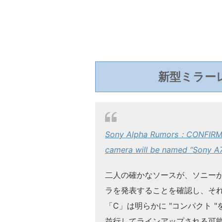
新型ミラー
Sony Alpha Rumors：CONFIRMED
camera will be named “Sony A
二人の確かなソースが、ソニー
ラを発表することを確認し、それは
「C」は明らかに "コンパクト 
並行してラインアップされる可能