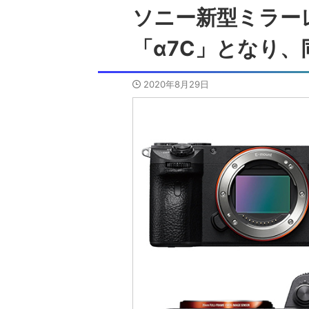
ソニー新型ミラー
「α7C」となり
2020年8月29日