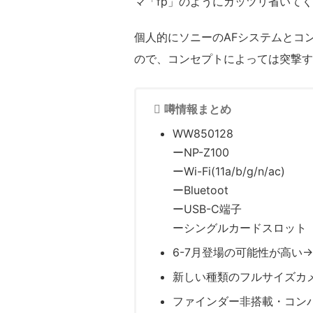
マ「fp」のようにガッツリ省いて
個人的にソニーのAFシステムとコ
ので、コンセプトによっては突撃す
噂情報まとめ
WW850128
ーNP-Z100
ーWi-Fi(11a/b/g/n/ac)
ーBluetoot
ーUSB-C端子
ーシングルカードスロット
6-7月登場の可能性が高い
新しい種類のフルサイズカ
ファインダー非搭載・コン