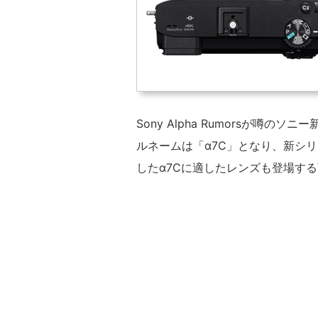
Sony Alpha Rumorsが噂
ルネームは「α7C」となり、新シ
したα7Cに適したレンズも登場す