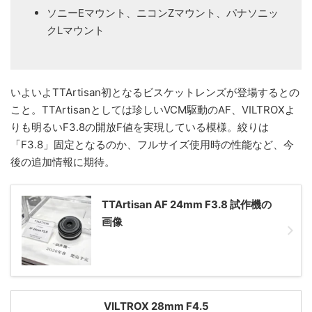
ソニーEマウント、ニコンZマウント、パナソニッ
クLマウント
いよいよTTArtisan初となるビスケットレンズが登場するとの
こと。TTArtisanとしては珍しいVCM駆動のAF、VILTROXよ
りも明るいF3.8の開放F値を実現している模様。絞りは
「F3.8」固定となるのか、フルサイズ使用時の性能など、今
後の追加情報に期待。
TTArtisan AF 24mm F3.8 試作機の
画像
VILTROX 28mm F4.5