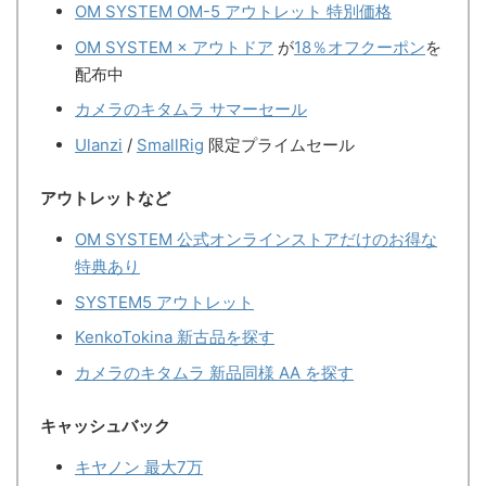
OM SYSTEM OM-5 アウトレット 特別価格
OM SYSTEM × アウトドア
が
18％オフクーポン
を
配布中
カメラのキタムラ サマーセール
Ulanzi
/
SmallRig
限定プライムセール
アウトレットなど
OM SYSTEM 公式オンラインストアだけのお得な
特典あり
SYSTEM5 アウトレット
KenkoTokina 新古品を探す
カメラのキタムラ 新品同様 AA を探す
キャッシュバック
キヤノン 最大7万