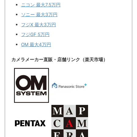
ニコン 最大7.5万円
ソニー 最大3万円
フジX 最大3万円
フジGF 5万円
OM 最大4万円
カメラメーカー直販・店舗リンク（楽天市場）