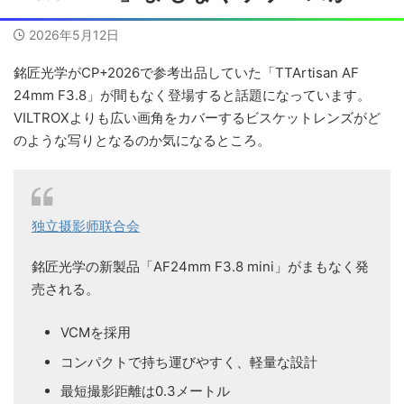
2026年5月12日
銘匠光学がCP+2026で参考出品していた「TTArtisan AF
24mm F3.8」が間もなく登場すると話題になっています。
VILTROXよりも広い画角をカバーするビスケットレンズがど
のような写りとなるのか気になるところ。
独立摄影师联合会
銘匠光学の新製品「AF24mm F3.8 mini」がまもなく発
売される。
VCMを採用
コンパクトで持ち運びやすく、軽量な設計
最短撮影距離は0.3メートル