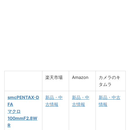
楽天市場
Amazon
カメラのキ
タムラ
smcPENTAX-D
新品・中
新品・中
新品・中古
FA
古情報
古情報
情報
マクロ
100mmF2.8W
R