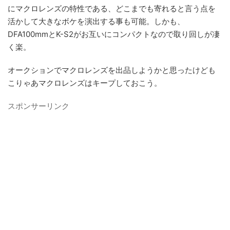
にマクロレンズの特性である、どこまでも寄れると言う点を
活かして大きなボケを演出する事も可能。しかも、
DFA100mmとK-S2がお互いにコンパクトなので取り回しが凄
く楽。
オークションでマクロレンズを出品しようかと思ったけども
こりゃあマクロレンズはキープしておこう。
スポンサーリンク