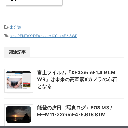
-
未分類
-
smcPENTAX-DFAmacro100mmF2.8WR
関連記事
富士フイルム「XF33mmF1.4 R LM
WR」は未来の高画素Xカメラの布石
となる
能登の夕日（写真ログ）EOS M3 /
EF-M11-22mmF4-5.6 IS STM