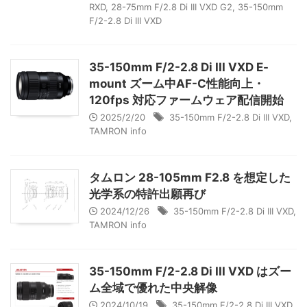
RXD
,
28-75mm F/2.8 Di III VXD G2
,
35-150mm
F/2-2.8 Di III VXD
35-150mm F/2-2.8 Di III VXD E-
mount ズーム中AF-C性能向上・
120fps 対応ファームウェア配信開始
2025/2/20
35-150mm F/2-2.8 Di III VXD
,
TAMRON info
タムロン 28-105mm F2.8 を想定した
光学系の特許出願再び
2024/12/26
35-150mm F/2-2.8 Di III VXD
,
TAMRON info
35-150mm F/2-2.8 Di III VXD はズー
ム全域で優れた中央解像
2024/10/19
35-150mm F/2-2.8 Di III VXD
,