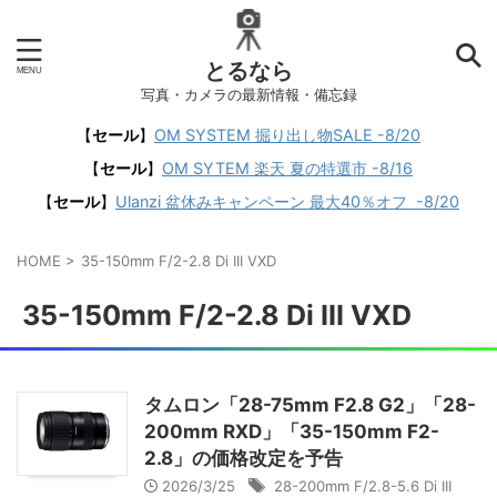
とるなら
写真・カメラの最新情報・備忘録
【
セール
】
OM SYSTEM 掘り出し物SALE -8/20
【
セール
】
OM SYTEM 楽天 夏の特選市 -8/16
【
セール
】
Ulanzi 盆休みキャンペーン 最大40％オフ -8/20
HOME
>
35-150mm F/2-2.8 Di III VXD
35-150mm F/2-2.8 Di III VXD
タムロン「28-75mm F2.8 G2」「28-
200mm RXD」「35-150mm F2-
2.8」の価格改定を予告
2026/3/25
28-200mm F/2.8-5.6 Di III