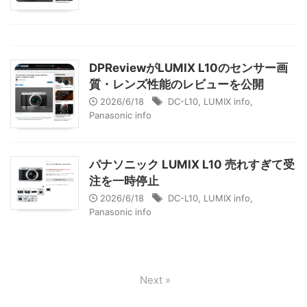
DPReviewがLUMIX L10のセンサー画
質・レンズ性能のレビューを公開
2026/6/18
DC-L10
,
LUMIX info
,
Panasonic info
パナソニック LUMIX L10 売れすぎて受
注を一時停止
2026/6/18
DC-L10
,
LUMIX info
,
Panasonic info
Next »