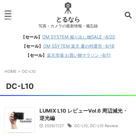
とるなら
写真・カメラの最新情報・備忘録
【
セール
】
OM SYSTEM 掘り出し物SALE -8/20
【
セール
】
OM SSYTEM 楽天 夏の特選市 -8/16
【
セール
】
楽天市場 お買い物マラソン -8/11
HOME
>
DC-L10
DC-L10
LUMIX L10 レビューVol.6 周辺減光・
逆光編
2026/7/27
DC-L10
,
DC-L10 Review