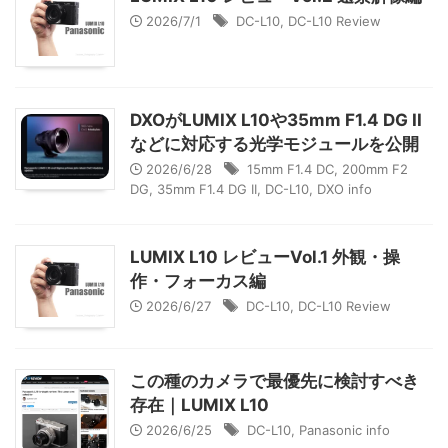
2026/7/1
DC-L10
,
DC-L10 Review
DXOがLUMIX L10や35mm F1.4 DG II
などに対応する光学モジュールを公開
2026/6/28
15mm F1.4 DC
,
200mm F2
DG
,
35mm F1.4 DG II
,
DC-L10
,
DXO info
LUMIX L10 レビューVol.1 外観・操
作・フォーカス編
2026/6/27
DC-L10
,
DC-L10 Review
この種のカメラで最優先に検討すべき
存在｜LUMIX L10
2026/6/25
DC-L10
,
Panasonic info