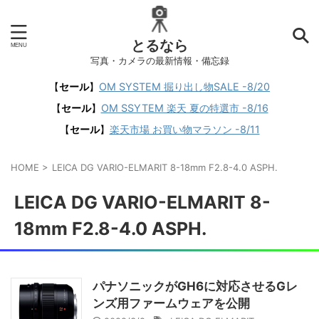
とるなら
写真・カメラの最新情報・備忘録
【
セール
】
OM SYSTEM 掘り出し物SALE -8/20
【
セール
】
OM SSYTEM 楽天 夏の特選市 -8/16
【
セール
】
楽天市場 お買い物マラソン -8/11
HOME
>
LEICA DG VARIO-ELMARIT 8-18mm F2.8-4.0 ASPH.
LEICA DG VARIO-ELMARIT 8-
18mm F2.8-4.0 ASPH.
パナソニックがGH6に対応させるGレ
ンズ用ファームウェアを公開