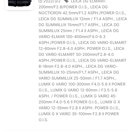
2022/3/2
LEICA DG ELMARIT
200mm/F2.8/POWER O.I.S.
,
LEICA DG
NOCTICRON 42.5mm/F1.2 ASPH./POWER O.I.S.
,
LEICA DG SUMMILUX 12mm / F1.4 ASPH.
,
LEICA
DG SUMMILUX 15mm/F1.7 ASPH.
,
LEICA DG
SUMMILUX 25mm / F1.4 II ASPH.
,
LEICA DG
VARIO-ELMAR 100-400mm/F4.0-6.3
ASPH./POWER O.I.S.
,
LEICA DG VARIO-ELMARIT
12-60mm F2.8-4.0 ASPH. POWER O.I.S.
,
LEICA
DG VARIO-ELMARIT 50-200mm/F2.8-4.0
ASPH./POWER O.I.S.
,
LEICA DG VARIO-ELMARIT
8-18mm F2.8-4.0 ASPH.
,
LEICA DG VARIO-
SUMMILUX 10-25mm/F1.7 ASPH.
,
LEICA DG
VARIO-SUMMILUX 25-50mm / F1.7 ASPH.
,
LUMIX G VARIO 100-300mm F4.0-5.6 II POWER
O.I.S.
,
LUMIX G VARIO 12-60mm / F3.5-5.6
ASPH. / POWER O.I.S.
,
LUMIX G VARIO 45-
200mm F4.0-5.6 II POWER O.I.S.
,
LUMIX G X
VARIO 12-35mm F2.8 II ASPH. POWER O.I.S.
,
LUMIX G X VARIO 35-100mm F2.8 II POWER
O.I.S.