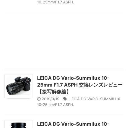
10-25mm/F1.7 ASPH.
LEICA DG Vario-Summilux 10-
25mm F1.7 ASPH 交換レンズレビュー
【接写解像編】
2019/9/19
LEICA DG VARIO-SUMMILUX
10-25mm/F1.7 ASPH.
LEICA DG Vario-Summilux 10-