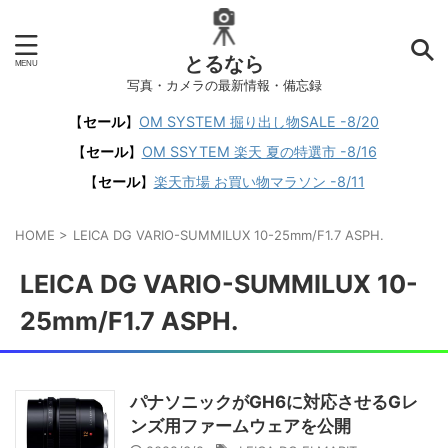
とるなら
写真・カメラの最新情報・備忘録
【
セール
】
OM SYSTEM 掘り出し物SALE -8/20
【
セール
】
OM SSYTEM 楽天 夏の特選市 -8/16
【
セール
】
楽天市場 お買い物マラソン -8/11
HOME
>
LEICA DG VARIO-SUMMILUX 10-25mm/F1.7 ASPH.
LEICA DG VARIO-SUMMILUX 10-
25mm/F1.7 ASPH.
パナソニックがGH6に対応させるGレ
ンズ用ファームウェアを公開