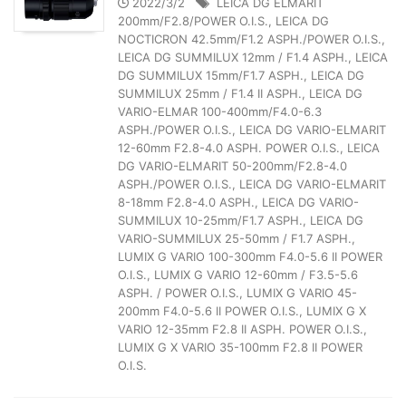
2022/3/2
LEICA DG ELMARIT
200mm/F2.8/POWER O.I.S.
,
LEICA DG
NOCTICRON 42.5mm/F1.2 ASPH./POWER O.I.S.
,
LEICA DG SUMMILUX 12mm / F1.4 ASPH.
,
LEICA
DG SUMMILUX 15mm/F1.7 ASPH.
,
LEICA DG
SUMMILUX 25mm / F1.4 II ASPH.
,
LEICA DG
VARIO-ELMAR 100-400mm/F4.0-6.3
ASPH./POWER O.I.S.
,
LEICA DG VARIO-ELMARIT
12-60mm F2.8-4.0 ASPH. POWER O.I.S.
,
LEICA
DG VARIO-ELMARIT 50-200mm/F2.8-4.0
ASPH./POWER O.I.S.
,
LEICA DG VARIO-ELMARIT
8-18mm F2.8-4.0 ASPH.
,
LEICA DG VARIO-
SUMMILUX 10-25mm/F1.7 ASPH.
,
LEICA DG
VARIO-SUMMILUX 25-50mm / F1.7 ASPH.
,
LUMIX G VARIO 100-300mm F4.0-5.6 II POWER
O.I.S.
,
LUMIX G VARIO 12-60mm / F3.5-5.6
ASPH. / POWER O.I.S.
,
LUMIX G VARIO 45-
200mm F4.0-5.6 II POWER O.I.S.
,
LUMIX G X
VARIO 12-35mm F2.8 II ASPH. POWER O.I.S.
,
LUMIX G X VARIO 35-100mm F2.8 II POWER
O.I.S.