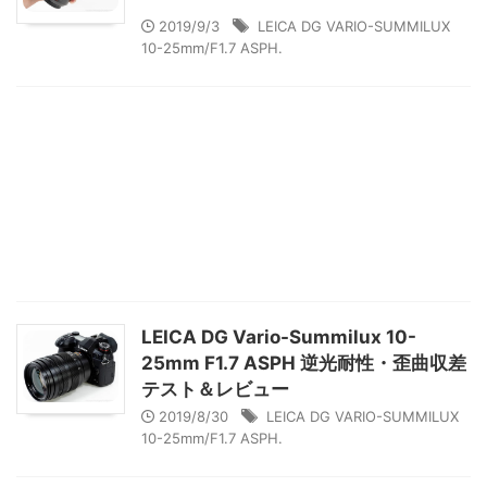
2019/9/3
LEICA DG VARIO-SUMMILUX
10-25mm/F1.7 ASPH.
LEICA DG Vario-Summilux 10-
25mm F1.7 ASPH 逆光耐性・歪曲収差
テスト＆レビュー
2019/8/30
LEICA DG VARIO-SUMMILUX
10-25mm/F1.7 ASPH.