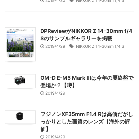
2019/4/30
NIKKOR Z 14-30mm f/4 S
DPReviewがNIKKOR Z 14-30mm f/4
Sのサンプルギャラリーを掲載
2019/4/29
NIKKOR Z 14-30mm f/4 S
OM-D E-M5 Mark IIIは今年の夏終盤で
登場か？【噂】
2019/4/29
フジノンXF35mm F1.4 Rは高価だがし
っかりとした画質のレンズ【海外の評
価】
2019/4/29