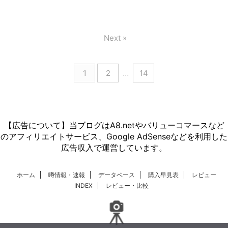
Next »
1
2
…
14
【広告について】当ブログはA8.netやバリューコマースなど
のアフィリエイトサービス、Google AdSenseなどを利用した
広告収入で運営しています。
ホーム
噂情報・速報
データベース
購入早見表
レビュー
INDEX
レビュー・比較