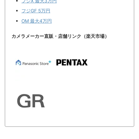
フジX 最大3万円
フジGF 5万円
OM 最大4万円
カメラメーカー直販・店舗リンク（楽天市場）