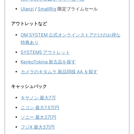
Ulanzi
/
SmallRig
限定プライムセール
アウトレットなど
OM SYSTEM 公式オンラインストアだけのお得な
特典あり
SYSTEM5 アウトレット
KenkoTokina 新古品を探す
カメラのキタムラ 新品同様 AA を探す
キャッシュバック
キヤノン 最大7万
ニコン 最大7.5万円
ソニー 最大3万円
フジX 最大3万円