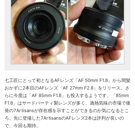
七工匠にとって初となるAFレンズ「AF 50mm F1.8」から間髪
おかずに2本目のAFレンズ「AF 27mm F2.8」をリリース。さ
らに今度は「AF 85mm F1.8」も投入するようです。「85mm
F1.8」はサードパーティ製レンズが多く、過熱気味の市場で後
発の7Artisansが存在感を示すことができるのか気になるとこ
ろ。先に登場した7ArtisansのAFレンズ2本は評判が良いの
で、今回も期待。