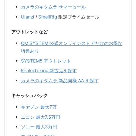
カメラのキタムラ サマーセール
Ulanzi
/
SmallRig
限定プライムセール
アウトレットなど
OM SYSTEM 公式オンラインストアだけのお得な
特典あり
SYSTEM5 アウトレット
KenkoTokina 新古品を探す
カメラのキタムラ 新品同様 AA を探す
キャッシュバック
キヤノン 最大7万
ニコン 最大7.5万円
ソニー 最大3万円