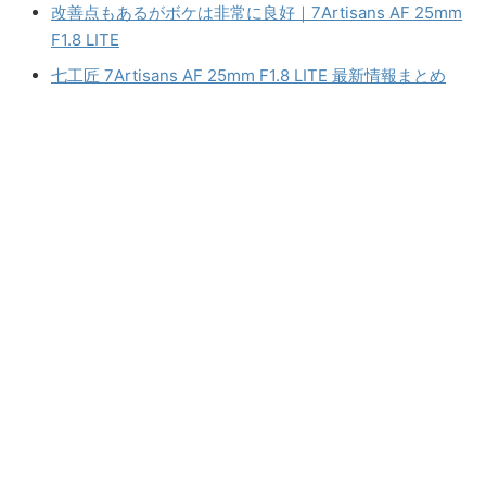
ースを予告
7Artisans AF 135mm F1.8 ソニーEマウントの画像
低予算ユーザーには魅力的な選択肢｜7Artisans AF
50mm F1.8 LITE
改善点もあるがボケは非常に良好｜7Artisans AF 25mm
F1.8 LITE
七工匠 7Artisans AF 25mm F1.8 LITE 最新情報まとめ