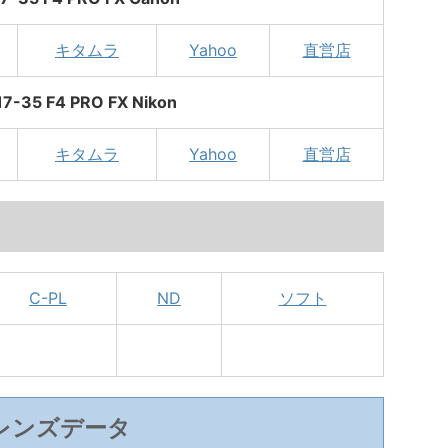
キタムラ
Yahoo
直営店
17-35 F4 PRO FX Nikon
キタムラ
Yahoo
直営店
C-PL
ND
ソフト
レンズデータ