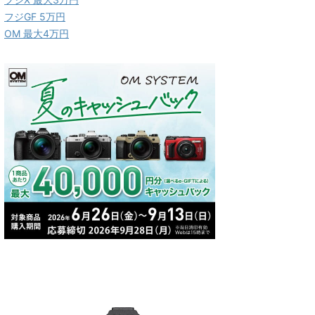
フジGF 5万円
OM 最大4万円