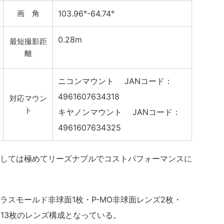
画 角
103.96°-64.74°
0.28m
最短撮影距
離
ニコンマウント JANコード：
4961607634318
対応マウン
ト
キヤノンマウント JANコード：
4961607634325
しては極めてリーズナブルでコストパフォーマンスに
ラスモールド非球面1枚・P-MO非球面レンズ2枚・
群13枚のレンズ構成となっている。