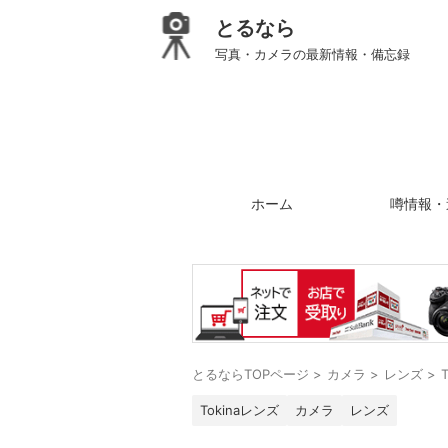
とるなら
写真・カメラの最新情報・備忘録
ホーム
噂情報・
とるならTOPページ
>
カメラ
>
レンズ
>
Tokinaレンズ
カメラ
レンズ