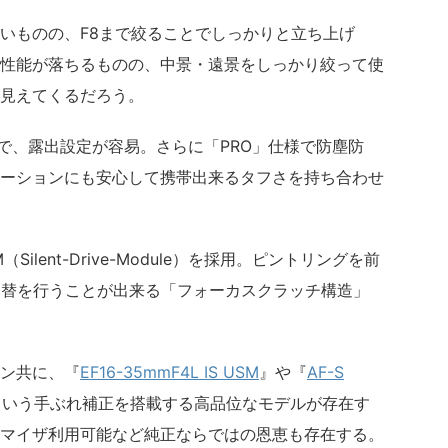
いものの、F8まで絞ることでしっかりと立ち上げ
性能が落ちるものの、中景・遠景をしっかり絞って使
見えてくるだろう。
ので、露出設定が容易。さらに「PRO」仕様で防塵防
ーションにも安心して携帯出来るタフさを持ち合わせ
lent-Drive-Module）を採用。ピントリングを前
の切替を行うことが出来る「フォーカスクラッチ構造」
ン共に、『
EF16-35mmF4L IS USM
』や『
AF-S
という手ぶれ補正を搭載する高品位なモデルが存在す
ィマイザ利用可能など純正ならではの恩恵も存在する。