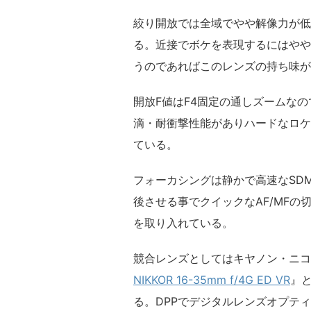
絞り開放では全域でやや解像力が低
る。近接でボケを表現するにはやや
うのであればこのレンズの持ち味が
開放F値はF4固定の通しズームな
滴・耐衝撃性能がありハードなロケ
ている。
フォーカシングは静かで高速なSDM（Si
後させる事でクイックなAF/MF
を取り入れている。
競合レンズとしてはキヤノン・ニコ
NIKKOR 16-35mm f/4G ED VR
』
る。DPPでデジタルレンズオプテ