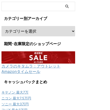
カテゴリー別アーカイブ
期間･在庫限定のショップページ
カメラのキタムラ：アウトレット
Amazonタイムセール
キャッシュバックまとめ
キヤノン 最大7万
ニコン 最大7.5万円
ソニー 最大3万円
フジX 最大3万円