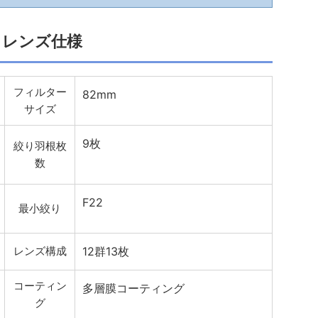
レンズ仕様
フィルター
82mm
サイズ
9枚
絞り羽根枚
数
F22
最小絞り
レンズ構成
12群13枚
コーティン
多層膜コーティング
グ