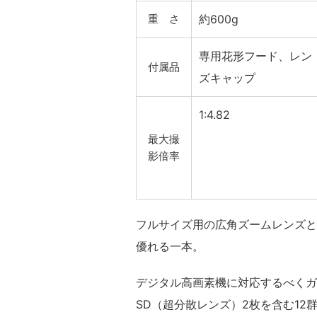
重 さ
約600g
専用花形フード、レン
付属品
ズキャップ
1:4.82
最大撮
影倍率
フルサイズ用の広角ズームレンズと
優れる一本。
デジタル高画素機に対応するべくガ
SD（超分散レンズ）2枚を含む12