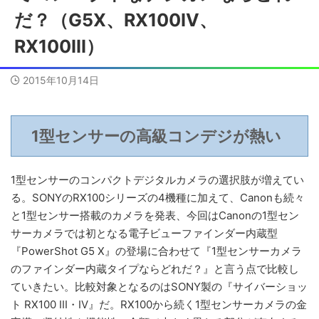
だ？（G5X、RX100IV、
RX100III）
2015年10月14日
1型センサーの高級コンデジが熱い
1型センサーのコンパクトデジタルカメラの選択肢が増えてい
る。SONYのRX100シリーズの4機種に加えて、Canonも続々
と1型センサー搭載のカメラを発表、今回はCanonの1型セン
サーカメラでは初となる電子ビューファインダー内蔵型
『PowerShot G5 X』の登場に合わせて『1型センサーカメラ
のファインダー内蔵タイプならどれだ？』と言う点で比較し
ていきたい。
比較対象となるのはSONY製の『サイバーショッ
ト RX100 III・IV』だ。RX100から続く1型センサーカメラの金