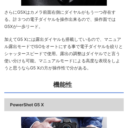
さらにG5Xはカメラ前面右側にダイヤルがもう一つ存在す
る。計３つの電子ダイヤルを操作出来るので、操作面では
G5Xが一歩リード。
加えてG5 Xには露出ダイヤルも搭載しているので、マニュア
ル露出モードでISOをオートにする事で電子ダイヤルを絞りと
シャッタースピードで使用。露出の調整はダイヤルでと言う
使い分けも可能。マニュアルモードによる高度な表現をしよ
うと思うならG5 Xの方が操作性で分がある。
機能性
PowerShot G5 X