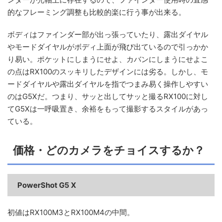
的なフレーミング調整も比較的楽に行う事が出来る。
ボディはファインダー部が出っ張っていたり、露出ダイヤル
やモードダイヤルがボディ上面が飛び出ているので引っかか
り易い。ポケットにしまうにせよ、カバンにしまうにせよこ
の点はRX100のスッキリしたデザインには劣る。しかし、モ
ードダイヤルや露出ダイヤルを指でつまみ易く操作しやすい
のはG5Xだ。つまり、サッと出してサッと撮るRX100に対し
てG5Xは一呼吸置き、余裕をもって撮影するスタイルがあっ
ている。
価格・どのカメラをチョイスするか？
PowerShot G5 X
初値はRX100M3とRX100M4の中間。