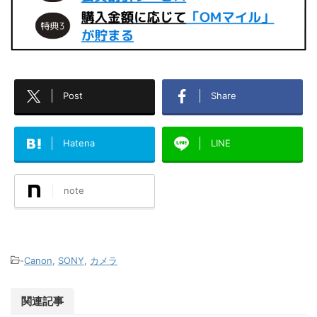
Post
Share
Hatena
LINE
note
-
Canon
,
SONY
,
カメラ
関連記事