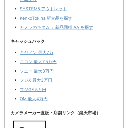
SYSTEM5 アウトレット
KenkoTokina 新古品を探す
カメラのキタムラ 新品同様 AA を探す
キャッシュバック
キヤノン 最大7万
ニコン 最大7.5万円
ソニー 最大3万円
フジX 最大3万円
フジGF 5万円
OM 最大4万円
カメラメーカー直販・店舗リンク（楽天市場）