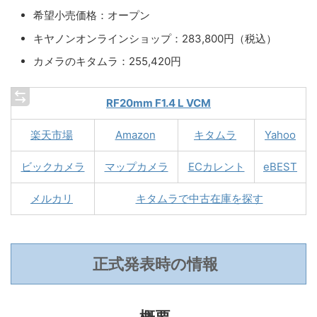
希望小売価格：オープン
キヤノンオンラインショップ：283,800円（税込）
カメラのキタムラ：255,420円
RF20mm F1.4 L VCM
楽天市場
Amazon
キタムラ
Yahoo
ビックカメラ
マップカメラ
ECカレント
eBEST
メルカリ
キタムラで中古在庫を探す
正式発表時の情報