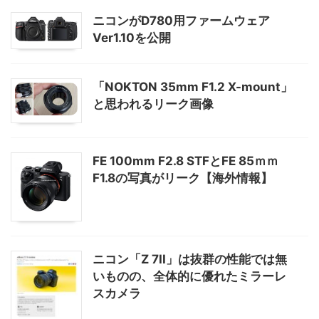
ニコンがD780用ファームウェア
Ver1.10を公開
「NOKTON 35mm F1.2 X-mount」
と思われるリーク画像
FE 100mm F2.8 STFとFE 85ｍｍ
F1.8の写真がリーク【海外情報】
ニコン「Z 7II」は抜群の性能では無
いものの、全体的に優れたミラーレ
スカメラ