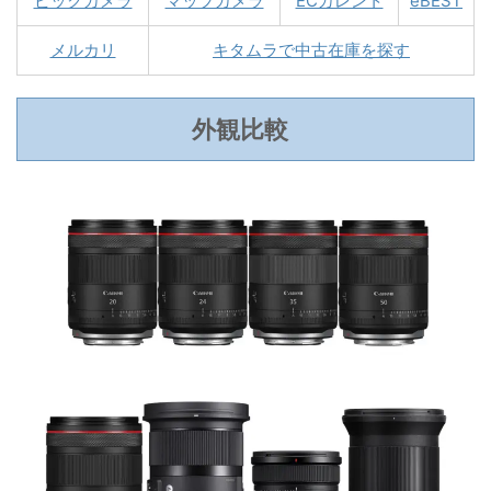
ビックカメラ
マップカメラ
ECカレント
eBEST
メルカリ
キタムラで中古在庫を探す
外観比較