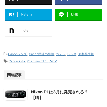
Hatena
LINE
note
-
Canonレンズ
,
Canon関連の情報
,
カメラ
,
レンズ
,
新製品情報
-
Canon info
,
RF20mm F1.4 L VCM
関連記事
Nikon DLは3月に発売される？
【噂】