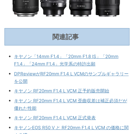
関連記事
キヤノン「14mm F1.4」「20mm F1.8 IS」「20mm
F1.4」「24mm F1.4」光学系の特許出願
DPReviewがRF20mm F1.4 L VCMのサンプルギャラリー
を公開
キヤノン RF20mm F1.4 L VCM 正予約販売開始
キヤノン RF20mm F1.4 L VCM 歪曲収差は補正必須だが
優れた性能
キヤノン RF20mm F1.4 L VCM 正式発表
キヤノンEOS R50 V と RF20mm F1.4 L VCM の価格に関