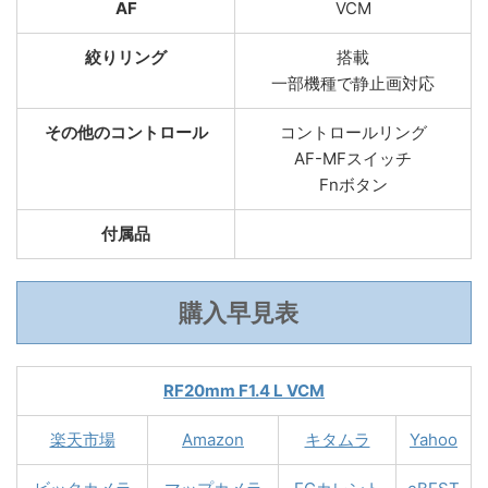
AF
VCM
絞りリング
搭載
一部機種で静止画対応
その他のコントロール
コントロールリング
AF-MFスイッチ
Fnボタン
付属品
購入早見表
RF20mm F1.4 L VCM
楽天市場
Amazon
キタムラ
Yahoo