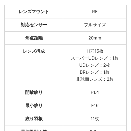
レンズマウント
RF
対応センサー
フルサイズ
焦点距離
20mm
レンズ構成
11群15枚
スーパーUDレンズ：1枚
UDレンズ：2枚
BRレンズ：1枚
非球面レンズ：2枚
開放絞り
F1.4
最小絞り
F16
絞り羽根
11枚