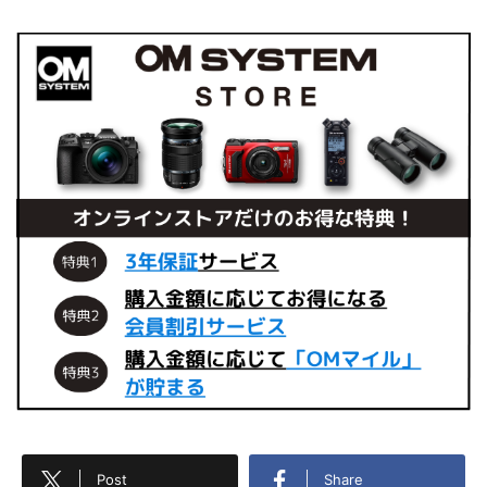
Post
Share