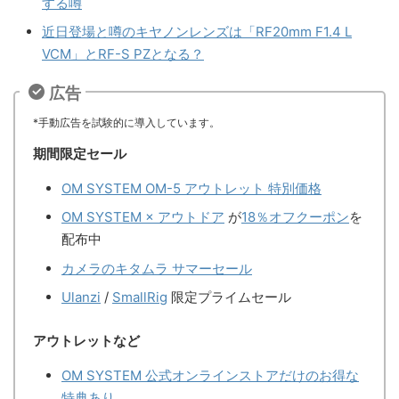
する噂
近日登場と噂のキヤノンレンズは「RF20mm F1.4 L
VCM」とRF-S PZとなる？
広告
*手動広告を試験的に導入しています。
期間限定セール
OM SYSTEM OM-5 アウトレット 特別価格
OM SYSTEM × アウトドア
が
18％オフクーポン
を
配布中
カメラのキタムラ サマーセール
Ulanzi
/
SmallRig
限定プライムセール
アウトレットなど
OM SYSTEM 公式オンラインストアだけのお得な
特典あり