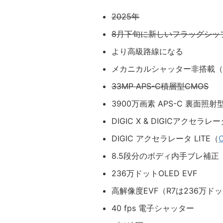
2025年
8月下旬に新しいフラッグシップ
より高級路線になる
メカニカルシャッター非搭載（
33MP APS-C積層型CMOS
3900万画素 APS-C 裏面照
DIGIC X & DIGICアクセ
DIGIC アクセラレータ LITE（
8.5段分のボディ内手ブレ補正
236万ドットOLED EVF
高解像度EVF（R7は236万ド
40 fps 電子シャッター