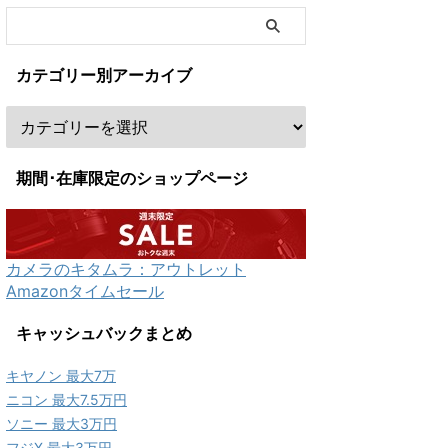
カテゴリー別アーカイブ
期間･在庫限定のショップページ
カメラのキタムラ：アウトレット
Amazonタイムセール
キャッシュバックまとめ
キヤノン 最大7万
ニコン 最大7.5万円
ソニー 最大3万円
フジX 最大3万円