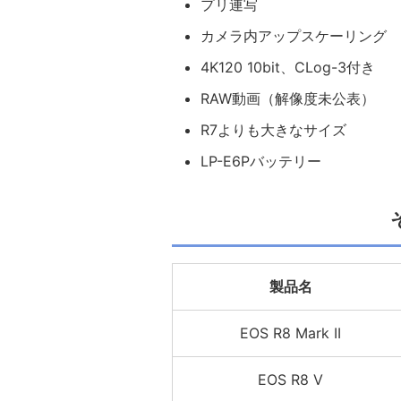
プリ連写
カメラ内アップスケーリング
4K120 10bit、CLog-3付き
RAW動画（解像度未公表）
R7よりも大きなサイズ
LP-E6Pバッテリー
製品名
EOS R8 Mark II
EOS R8 V