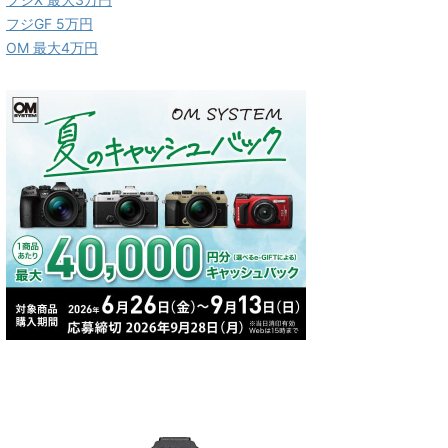
フジGF 5万円
OM 最大4万円