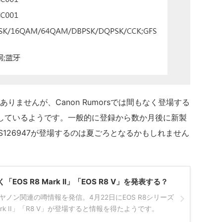
ませんが、Canon Rumorsでは間もなく登場する
予想しているようです。一般的に登録から数か月後に新製
126947が登場するのは夏ごろとなるかもしれません
OS R8 Mark II」「EOS R8 V」を発表する？
sがキヤノン関連の噂情報を発信。4月22日にEOS R8シリーズ
ark II」「R8 V」が登場すると情報を得たようです。