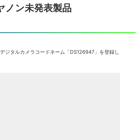
ヤノン未発表製品
ジタルカメラコードネーム「DS126947」を登録し