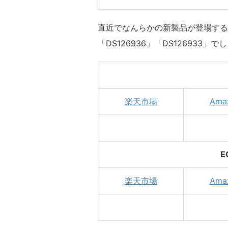
直近でなんらかの新製品が登場する
「DS126936」「DS126933」
楽天市場
Ama
E
楽天市場
Ama