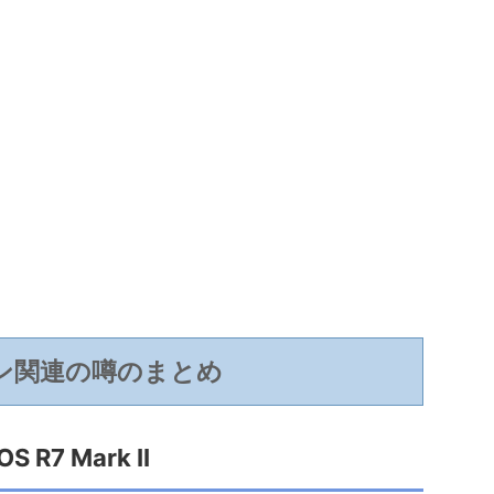
ン関連の噂のまとめ
OS R7 Mark II