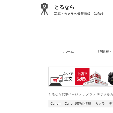
とるなら
写真・カメラの最新情報・備忘録
ホーム
噂情報・
とるならTOPページ
>
カメラ
>
デジタル
Canon
Canon関連の情報
カメラ
デ