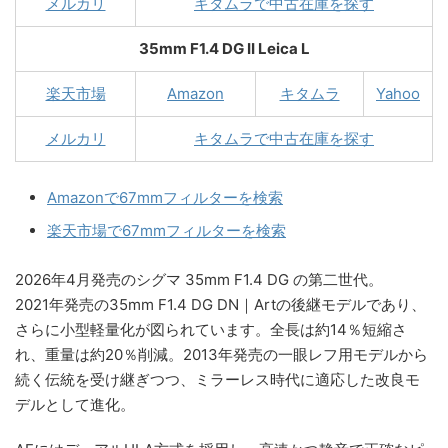
メルカリ
キタムラで中古在庫を探す
35mm F1.4 DG II Leica L
楽天市場
Amazon
キタムラ
Yahoo
メルカリ
キタムラで中古在庫を探す
Amazonで67mmフィルターを検索
楽天市場で67mmフィルターを検索
2026年4月発売のシグマ 35mm F1.4 DG の第二世代。
2021年発売の35mm F1.4 DG DN｜Artの後継モデルであり、
さらに小型軽量化が図られています。全長は約14％短縮さ
れ、重量は約20％削減。2013年発売の一眼レフ用モデルから
続く伝統を受け継ぎつつ、ミラーレス時代に適応した改良モ
デルとして進化。