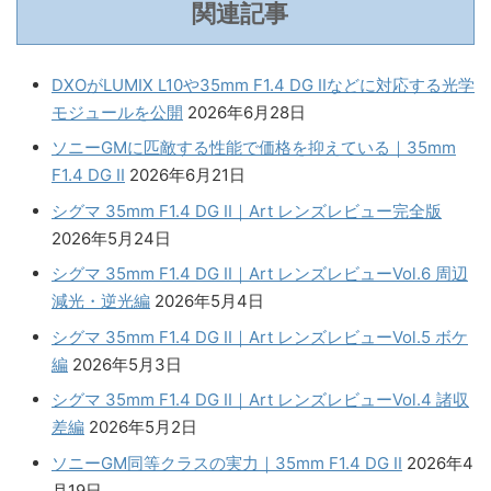
関連記事
DXOがLUMIX L10や35mm F1.4 DG IIなどに対応する光学
モジュールを公開
2026年6月28日
ソニーGMに匹敵する性能で価格を抑えている｜35mm
F1.4 DG II
2026年6月21日
シグマ 35mm F1.4 DG II｜Art レンズレビュー完全版
2026年5月24日
シグマ 35mm F1.4 DG II｜Art レンズレビューVol.6 周辺
減光・逆光編
2026年5月4日
シグマ 35mm F1.4 DG II｜Art レンズレビューVol.5 ボケ
編
2026年5月3日
シグマ 35mm F1.4 DG II｜Art レンズレビューVol.4 諸収
差編
2026年5月2日
ソニーGM同等クラスの実力｜35mm F1.4 DG II
2026年4
月19日