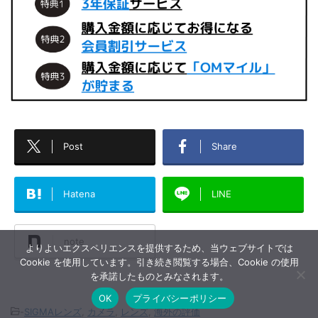
Post
Share
Hatena
LINE
note
よりよいエクスペリエンスを提供するため、当ウェブサイトでは
Cookie を使用しています。引き続き閲覧する場合、Cookie の使用
を承諾したものとみなされます。
OK
プライバシーポリシー
-
SIGMAレンズ
,
カメラ
,
レンズ
,
海外の評価