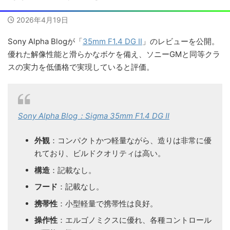
2026年4月19日
Sony Alpha Blogが「
35mm F1.4 DG II
」のレビューを公開。
優れた解像性能と滑らかなボケを備え、ソニーGMと同等クラ
スの実力を低価格で実現していると評価。
Sony Alpha Blog：Sigma 35mm F1.4 DG II
外観
：コンパクトかつ軽量ながら、造りは非常に優
れており、ビルドクオリティは高い。
構造
：記載なし。
フード
：記載なし。
携帯性
：小型軽量で携帯性は良好。
操作性
：エルゴノミクスに優れ、各種コントロール