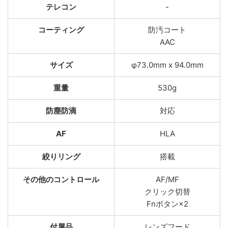
テレコン
-
コーティング
防汚コート
AAC
サイズ
φ73.0mm x 94.0mm
重量
530g
防塵防滴
対応
AF
HLA
絞りリング
搭載
その他のコントロール
AF/MF
クリック切替
Fnボタン×2
付属品
レンズフード