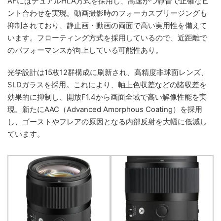
AFにはデュアルHLA方式を採用し、高速かつ静音で正確なピ
ント合わせを実現。動画撮影時のフォーカスブリージングも
抑制されており、静止画・動画の両面で高い実用性を備えて
います。フローティング方式を採用しているので、近距離で
のパフォーマンスが向上している可能性あり。
光学設計は15枚12群構成に刷新され、高精度非球面レンズ、
SLDガラスを採用。これにより、軸上色収差などの諸収差を
効果的に抑制し、開放F1.4から画面全域で高い解像性能を実
現。新たにAAC（Advanced Amorphous Coating）を採用
し、ゴーストやフレアの原因となる内部反射を大幅に低減し
ています。