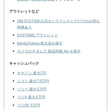
アウトレットなど
OM SYSTEM 公式オンラインストアだけのお得な
特典あり
SYSTEM5 アウトレット
KenkoTokina 新古品を探す
カメラのキタムラ 新品同様 AA を探す
キャッシュバック
キヤノン 最大7万
ニコン 最大7.5万円
ソニー 最大3万円
フジX 最大3万円
フジGF 5万円