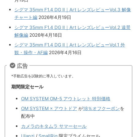
シグマ 35mm F1.4 DG II｜Art レンズレビューVol.3 解像
チャート編
2026年4月19日
シグマ 35mm F1.4 DG II｜Art レンズレビューVol.2 遠景
解像編
2026年4月18日
シグマ 35mm F1.4 DG II｜Art レンズレビューVol.1 外
観・操作・AF編
2026年4月16日
広告
*手動広告を試験的に導入しています。
期間限定セール
OM SYSTEM OM-5 アウトレット 特別価格
OM SYSTEM × アウトドア
が
18％オフクーポン
を
配布中
カメラのキタムラ サマーセール
Ulanzi
/
SmallRig
限定プライムセール