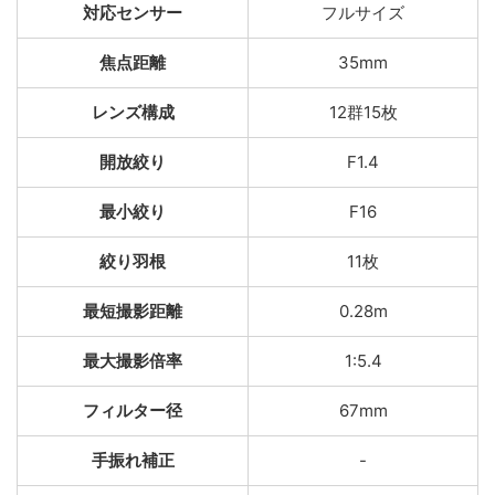
対応センサー
フルサイズ
焦点距離
35mm
レンズ構成
12群15枚
開放絞り
F1.4
最小絞り
F16
絞り羽根
11枚
最短撮影距離
0.28m
最大撮影倍率
1:5.4
フィルター径
67mm
手振れ補正
-