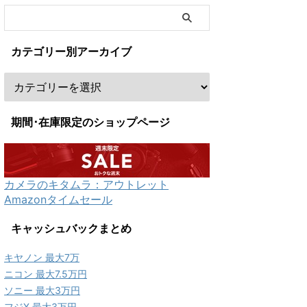
カテゴリー別アーカイブ
期間･在庫限定のショップページ
カメラのキタムラ：アウトレット
Amazonタイムセール
キャッシュバックまとめ
キヤノン 最大7万
ニコン 最大7.5万円
ソニー 最大3万円
フジX 最大3万円