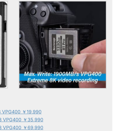
）
B VPG400 ￥19,990
 B VPG400 ￥35,990
 B VPG400 ￥69,990