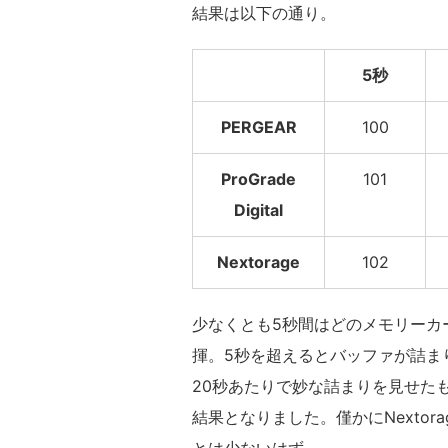
結果は以下の通り。
5秒
PERGEAR
100
ProGrade
101
Digital
Nextorage
102
少なくとも5秒間はどのメモリーカー
揮。5秒を超えるとバッファが詰まり
20秒あたりで妙な詰まりを見せたものの、P
結果となりました。僅かにNexto