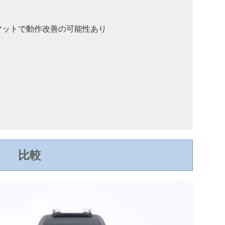
マットで動作改善の可能性あり
比較