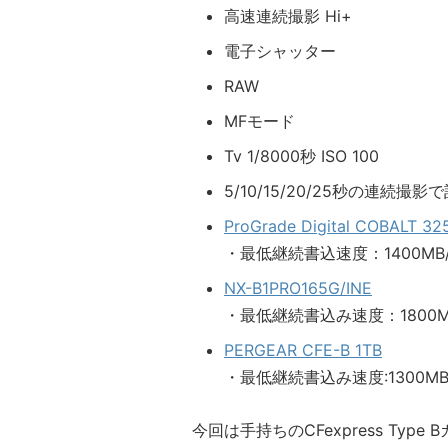
高速連続撮影 Hi+
電子シャッター
RAW
MFモード
Tv 1/8000秒 ISO 100
5/10/15/20/25秒の連続
ProGrade Digital COBALT 3
・最低継続書込速度：1400MB/
NX-B1PRO165G/INE
・最低継続書込み速度：1800M
PERGEAR CFE-B 1TB
・最低継続書込み速度:1300MB
今回は手持ちのCFexpress Typ