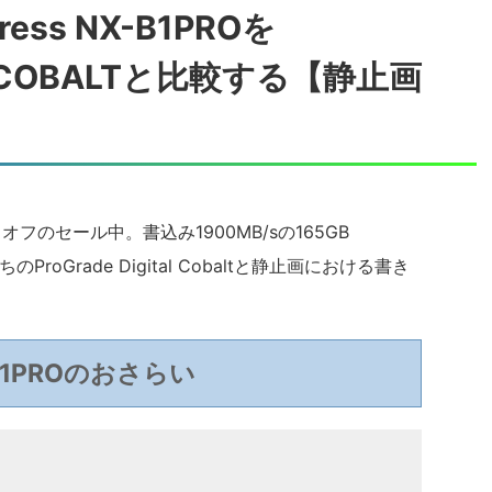
press NX-B1PROを
ital COBALTと比較する【静止画
0％オフのセール中。書込み1900MB/sの165GB
ProGrade Digital Cobaltと静止画における書き
B1PROのおさらい