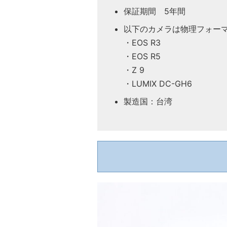
保証期間 5年間
以下のカメラは物理フォー
・EOS R3
・EOS R5
・Z 9
・LUMIX DC-GH6
製造国：台湾