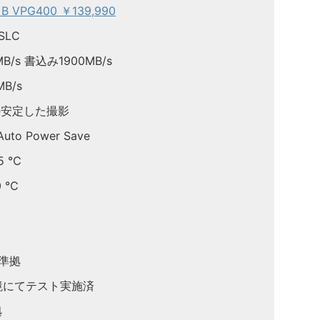
e B VPG400 ￥139,990
SLC
/s 書込み1900MB/s
B/s
画の安定した撮影
o Power Save
5 ℃
0 ℃
 準拠
環境にてテスト実施済
拠