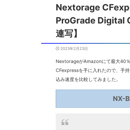
Nextorage CFex
ProGrade Dig
連写】
2023年2月23日
NextorageがAmazonにて最大4
CFexpressを手に入れたので、手持ちの
込み速度を比較してみました。
NX-