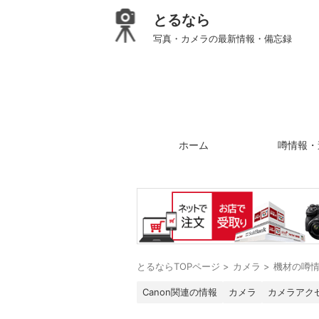
とるなら
写真・カメラの最新情報・備忘録
ホーム
噂情報・
とるならTOPページ
>
カメラ
>
機材の噂
Canon関連の情報
カメラ
カメラアク