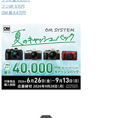
フジGF 5万円
OM 最大4万円