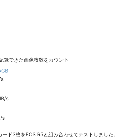
撮影で記録できた画像枚数をカウント
25GB
s
B/s
/s
e Bカード3枚をEOS R5と組み合わせてテストしました。