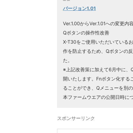
バージョン1.01
Ver.1.00からVer.1.01への変更内
Qボタンの操作性改善
X-T30をご使用いただいてい
作を防止するため、Qボタンの
た。
※上記改善策に加えて6月中に、
開いたします。Fnボタン化する
ることができ、Qメニューを別の
本ファームウエアの公開日時に
スポンサーリンク