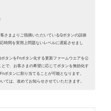
容
るお客さまよりご指摘いただいているQボタンの誤操
反応時間を実用上問題ないレベルに遅延させまし
QボタンをFnボタン化する更新ファームウエアを公
ことで、お客さまの希望に応じてボタンを無効化す
Fnボタンに割り当てることが可能となります。
ついては、改めてお知らせさせていただきます。