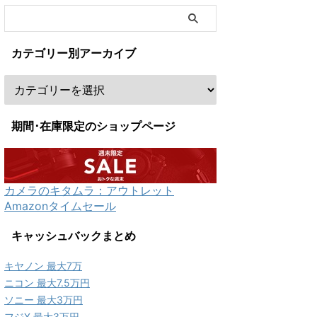
カテゴリー別アーカイブ
期間･在庫限定のショップページ
カメラのキタムラ：アウトレット
Amazonタイムセール
キャッシュバックまとめ
キヤノン 最大7万
ニコン 最大7.5万円
ソニー 最大3万円
フジX 最大3万円