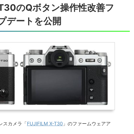
T30のQボタン操作性改善フ
プデートを公開
レスカメラ「
FUJIFILM X-T30
」のファームウェアア