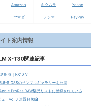
Amazon
キタムラ
Yahoo
ヤマダ
ノジマ
PayPay
サイト案内情報
FILM X-T30関連記事
択肢｜RX10 V
mm F5.6-8 OSSのサンプルギャラリーを公開
ple ProRes RAW製品リストに登録されている
レビューVol.3 遠景解像編