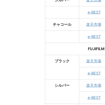
e-BEST
チャコール
楽天市場
e-BEST
FUJIFI
ブラック
楽天市場
e-BEST
シルバー
楽天市場
e-BEST