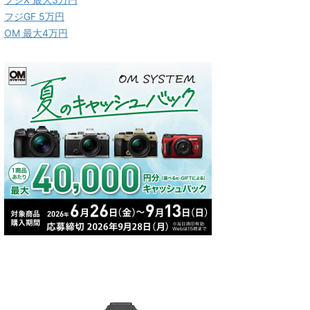
フジGF 5万円
OM 最大4万円