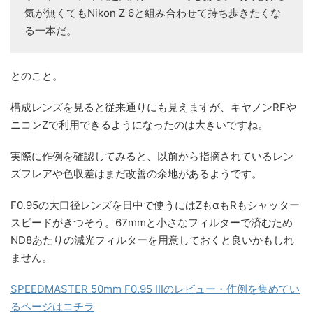
気が無くてもNikon Z 6と組み合わせて持ち歩きたくな
る一本だ。
とのこと。
構成レンズを見ると従来通りにも見えますが、キヤノンRFや
ニコンZで利用できるようになったのは大きいですね。
実際に作例を確認してみると、以前から指摘されているレン
ズフレアや色収差はまだ改善の余地があるようです。
F0.95の大口径レンズを日中で使うにはZもαもRもシャッター
スピードがきつそう。67mmと小さなフィルターで済むため
ND8あたりの減光フィルターを用意しておくと良いかもしれ
ません。
SPEEDMASTER 50mm F0.95 IIIのレビュー・作例を集めてい
るページはコチラ