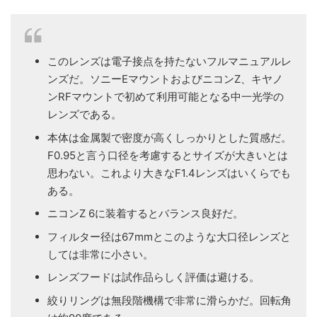
このレンズは電子接点を持たないフルマニュアルレ
ンズだ。ソニーEマウントおよびニコンZ、キヤノ
ンRFマウントで初めて利用可能となる中一光学の
レンズである。
本体は金属製で密度が高くしっかりとした質感だ。
F0.95と言う口径を考慮するとサイズが大きいとは
思わない。これより大きなF1.4レンズはいくらでも
ある。
ニコンZ 6に装着するとバランス良好だ。
フィルター径は67mmとこのような大口径レンズと
しては非常に小さい。
レンズフードは試作品らしく評価は避ける。
絞りリングは無段階機構で非常に滑らかだ。回転角