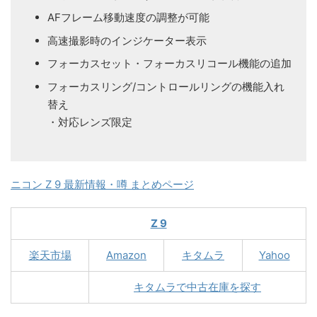
AFフレーム移動速度の調整が可能
高速撮影時のインジケーター表示
フォーカスセット・フォーカスリコール機能の追加
フォーカスリング/コントロールリングの機能入れ
替え
・対応レンズ限定
ニコン Z 9 最新情報・噂 まとめページ
Z 9
楽天市場
Amazon
キタムラ
Yahoo
キタムラで中古在庫を探す