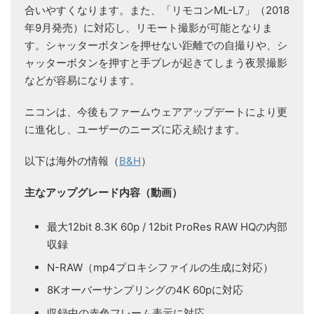
合いやすくなります。また、「リモコンML-L7」（2018
年9月発売）に対応し、リモート撮影が可能となりま
す。シャッターボタンを押せない距離での自撮りや、シ
ャッターボタンを押すと手ブレが起きてしまう夜景撮影
などが容易になります。
ニコンは、今後もファームウェアアップデートにより更
に進化し、ユーザーのニーズに応え続けます。
以下は海外の情報（
B&H
）
主なアップグレード内容（動画）
最大12bit 8.3K 60p / 12bit ProRes RAW HQの内部
収録
N-RAW（mp4プロキシファイルの生成に対応）
8Kオーバーサンプリングの4K 60pに対応
収録中の赤色フレーム表示に対応