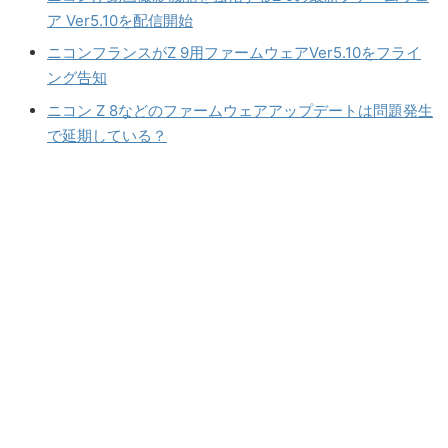
ア Ver5.10を配信開始
ニコンフランスがZ 9用ファームウェアVer5.10をフライ
ング告知
ニコン Z 8などのファームウェアアップデートは問題発生
で延期している？