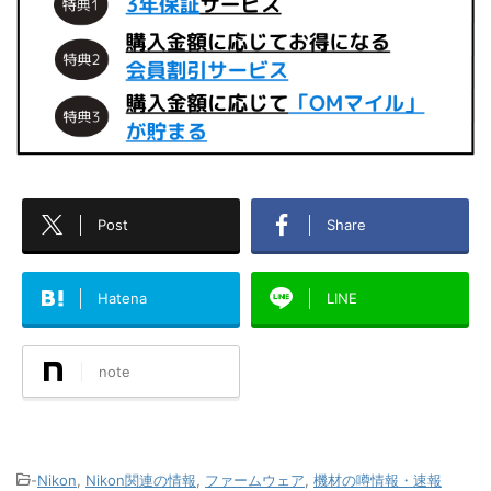
Post
Share
Hatena
LINE
note
-
Nikon
,
Nikon関連の情報
,
ファームウェア
,
機材の噂情報・速報