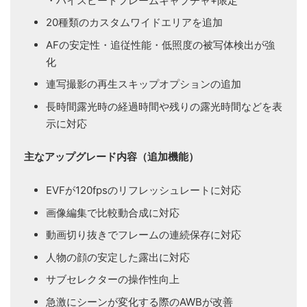
・ハイスピードフレームキャプチャ+限定
20種類のカスタムワイドエリアを追加
AFの安定性・追従性能・低照度の被写体検出が強
化
連写撮影の再生スキップオプションの追加
長時間露光時の経過時間や残りの露光時間などを表
示に対応
主なアップグレード内容（追加機能）
EVFが120fpsのリフレッシュレートに対応
画像編集で比較動合成に対応
動画切り抜きでフレームの連続保存に対応
人物の顔の安定した露出に対応
サブセレクターの操作性向上
急激にシーンが変化する際のAWBが改善