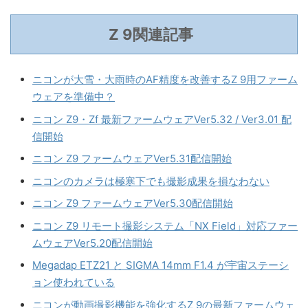
Z 9関連記事
ニコンが大雪・大雨時のAF精度を改善するZ 9用ファーム
ウェアを準備中？
ニコン Z9・Zf 最新ファームウェアVer5.32 / Ver3.01 配
信開始
ニコン Z9 ファームウェアVer5.31配信開始
ニコンのカメラは極寒下でも撮影成果を損なわない
ニコン Z9 ファームウェアVer5.30配信開始
ニコン Z9 リモート撮影システム「NX Field」対応ファー
ムウェアVer5.20配信開始
Megadap ETZ21 と SIGMA 14mm F1.4 が宇宙ステーシ
ョン使われている
ニコンが動画撮影機能を強化するZ 9の最新ファームウェ