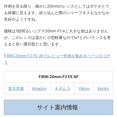
作例を見る限り、確かに20mmのレンズとしてはボケがとて
も綺麗に見えます。絞り込んだ際のシャープネスもなかなか
良好のようですね。
価格は1段明るいシグマ20mm F1.4と大きな差はありません
が、このレンズは遥かに小型軽量なのでα7とのバランスを考
えると良い選択肢だと思います。
FíRIN 20mm F2 FE AFのレビュー作例を集めるページはコチ
ラ
FiRIN 20mm F2 FE AF
楽天市場
Amazon
キタムラ
Yahoo
Kenko
サイト案内情報