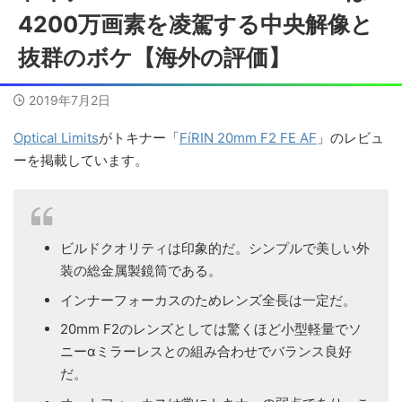
4200万画素を凌駕する中央解像と
抜群のボケ【海外の評価】
2019年7月2日
Optical Limits
がトキナー「
FíRIN 20mm F2 FE AF
」のレビュ
ーを掲載しています。
ビルドクオリティは印象的だ。シンプルで美しい外
装の総金属製鏡筒である。
インナーフォーカスのためレンズ全長は一定だ。
20mm F2のレンズとしては驚くほど小型軽量でソ
ニーαミラーレスとの組み合わせでバランス良好
だ。