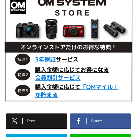
Post
Share