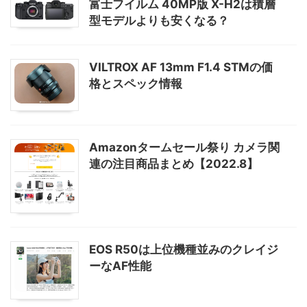
富士フイルム 40MP版 X-H2は積層
型モデルよりも安くなる？
VILTROX AF 13mm F1.4 STMの価
格とスペック情報
Amazonタームセール祭り カメラ関
連の注目商品まとめ【2022.8】
EOS R50は上位機種並みのクレイジ
ーなAF性能