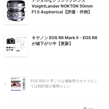
デジタルなクラシックレンズ
VoightLander NOKTON 50mm
F1.5 Aspherical【評価・作例】
キヤノン EOS R6 Mark II・EOS R8
が値下がり中【更新】
EOS R50 V 手ごろな価格帯のカメラとし
ては熱対策が素晴らしい