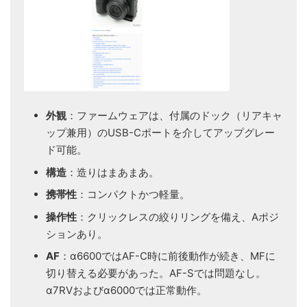
外観
：ファームウェアは、付属のドック（リアキャ
ップ兼用）のUSB-Cポートを介してアップグレー
ド可能。
構造
：造りはまあまあ。
携帯性
：コンパクトかつ軽量。
操作性
：クリックレスの絞りリングを備え、Aポジ
ションあり。
AF
：α6600ではAF-C時に前後動作が続き、MFに
切り替える必要があった。AF-Sでは問題なし。
α7RVおよびα6000では正常動作。