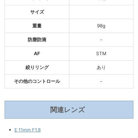
サイズ
重量
98g
防塵防滴
-
AF
STM
絞りリング
あり
その他のコントロール
-
関連レンズ
E 11mm F1.8