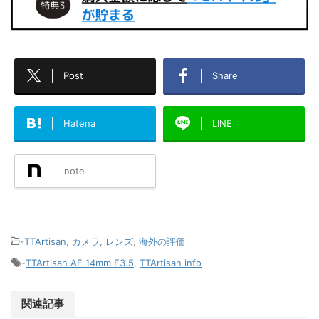
Post
Share
Hatena
LINE
note
-
TTArtisan
,
カメラ
,
レンズ
,
海外の評価
-
TTArtisan AF 14mm F3.5
,
TTArtisan info
関連記事