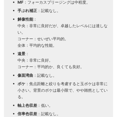
MF
：フォーカスブリージングは中程度。
手ぶれ補正
：記載なし。
解像性能
：
中央：非常に良好だが、卓越したレベルには達しな
い。
コーナー：せいぜい平均的。
全体：平均的な性能。
遠景
：
中央：非常に良好。
コーナー：平均的か、良くても良好。
像面湾曲
：記載なし。
ボケ
：焦点距離と絞りを考慮すると玉ボケは非常に
小さい。背景のボケは最小限で、やや雑然としてい
る。
軸上色収差
：低い。
倍率色収差
：記載なし。