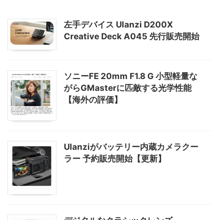
左手デバイス Ulanzi D200X
Creative Deck A045 先行販売開始
ソニーFE 20mm F1.8 G 小型軽量な
がらGMasterに匹敵する光学性能
【海外の評価】
Ulanziがバッテリー内蔵カメラクー
ラー 予約販売開始【更新】