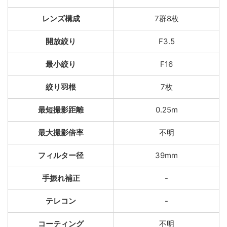
レンズ構成
7群8枚
開放絞り
F3.5
最小絞り
F16
絞り羽根
7枚
最短撮影距離
0.25m
最大撮影倍率
不明
フィルター径
39mm
手振れ補正
-
テレコン
-
コーティング
不明