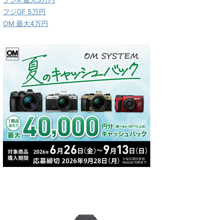
フジGF 5万円
OM 最大4万円