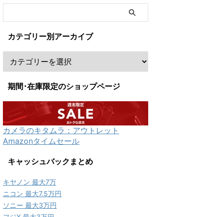
カテゴリー別アーカイブ
期間･在庫限定のショップページ
カメラのキタムラ：アウトレット
Amazonタイムセール
キャッシュバックまとめ
キヤノン 最大7万
ニコン 最大7.5万円
ソニー 最大3万円
フジX 最大3万円