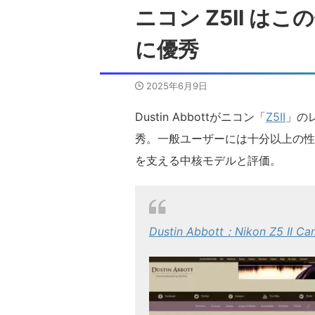
ニコン Z5II 
に優秀
2025年6月9日
Dustin Abbottがニコン「
Z5II
」の
秀。一般ユーザーには十分以上の性
を支える中核モデルと評価。
Dustin Abbott：Nikon Z5 II Ca