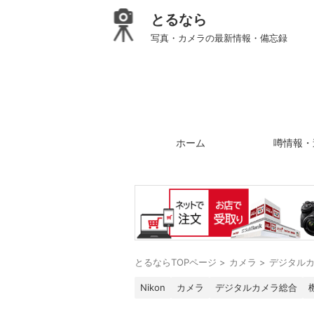
とるなら
写真・カメラの最新情報・備忘録
ホーム
噂情報・
とるならTOPページ
>
カメラ
>
デジタル
Nikon
カメラ
デジタルカメラ総合