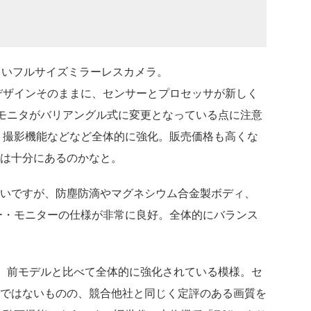
新しいフルサイズミラーレスカメラ。
デザインそのままに、センサーとプロセッサが新しく
背面モニタがバリアングル式に変更となっている点に注意
・撮影機能などなど全体的に強化。販売価格も高くな
は十分にあるのかなと。
いですが、防塵防滴やマグネシウム合金製ボディ、
ー・モニターの仕様が非常に良好。全体的にバランス
によると、前モデルと比べて全体的に強化されている模様。セ
ではないものの、競合他社と同じく定評のある画質を