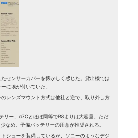
れたセンサーカバーを懐かしく感じた。貸出機では
サーに埃が付いていた。
ンのレンズマウント方式は他社と逆で、取り外し方
バッテリー、α7Cとほぼ同等でR8よりは大容量。ただ
と少なめ、予備バッテリーの用意が推奨される。
ットシューを装備しているが、ソニーのようなデジ