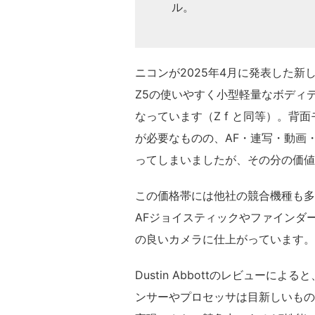
ル。
ニコンが2025年4月に発表した
Z5の使いやすく小型軽量なボディ
なっています（Z f と同等）。
が必要なものの、AF・連写・動画
ってしまいましたが、その分の価値
この価格帯には他社の競合機種も多
AFジョイスティックやファインダ
の良いカメラに仕上がっています。
Dustin Abbottのレビュー
ンサーやプロセッサは目新しいもの