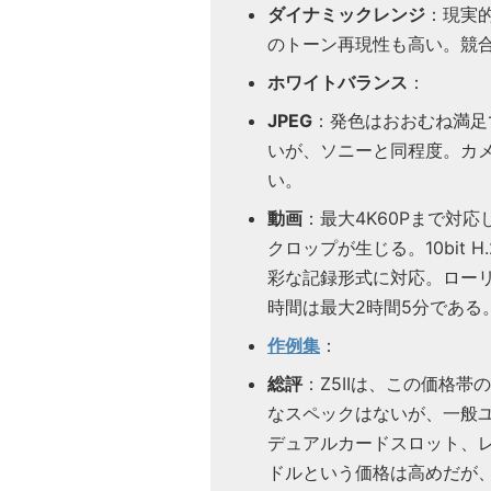
ダイナミックレンジ
：現実
のトーン再現性も高い。競
ホワイトバランス
：
JPEG
：発色はおおむね満足
いが、ソニーと同程度。カ
い。
動画
：最大4K60Pまで対応し
クロップが生じる。10bit H.26
彩な記録形式に対応。ロー
時間は最大2時間5分である
作例集
：
総評
：Z5IIは、この価格
なスペックはないが、一般
デュアルカードスロット、レ
ドルという価格は高めだが