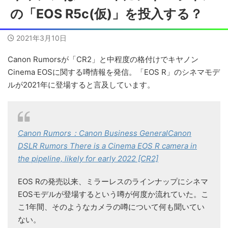
の「EOS R5c(仮)」を投入する？
2021年3月10日
Canon Rumorsが「CR2」と中程度の格付けでキヤノン
Cinema EOSに関する噂情報を発信。「EOS R」のシネマモデ
ルが2021年に登場すると言及しています。
Canon Rumors：Canon Business GeneralCanon
DSLR Rumors There is a Cinema EOS R camera in
the pipeline, likely for early 2022 [CR2]
EOS Rの発売以来、ミラーレスのラインナップにシネマ
EOSモデルが登場するという噂が何度か流れていた。こ
こ1年間、そのようなカメラの噂について何も聞いてい
ない。