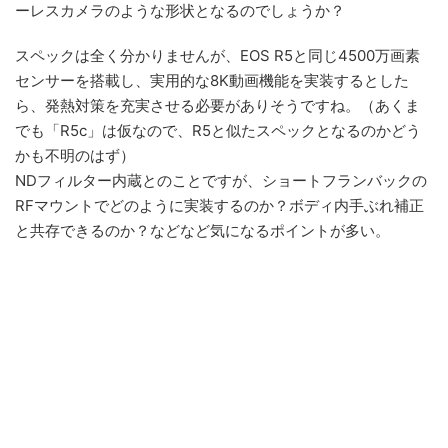
ーレスカメラのような形状となるのでしょうか？
スペックは全く分かりませんが、EOS R5と同じ4500万画素
センサーを搭載し、実用的な8K動画機能を実装するとした
ら、発熱対策を充実させる必要がありそうですね。（あくま
でも「R5c」は仮なので、R5と似たスペックとなるのかどう
かも不明のはず）
NDフィルター内蔵とのことですが、ショートフランバックの
RFマウントでどのように実装するのか？ボディ内手ぶれ補正
と共存できるのか？などなど気になるポイントが多い。