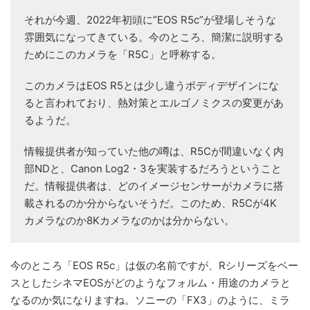
それが今週、2022年初頭に”EOS R5c”が登場しそうな
雰囲気になってきている。今のところ、簡潔に説明する
ためにこのカメラを「R5C」と呼称する。
このカメラはEOS R5とは少し違うボディデザインにな
ると言われており、熱対策とエルゴノミクスの変更があ
るようだ。
情報提供者が知っていた他の噂は、R5Cが間違いなく内
部NDと、Canon Log2・3を実装するだろうということ
だ。情報提供者は、どのイメージセンサーがカメラに搭
載されるのか分からないそうだ。このため、R5Cが4K
カメラなのか8Kカメラなのかは分からない。
今のところ「EOS R5c」は仮の名前ですが、Rシリーズをベー
スとしたシネマEOSがどのようなフォルム・用途のカメラと
なるのか気になりますね。ソニーの「FX3」のように、ミラ