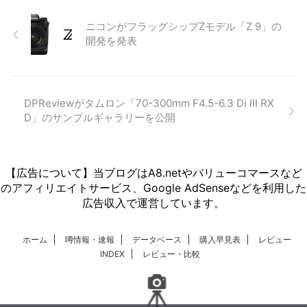
ニコンがフラッグシップZモデル「Z 9」の
開発を発表
DPReviewがタムロン「70-300mm F4.5-6.3 Di III RX
D」のサンプルギャラリーを公開
【広告について】当ブログはA8.netやバリューコマースなど
のアフィリエイトサービス、Google AdSenseなどを利用した
広告収入で運営しています。
ホーム
噂情報・速報
データベース
購入早見表
レビュー
INDEX
レビュー・比較