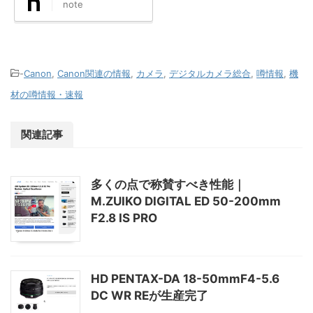
note
-
Canon
,
Canon関連の情報
,
カメラ
,
デジタルカメラ総合
,
噂情報
,
機
材の噂情報・速報
関連記事
多くの点で称賛すべき性能｜
M.ZUIKO DIGITAL ED 50-200mm
F2.8 IS PRO
HD PENTAX-DA 18-50mmF4-5.6
DC WR REが生産完了