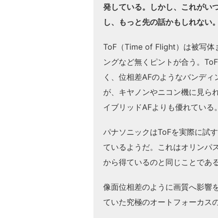
発している。しかし、これがいつ
し、もっと先の話かもしれない
ToF（Time of Flight
ングなど無くピントが合う。To
く、位相差AFのようなバンディ
が、キヤノンやニコン機に見ら
イブリッドAFよりも優れている
パナソニックはToFを実際に試
ているようだ。これはオリンパ
から得ているのと同じことであ
像面位相差のように画質へ影響を
ていた究極のオートフォーカス