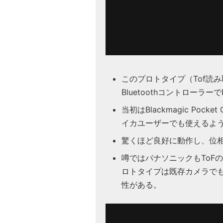
このプロトタイプ（Tof読
Bluetoothコントローラー
当初はBlackmagic Pock
イカユーザーでも使えるよ
驚くほど良好に動作し、位相
噂ではパナソニックもToF
ロトタイプは既存カメラでも
性がある。