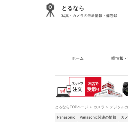
とるなら
写真・カメラの最新情報・備忘録
ホーム
噂情報・
とるならTOPページ
>
カメラ
>
デジタル
Panasonic
Panasonic関連の情報
カ