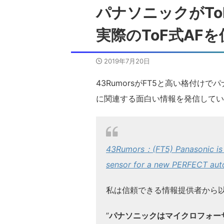
パナソニックがTo
実際のToF式AF
2019年7月20日
43RumorsがFT5と高い格付け
に関連する面白い情報を発信してい
43Rumors：(FT5) Panasonic is 
sensor for a new PERFECT aut
私は信頼できる情報提供者から
”
パナソニックはマイクロフォーサ