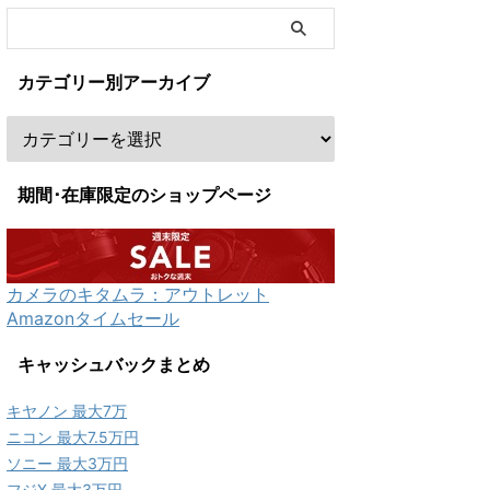
カテゴリー別アーカイブ
期間･在庫限定のショップページ
カメラのキタムラ：アウトレット
Amazonタイムセール
キャッシュバックまとめ
キヤノン 最大7万
ニコン 最大7.5万円
ソニー 最大3万円
フジX 最大3万円