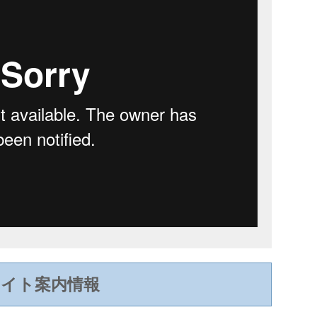
サイト案内情報