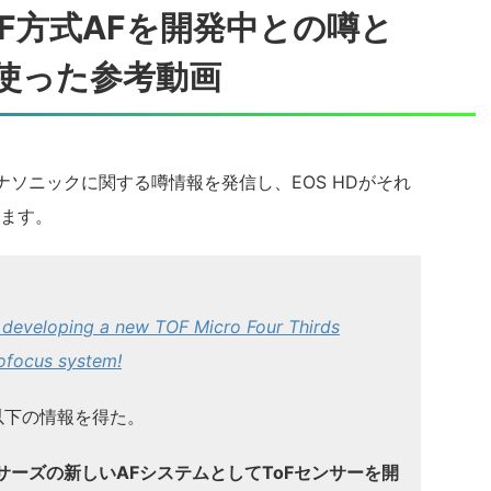
F方式AFを開発中との噂と
を使った参考動画
でパナソニックに関する噂情報を発信し、EOS HDがそれ
ます。
developing a new TOF Micro Four Thirds
ofocus system!
以下の情報を得た。
ーズの新しいAFシステムとしてToFセンサーを開