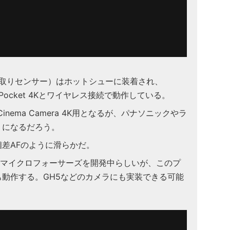
み取りセンサー）はホットシューに装着され、
でPocket 4Kとワイヤレス接続で動作している。
et Cinema Camera 4K用となるが、パナソニックやラ
うになるだろう。
差AFのように滑らかだ。
のマイクロフォーサーズを開発中らしいが、このプ
動作する。GH5などのカメラにも実装できる可能