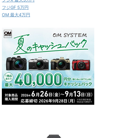
フジGF 5万円
OM 最大4万円