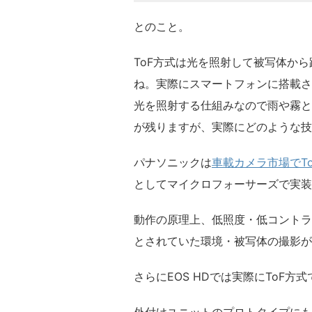
とのこと。
ToF方式は光を照射して被写体か
ね。実際にスマートフォンに搭載さ
光を照射する仕組みなので雨や霧と
が残りますが、実際にどのような技
パナソニックは
車載カメラ市場でT
としてマイクロフォーサーズで実装
動作の原理上、低照度・低コントラ
とされていた環境・被写体の撮影が
さらにEOS HDでは実際にToF