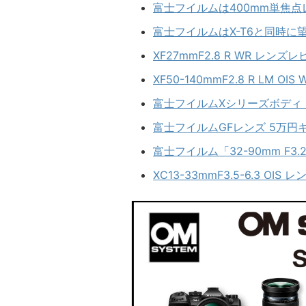
富士フイルムは400mm単焦
富士フイルムはX-T6と同時
XF27mmF2.8 R WR レンズ
XF50-140mmF2.8 R LM OI
富士フイルムXシリーズボディ・
富士フイルムGFレンズ 5万円
富士フイルム「32-90mm F3.
XC13-33mmF3.5-6.3 OI