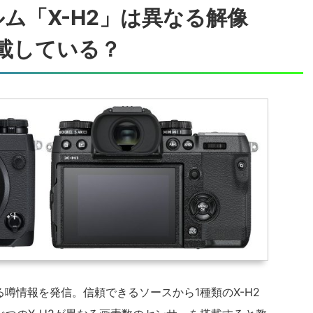
ム「X-H2」は異なる解像
載している？
関する噂情報を発信。信頼できるソースから1種類のX-H2