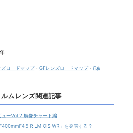
3年
ンズロードマップ
・
GFレンズロードマップ
・
Fuji
イルムレンズ関連記事
レビューVol.2 解像チャート編
00mmF4.5 R LM OIS WR」を発表する？