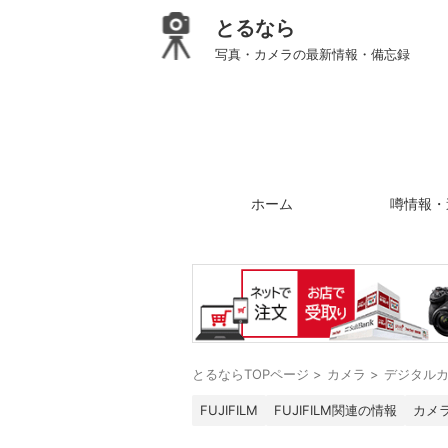
とるなら
写真・カメラの最新情報・備忘録
ホーム
噂情報・
とるならTOPページ
>
カメラ
>
デジタル
FUJIFILM
FUJIFILM関連の情報
カメ