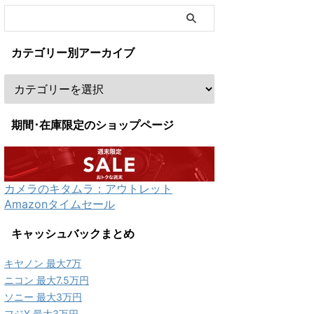
カテゴリー別アーカイブ
期間･在庫限定のショップページ
カメラのキタムラ：アウトレット
Amazonタイムセール
キャッシュバックまとめ
キヤノン 最大7万
ニコン 最大7.5万円
ソニー 最大3万円
フジX 最大3万円