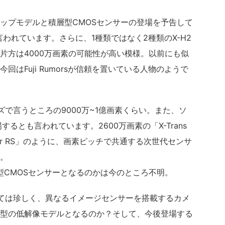
ップモデルと積層型CMOSセンサーの登場を予告して
言われています。さらに、1種類ではなく2種類のX-H2
片方は4000万画素の可能性が高い模様。以前にも似
はFuji Rumorsが信頼を置いている人物のようで
イズで言うところの9000万~1億画素くらい。また、ソ
するとも言われています。2600万画素の「X-Trans
xmor RS」のように、画素ピッチで共通する次世代センサ
。
型CMOSセンサーとなるのかは今のところ不明。
ては珍しく、異なるイメージセンサーを搭載するカメ
型の低解像モデルとなるのか？そして、今後登場する