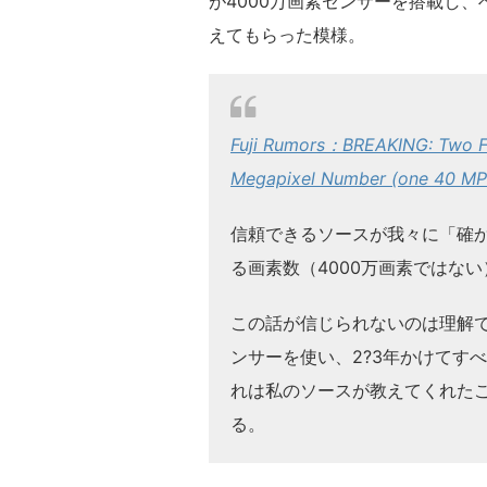
が4000万画素センサーを搭載し、
えてもらった模様。
Fuji Rumors：BREAKING: Two Fu
Megapixel Number (one 40 MP 
信頼できるソースが我々に「確かに
る画素数（4000万画素ではな
この話が信じられないのは理解
ンサーを使い、2?3年かけてす
れは私のソースが教えてくれた
る。