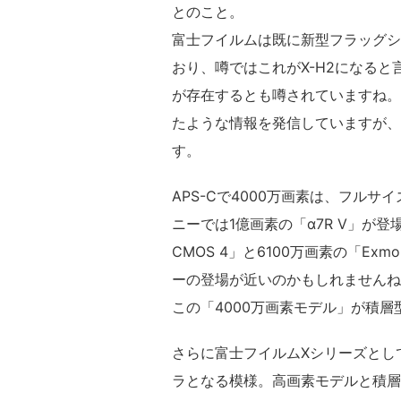
とのこと。
富士フイルムは既に新型フラッグシ
おり、噂ではこれがX-H2になると
が存在するとも噂されていますね。
たような情報を発信していますが、今回
す。
APS-Cで4000万画素は、フルサ
ニーでは1億画素の「α7R V」が登場
CMOS 4」と6100万画素の「E
ーの登場が近いのかもしれませんね
この「4000万画素モデル」が積層
さらに富士フイルムXシリーズとし
ラとなる模様。高画素モデルと積層