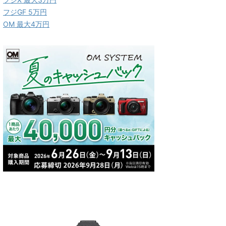
フジGF 5万円
OM 最大4万円