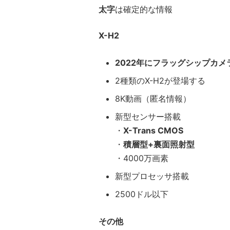
太字
は確定的な情報
X-H2
2022年にフラッグシップカメ
2種類のX-H2が登場する
8K動画（匿名情報）
新型センサー搭載
・
X-Trans CMOS
・
積層型+裏面照射型
・4000万画素
新型プロセッサ搭載
2500ドル以下
その他