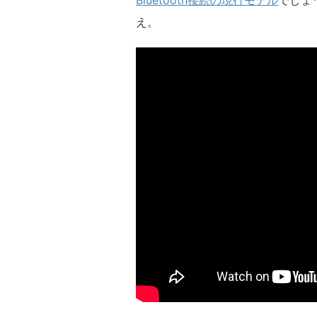
Bluetooth接続の現行モデル
でしょ
え。