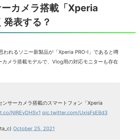
ーカメラ搭載「Xperia
なく発表する？
思われるソニー新製品が「Xperia PRO-I」であると噂
ーカメラ搭載モデルで、Vlog用の対応モニターも存在
センサーカメラ搭載のスマートフォン「Xperia
//t.co/NlREyDHSy1
pic.twitter.com/UxisFsE8d3
a_c)
October 25, 2021