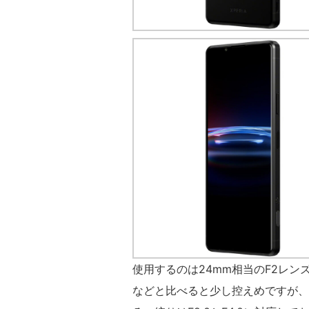
使用するのは24mm相当のF2レンズ
などと比べると少し控えめですが、