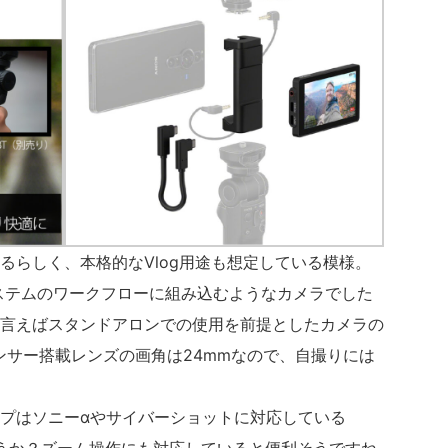
るらしく、本格的なVlog用途も想定している模様。
レスシステムのワークフローに組み込むようなカメラでした
ちらかと言えばスタンドアロンでの使用を前提としたカメラの
ンサー搭載レンズの画角は24mmなので、自撮りには
プはソニーαやサイバーショットに対応している