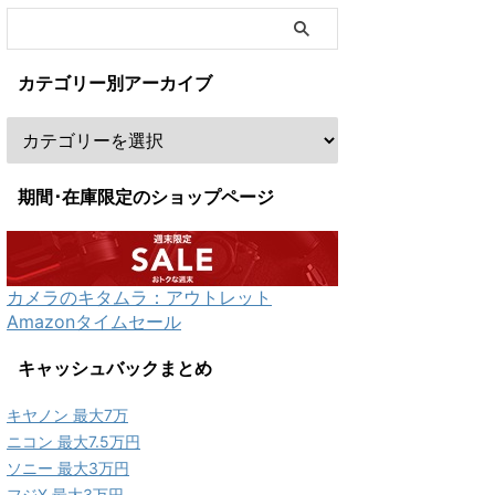
カテゴリー別アーカイブ
期間･在庫限定のショップページ
カメラのキタムラ：アウトレット
Amazonタイムセール
キャッシュバックまとめ
キヤノン 最大7万
ニコン 最大7.5万円
ソニー 最大3万円
フジX 最大3万円