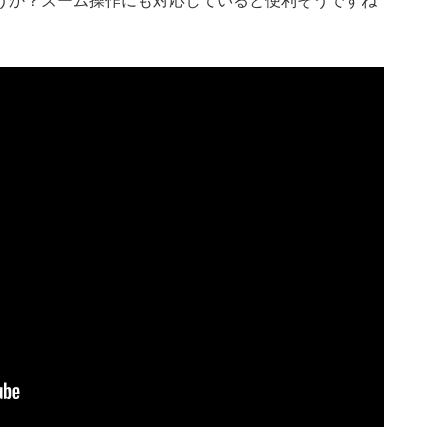
うか？ズーム操作にも対応していると便利そうですね