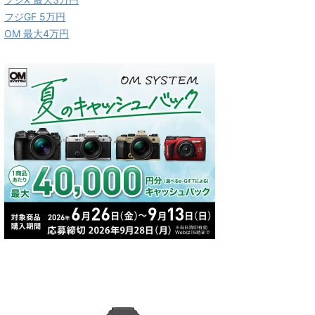
フジGF 5万円
OM 最大4万円