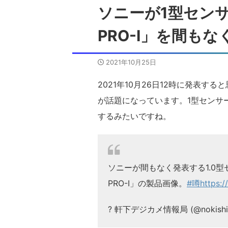
ソニーが1型センサ
PRO-I」を間も
2021年10月25日
2021年10月26日12時に発表すると
が話題になっています。1型センサ
するみたいですね。
ソニーが間もなく発表する1.0型
PRO-I」の製品画像。
#噂
https:
? 軒下デジカメ情報局 (@nokishit