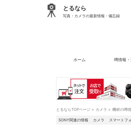
とるなら
写真・カメラの最新情報・備忘録
ホーム
噂情報・
とるならTOPページ
>
カメラ
>
機材の噂
SONY関連の情報
カメラ
スマートフ