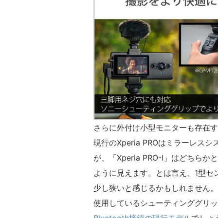
さらに外付け小型モニターも存在す
現行のXperia PROはミラー
が、「Xperia PRO-I」はど
ように見えます。とは言え、1型セ
少し狭いと感じるかもしれません。
使用しているシューティンググリッ