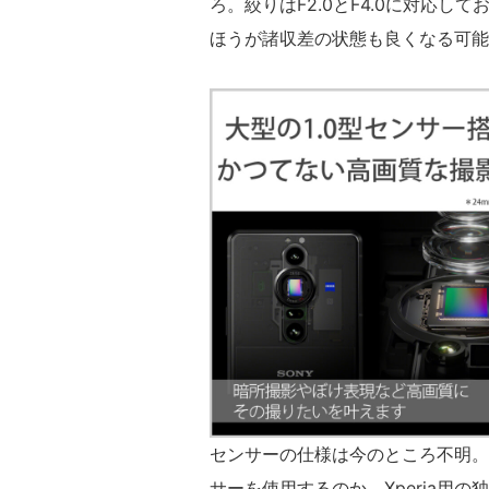
ろ。絞りはF2.0とF4.0に対応
ほうが諸収差の状態も良くなる可能
センサーの仕様は今のところ不明。
サーを使用するのか、Xperia用