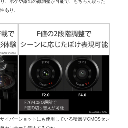
しており、ボケや露出の微調整が可能で、もちろん絞った
性あり。
サイバーショットにも使用している積層型CMOSセン
の独自センサーを使用するのか…。