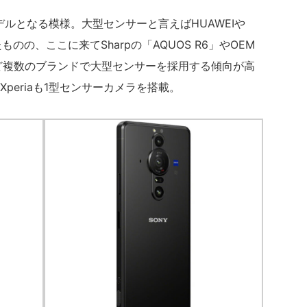
モデルとなる模様。大型センサーと言えばHUAWEIや
ものの、ここに来てSharpの「AQUOS R6」やOEM
1」など複数のブランドで大型センサーを採用する傾向が高
periaも1型センサーカメラを搭載。