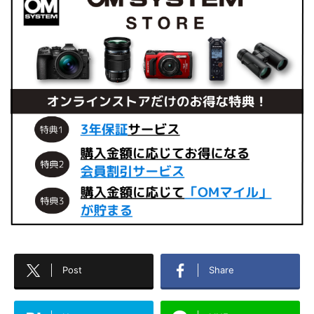
Post
Share