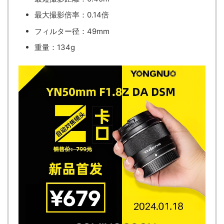
最大撮影倍率：0.14倍
フィルター径：49mm
重量：134g