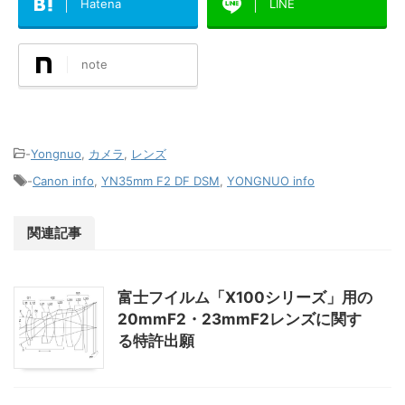
Hatena
LINE
note
-
Yongnuo
,
カメラ
,
レンズ
-
Canon info
,
YN35mm F2 DF DSM
,
YONGNUO info
関連記事
富士フイルム「X100シリーズ」用の
20mmF2・23mmF2レンズに関す
る特許出願