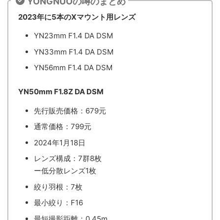
YONGNUOの噂のまとめ
2023年に5本のXマウント用レンズ
YN23mm F1.4 DA DSM
YN33mm F1.4 DA DSM
YN56mm F1.4 DA DSM
YN50mm F1.8Z DA DSM
先行販売価格：679元
通常価格：799元
2024年1月18日
レンズ構成：7群8枚
ー低分散レンズ1枚
絞り羽根：7枚
最小絞り：F16
最短撮影距離：0.45m