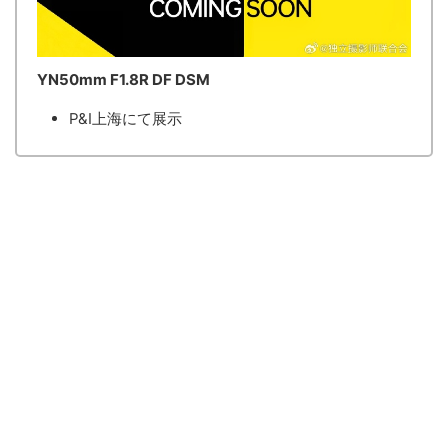
YN50mm F1.8R DF DSM
P&I上海にて展示