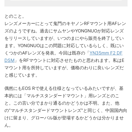
とのこと。
レンズメーカーにとって鬼門のキヤノンRFマウント用AFレン
ズのようですね。過去にサムヤンやYONGNUOが対応レンズ
をリリースしていますが、いつのまにやら販売を終了してい
ます。YONGNUOはこの問題に対応しているらしく、既にい
くつかのAFレンズを発表。今回は既存の「
YN35mm F2 DF
DSM
」をRFマウントに対応させたものと思われます。私はE
マウント用を所持していますが、価格のわりに良いレンズだ
と感じています。
偶然にもEOS Rで使える仕様となっているみたいですが、基
本的には「マルチスタンダードマウント」用レンズとのこ
と。この言い分でまかり通るのかどうかは不明。また、他
の”マルチスタンダードマウントレンズ”と同じく、中国国内向
けに留まり、グローバル版が登場するかどうかは分かりませ
ん。