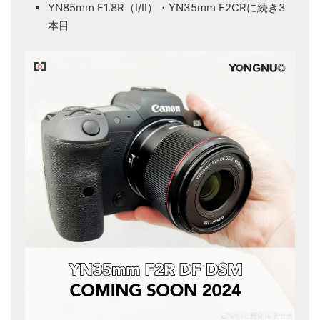
YN85mm F1.8R（I/II）・YN35mm F2CRに続き3
本目