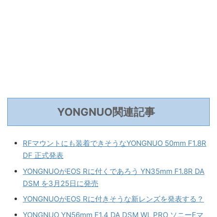
YONGNUO関連記事
RFマウントにも装着できそうなYONGNUO 50mm F1.8R
DF 正式発表
YONGNUOがEOS Rに付くであろう YN35mm F1.8R DA
DSM を3月25日に発売
YONGNUOがEOS Rに付きそうな新レンズを発表する？
YONGNUO YN56mm F1.4 DA DSM WL PRO ソニーEマ