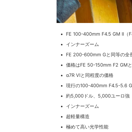
FE 100-400mm F4.5 GM I
インナーズーム
FE 200-600mm Gと同等の全
価格はFE 50-150mm F2 G
α7R VIと同程度の価格
現行の100-400mm F4.5-5.
約5,000ドル、5,000ユーロ強
インナーズーム
超軽量構造
極めて高い光学性能