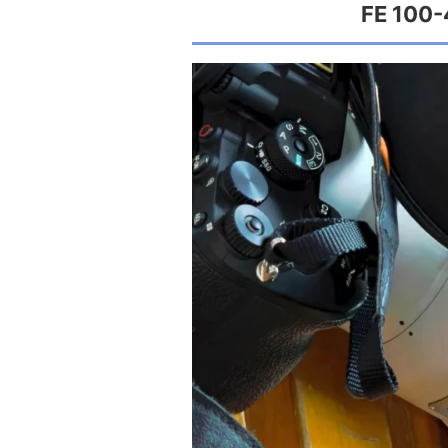
FE 100