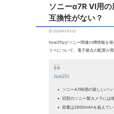
ソニーα7R VI
互換性がない？
2026年5月11日
how2flyがソニー関連の噂情報を
リーについて、電子接点の配置が異
how2fly
ソニーA7R6用の新しいバ
旧型のソニー製カメラには
容量は2600mAhを超えて