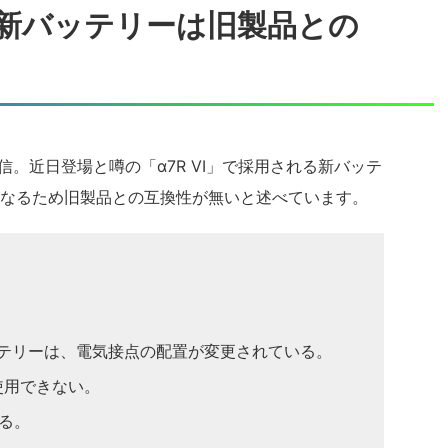
用の新バッテリーは旧製品との
発信。近日登場と噂の「α7R VI」で採用される新バッテ
なるため旧製品との互換性が無いと述べています。
ッテリーは、電気接点の配置が変更されている。
使用できない。
いる。