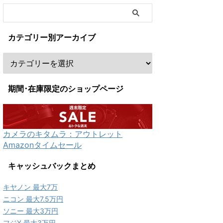
カテゴリー別アーカイブ
期間･在庫限定のショップページ
カメラのキタムラ：アウトレット
Amazonタイムセール
キャッシュバックまとめ
キヤノン 最大7万
ニコン 最大7.5万円
ソニー 最大3万円
フジX 最大3万円