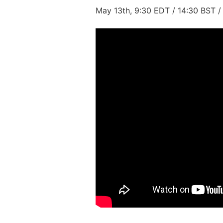
May 13th,
9:30
EDT /
14:30
BST 