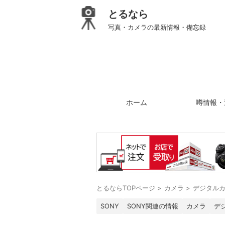
とるなら
写真・カメラの最新情報・備忘録
ホーム
噂情報・
とるならTOPページ
>
カメラ
>
デジタル
SONY
SONY関連の情報
カメラ
デ