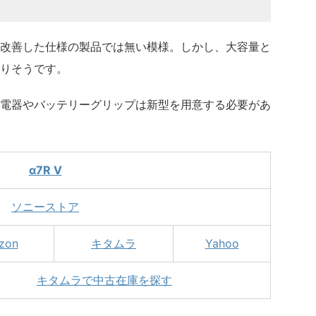
改善した仕様の製品では無い模様。しかし、大容量と
りそうです。
電器やバッテリーグリップは新型を用意する必要があ
α7R V
ソニーストア
zon
キタムラ
Yahoo
キタムラで中古在庫を探す