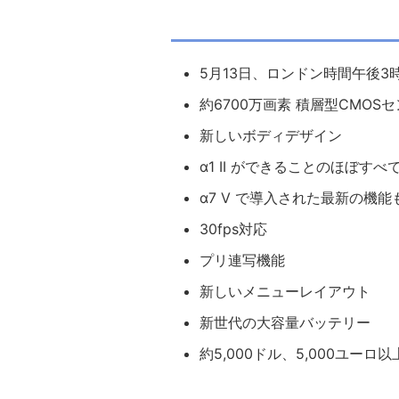
5月13日、ロンドン時間午後3
約6700万画素 積層型CMOS
新しいボディデザイン
α1 II ができることのほぼす
α7 V で導入された最新の機
30fps対応
プリ連写機能
新しいメニューレイアウト
新世代の大容量バッテリー
約5,000ドル、5,000ユーロ以