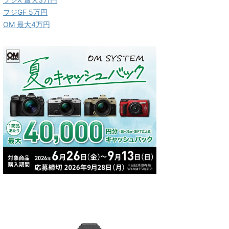
フジGF 5万円
OM 最大4万円