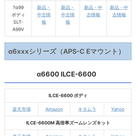
?α99
新品・
新品・
新品・中
新品・中
ボディ
中古情
中古情
古情報
古情報
SLT-
報
報
A99V
α6xxxシリーズ（APS-C Eマウント）
α6600 ILCE-6600
ILCE-6600 ボディ
楽天市場
Amazon
キタムラ
Yahoo
ILCE-6600M 高倍率ズームレンズキット