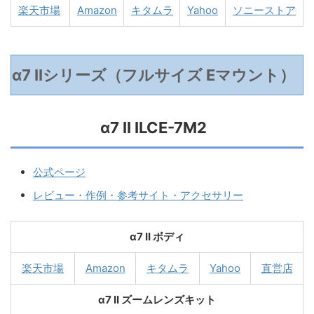
楽天市場
Amazon
キタムラ
Yahoo
ソニーストア
α7 IIシリーズ（フルサイズ Eマウント）
α7 II ILCE-7M2
公式ページ
レビュー・作例・参考サイト・アクセサリー
α7 II ボディ
楽天市場
Amazon
キタムラ
Yahoo
直営店
α7 II ズームレンズキット