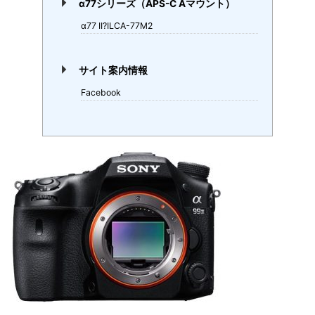
α77シリーズ（APS-C Aマウント）
α77 II?ILCA-77M2
サイト案内情報
Facebook