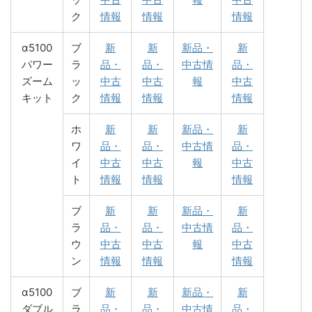
ク
情報
情報
情報
α5100
ブ
新
新
新品・
新
パワー
ラ
品・
品・
中古情
品・
ズーム
ッ
中古
中古
報
中古
キット
ク
情報
情報
情報
ホ
新
新
新品・
新
ワ
品・
品・
中古情
品・
イ
中古
中古
報
中古
ト
情報
情報
情報
ブ
新
新
新品・
新
ラ
品・
品・
中古情
品・
ウ
中古
中古
報
中古
ン
情報
情報
情報
α5100
ブ
新
新
新品・
新
ダブル
ラ
品・
品・
中古情
品・