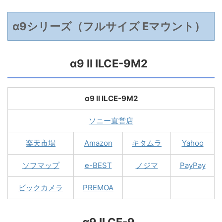
α9シリーズ（フルサイズ Eマウント）
α9 II ILCE-9M2
α9 II ILCE-9M2
ソニー直営店
楽天市場
Amazon
キタムラ
Yahoo
ソフマップ
e-BEST
ノジマ
PayPay
ビックカメラ
PREMOA
α9 ILCE-9