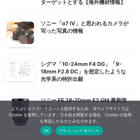
ターゲットとする【海外機材情報】
ソニー「α7 IV」と思われるカメラが
写った写真の情報
シグマ「10-24mm F4 DG」「9-
18mm F2.8 DC」を想定したような
光学系の特許出願
ソニー FE 28-70mm F2 GM 最新情
報まとめ
よりよいエクスペリエンスを提供するため、当ウェブサイトでは
Cookie を使用しています。引き続き閲覧する場合、Cookie の使用
を承諾したものとみなされます。
OK
プライバシーポリシー