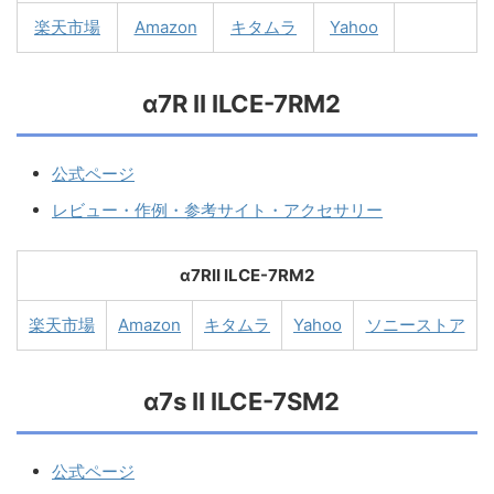
楽天市場
Amazon
キタムラ
Yahoo
α7R II ILCE-7RM2
公式ページ
レビュー・作例・参考サイト・アクセサリー
α7RII ILCE-7RM2
楽天市場
Amazon
キタムラ
Yahoo
ソニーストア
α7s II ILCE-7SM2
公式ページ