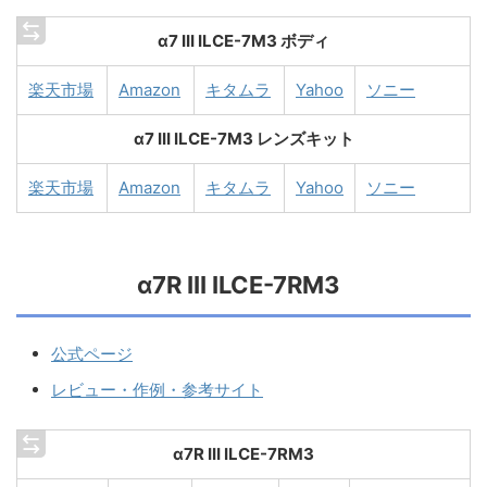
α7 III ILCE-7M3 ボディ
楽天市場
Amazon
キタムラ
Yahoo
ソニー
α7 III ILCE-7M3 レンズキット
楽天市場
Amazon
キタムラ
Yahoo
ソニー
α7R III ILCE-7RM3
公式ページ
レビュー・作例・参考サイト
α7R III ILCE-7RM3