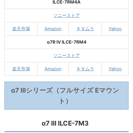
ILCE-7RM4A
ソニーストア
楽天市場
Amazon
キタムラ
Yahoo
α7R IV ILCE-7RM4
ソニーストア
楽天市場
Amazon
キタムラ
Yahoo
α7 IIIシリーズ（フルサイズ Eマウン
ト）
α7 III ILCE-7M3