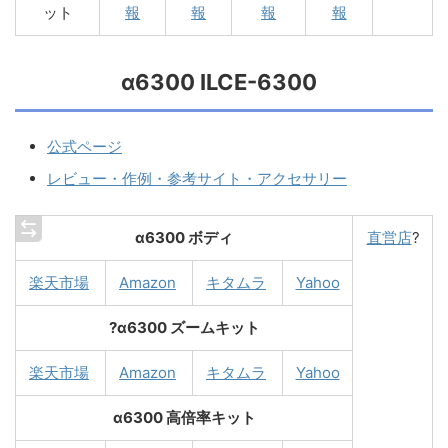
ット
報
報
報
報
α6300 ILCE-6300
公式ページ
レビュー・作例・参考サイト・アクセサリー
α6300 ボディ
直営店
?
楽天市場
Amazon
キタムラ
Yahoo
?α6300 ズームキット
楽天市場
Amazon
キタムラ
Yahoo
α6300 高倍率キット