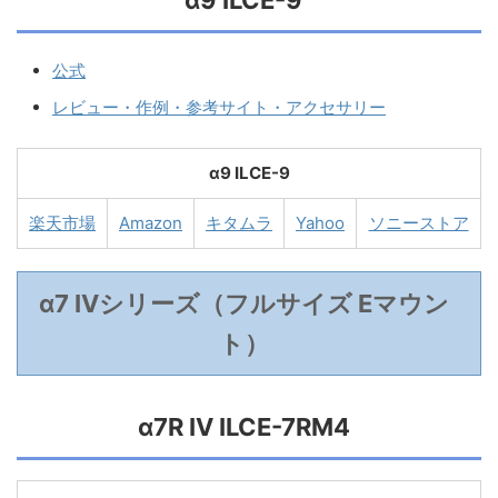
公式
レビュー・作例・参考サイト・アクセサリー
α9 ILCE-9
楽天市場
Amazon
キタムラ
Yahoo
ソニーストア
α7 IVシリーズ（フルサイズ Eマウン
ト）
α7R IV ILCE-7RM4