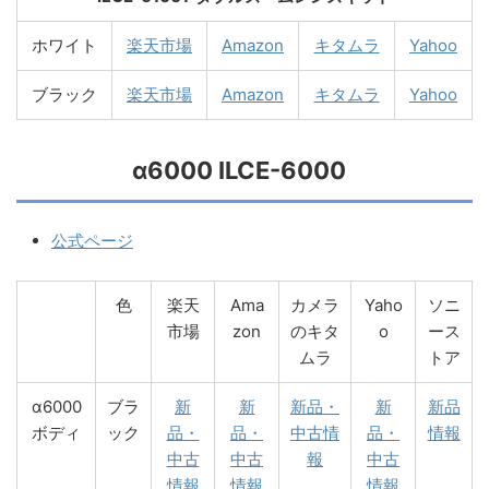
ホワイト
楽天市場
Amazon
キタムラ
Yahoo
ブラック
楽天市場
Amazon
キタムラ
Yahoo
α6000 ILCE-6000
公式ページ
色
楽天
Ama
カメラ
Yaho
ソニ
市場
zon
のキタ
o
ース
ムラ
トア
α6000
ブラ
新
新
新品・
新
新品
ボディ
ック
品・
品・
中古情
品・
情報
中古
中古
報
中古
情報
情報
情報