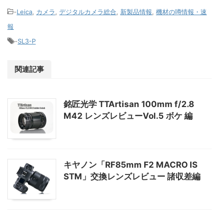
-
Leica
,
カメラ
,
デジタルカメラ総合
,
新製品情報
,
機材の噂情報・速
報
-
SL3-P
関連記事
銘匠光学 TTArtisan 100mm f/2.8
M42 レンズレビューVol.5 ボケ 編
キヤノン「RF85mm F2 MACRO IS
STM」交換レンズレビュー 諸収差編