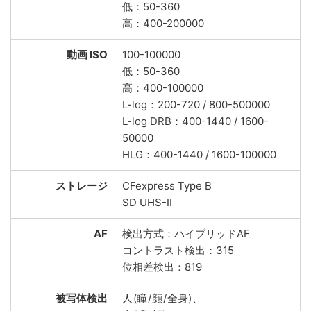
低：50-360
高：400-200000
動画 ISO
100-100000
低：50-360
高：400-100000
L-log：200-720 / 800-500000
L-log DRB：400-1440 / 1600-
50000
HLG：400-1440 / 1600-100000
ストレージ
CFexpress Type B
SD UHS-II
AF
検出方式：ハイブリッドAF
コントラスト検出：315
位相差検出：819
被写体検出
人 (瞳 / 顔 / 全身) 、