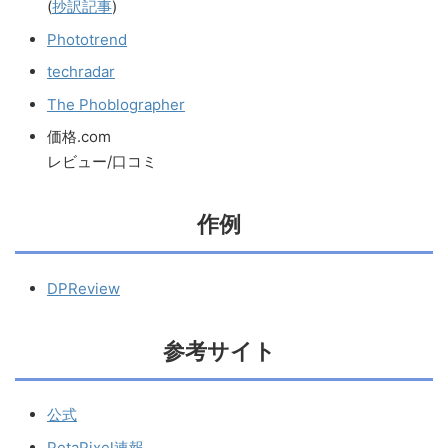
(
抄訳記事
)
Phototrend
techradar
The Phoblographer
価格.com
レビュー/口コミ
作例
DPReview
参考サイト
公式
PetaPixel速報