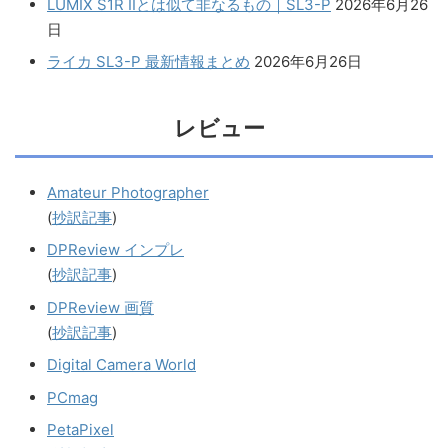
LUMIX S1R IIとは似て非なるもの｜SL3-P
2026年6月26
日
ライカ SL3-P 最新情報まとめ
2026年6月26日
レビュー
Amateur Photographer
(
抄訳記事
)
DPReview インプレ
(
抄訳記事
)
DPReview 画質
(
抄訳記事
)
Digital Camera World
PCmag
PetaPixel