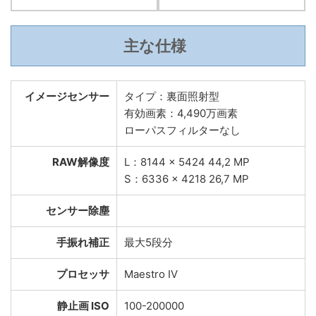
主な仕様
イメージセンサー
タイプ：裏面照射型
有効画素：4,490万画素
ローパスフィルターなし
RAW解像度
L：8144 x 5424 44,2 MP
S：6336 x 4218 26,7 MP
センサー除塵
手振れ補正
最大5段分
プロセッサ
Maestro IV
静止画 ISO
100-200000