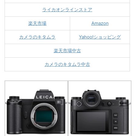
ライカオンラインストア
楽天市場
Amazon
カメラのキタムラ
Yahoo!ショッピング
楽天市場中古
カメラのキタムラ中古