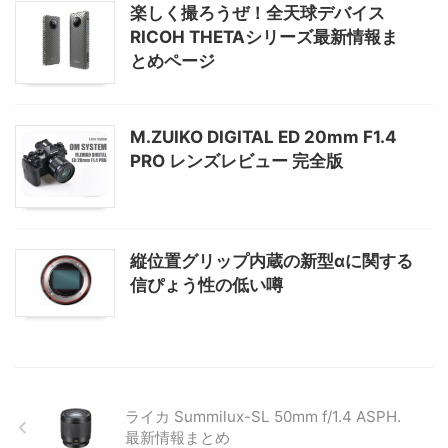
楽しく撮ろうぜ！全天球デバイス
RICOH THETAシリーズ最新情報ま
とめページ
M.ZUIKO DIGITAL ED 20mm F1.4
PRO レンズレビュー 完全版
縦位置グリップ内蔵の新型αに関する
信ぴょう性の低い噂
ライカ Summilux-SL 50mm f/1.4 ASPH.
最新情報まとめ