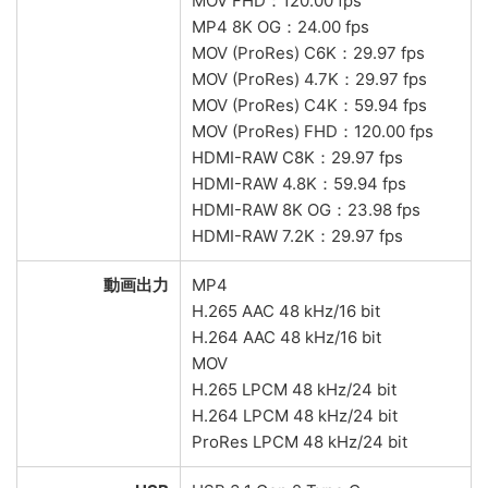
MOV FHD：120.00 fps
MP4 8K OG：24.00 fps
MOV (ProRes) C6K：29.97 fps
MOV (ProRes) 4.7K：29.97 fps
MOV (ProRes) C4K：59.94 fps
MOV (ProRes) FHD：120.00 fps
HDMI-RAW C8K：29.97 fps
HDMI-RAW 4.8K：59.94 fps
HDMI-RAW 8K OG：23.98 fps
HDMI-RAW 7.2K：29.97 fps
動画出力
MP4
H.265 AAC 48 kHz/16 bit
H.264 AAC 48 kHz/16 bit
MOV
H.265 LPCM 48 kHz/24 bit
H.264 LPCM 48 kHz/24 bit
ProRes LPCM 48 kHz/24 bit