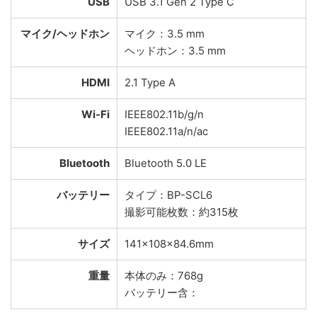
USB
USB 3.1 Gen 2 Type C
マイク/ヘッドホン
マイク：3.5 mm
ヘッドホン：3.5 mm
HDMI
2.1 Type A
Wi-Fi
IEEE802.11b/g/n
IEEE802.11a/n/ac
Bluetooth
Bluetooth 5.0 LE
バッテリー
タイプ：BP-SCL6
撮影可能枚数：約315枚
サイズ
141×108×84.6mm
重量
本体のみ：768g
バッテリー含：