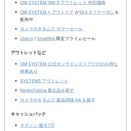
OM SYSTEM OM-5 アウトレット 特別価格
OM SYSTEM × アウトドア
が
18％オフクーポン
を
配布中
カメラのキタムラ サマーセール
Ulanzi
/
SmallRig
限定プライムセール
アウトレットなど
OM SYSTEM 公式オンラインストアだけのお得な
特典あり
SYSTEM5 アウトレット
KenkoTokina 新古品を探す
カメラのキタムラ 新品同様 AA を探す
キャッシュバック
キヤノン 最大7万