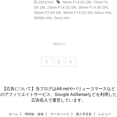
2023/4/4
16mm F1.4 DC DN
,
17mm F4
DG DN
,
23mm F1.4 DC DN
,
30mm F1.4 DC DN
,
50mm F2 DG DN
,
56mm F1.4 DC DN
,
Nikon info
,
SIGMA info
,
Sony info
Next »
1
2
3
【広告について】当ブログはA8.netやバリューコマースなど
のアフィリエイトサービス、Google AdSenseなどを利用した
広告収入で運営しています。
ホーム
噂情報・速報
データベース
購入早見表
レビュー