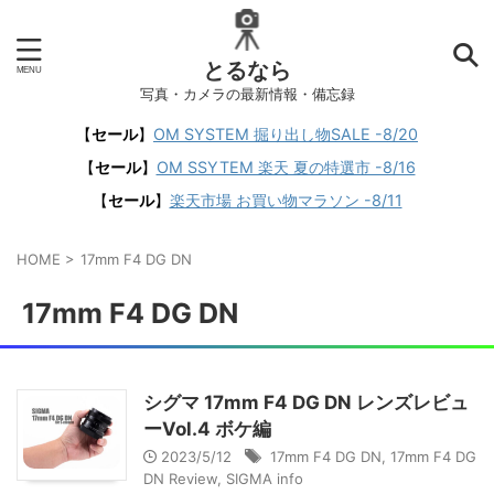
とるなら
写真・カメラの最新情報・備忘録
【
セール
】
OM SYSTEM 掘り出し物SALE -8/20
【
セール
】
OM SSYTEM 楽天 夏の特選市 -8/16
【
セール
】
楽天市場 お買い物マラソン -8/11
HOME
>
17mm F4 DG DN
17mm F4 DG DN
シグマ 17mm F4 DG DN レンズレビュ
ーVol.4 ボケ編
2023/5/12
17mm F4 DG DN
,
17mm F4 DG
DN Review
,
SIGMA info