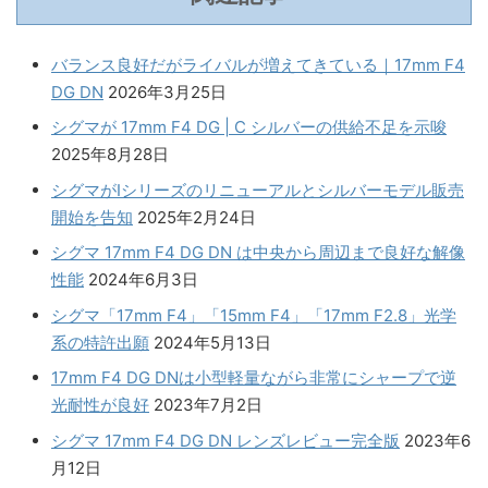
バランス良好だがライバルが増えてきている｜17mm F4
DG DN
2026年3月25日
シグマが 17mm F4 DG | C シルバーの供給不足を示唆
2025年8月28日
シグマがIシリーズのリニューアルとシルバーモデル販売
開始を告知
2025年2月24日
シグマ 17mm F4 DG DN は中央から周辺まで良好な解像
性能
2024年6月3日
シグマ「17mm F4」「15mm F4」「17mm F2.8」光学
系の特許出願
2024年5月13日
17mm F4 DG DNは小型軽量ながら非常にシャープで逆
光耐性が良好
2023年7月2日
シグマ 17mm F4 DG DN レンズレビュー完全版
2023年6
月12日