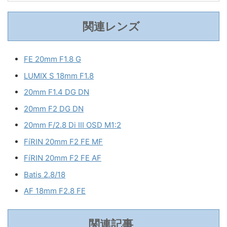
関連レンズ
FE 20mm F1.8 G
LUMIX S 18mm F1.8
20mm F1.4 DG DN
20mm F2 DG DN
20mm F/2.8 Di III OSD M1:2
FíRIN 20mm F2 FE MF
FíRIN 20mm F2 FE AF
Batis 2.8/18
AF 18mm F2.8 FE
関連記事