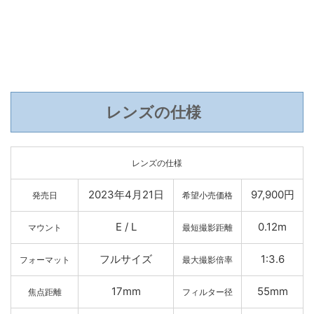
レンズの仕様
レンズの仕様
2023年4月21日
97,900円
発売日
希望小売価格
E / L
0.12m
マウント
最短撮影距離
フルサイズ
1:3.6
フォーマット
最大撮影倍率
17mm
55mm
焦点距離
フィルター径