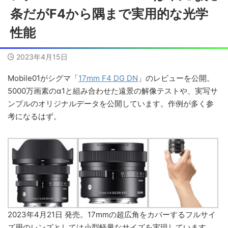
条だがF4から隅まで実用的な光学
性能
2023年4月15日
Mobile01がシグマ「
17mm F4 DG DN
」のレビューを公開。
5000万画素のα1と組み合わせた遠景の解像テストや、実写サ
ンプルのオリジナルデータを公開しています。作例が多く参
考になるはず。
2023年4月21日 発売。17mmの超広角をカバーするフルサイ
ズ用のレンズとしては小型軽量なサイズを実現しています。