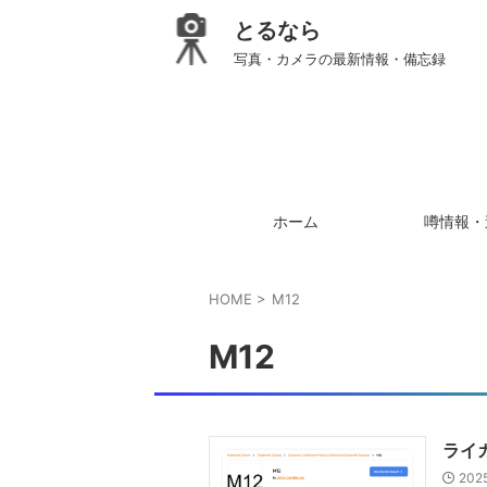
とるなら
写真・カメラの最新情報・備忘録
ホーム
噂情報・
HOME
>
M12
M12
ライ
202