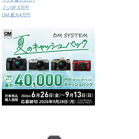
フジGF 5万円
OM 最大4万円