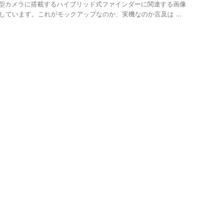
型カメラに搭載するハイブリッド式ファインダーに関連する画像
しています。これがモックアップなのか、実機なのか言及は ...