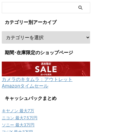
カテゴリー別アーカイブ
期間･在庫限定のショップページ
カメラのキタムラ：アウトレット
Amazonタイムセール
キャッシュバックまとめ
キヤノン 最大7万
ニコン 最大7.5万円
ソニー 最大3万円
フジX 最大3万円