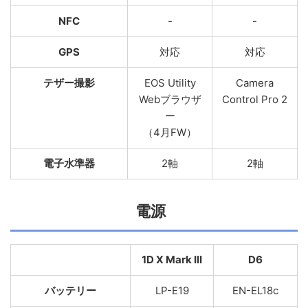
NFC
-
-
GPS
対応
対応
テザー撮影
EOS Utility
Camera
Webブラウザ
Control Pro 2
ー
（4月FW）
電子水準器
2軸
2軸
電源
1D X Mark III
D6
バッテリー
LP-E19
EN-EL18c