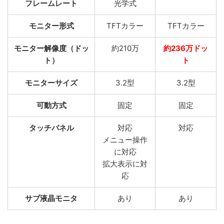
フレームレート
光学式
モニター形式
TFTカラー
TFTカラー
モニター解像度（ドッ
約210万
約236万ドッ
ト）
ト
モニターサイズ
3.2型
3.2型
可動方式
固定
固定
タッチパネル
対応
対応
メニュー操作
に対応
拡大表示に対
応
サブ液晶モニタ
あり
あり