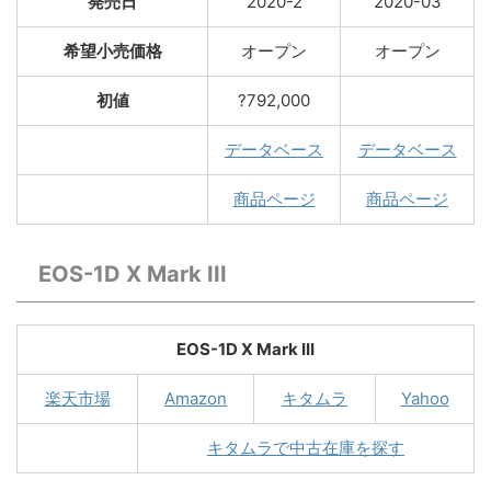
発売日
2020-2
2020-03
希望小売価格
オープン
オープン
初値
?792,000
データベース
データベース
商品ページ
商品ページ
EOS-1D X Mark III
EOS-1D X Mark III
楽天市場
Amazon
キタムラ
Yahoo
キタムラで中古在庫を探す