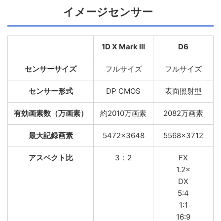
イメージセンサー
1D X Mark III
D6
センサーサイズ
フルサイズ
フルサイズ
センサー形式
DP CMOS
表面照射型
有効画素数（万画素）
約2010万画素
2082万画素
最大記録画素
5472×3648
5568×3712
アスペクト比
3：2
FX
1.2×
DX
5:4
1:1
16:9