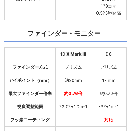
1?9コマ
0.5?3秒間隔
ファインダー・モニター
1D X Mark III
D6
ファインダー方式
プリズム
プリズム
アイポイント（mm）
約20mm
17 mm
最大ファインダー倍率
約0.76倍
約0.72倍
視度調整範囲
?3.0?+1.0m-1
-3?+1m-1
フッ素コーティング
対応