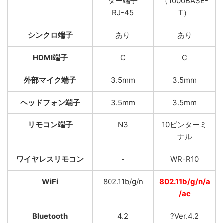
ター端子
（1000BASE-
RJ-45
T）
シンクロ端子
あり
あり
HDMI端子
C
C
外部マイク端子
3.5mm
3.5mm
ヘッドフォン端子
3.5mm
3.5mm
リモコン端子
N3
10ピンターミ
ナル
ワイヤレスリモコン
-
WR-R10
WiFi
802.11b/g/n
802.11b/g/n/a
/ac
Bluetooth
4.2
?Ver.4.2