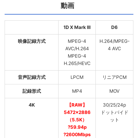
動画
1D X Mark III
D6
映像記録方式
MPEG-4
H.264/MPEG-
AVC/H.264
4 AVC
MPEG-4
H.265/HEVC
音声記録方式
LPCM
リニアPCM
記録形式
MP4
MOV
4K
【RAW】
30/25/24p
5472×2886
ドットバイド
（5.5K）
ット
?59.94p
?2600Mbps