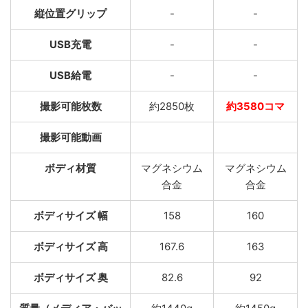
縦位置グリップ
-
-
USB充電
-
-
USB給電
-
-
撮影可能枚数
約2850枚
約3580コマ
撮影可能動画
ボディ材質
マグネシウム
マグネシウム
合金
合金
ボディサイズ 幅
158
160
ボディサイズ 高
167.6
163
ボディサイズ 奥
82.6
92