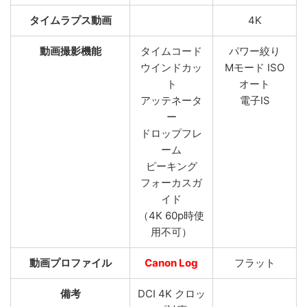
タイムラプス動画
4K
動画撮影機能
タイムコード
パワー絞り
ウインドカッ
Mモード ISO
ト
オート
アッテネータ
電子IS
ー
ドロップフレ
ーム
ピーキング
フォーカスガ
イド
（4K 60p時使
用不可）
動画プロファイル
Canon Log
フラット
備考
DCI 4K クロッ