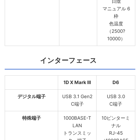
日陰
マニュアル 6
枠
色温度
（2500?
10000）
インターフェース
1D X Mark III
D6
デジタル端子
USB 3.1 Gen2
USB 3.0
C端子
C端子
特殊端子
1000BASE-T
10ピンターミ
LAN
ナル
トランスミッ
RJ-45