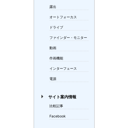
露出
オートフォーカス
ドライブ
ファインダー・モニター
動画
作画機能
インターフェース
電源
サイト案内情報
比較記事
Facebook