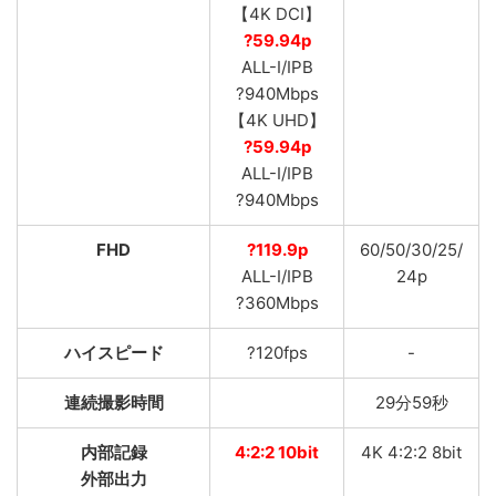
【4K DCI】
?59.94p
ALL-I/IPB
?940Mbps
【4K UHD】
?59.94p
ALL-I/IPB
?940Mbps
FHD
?119.9p
60/50/30/25/
ALL-I/IPB
24p
?360Mbps
ハイスピード
?120fps
-
連続撮影時間
29分59秒
内部記録
4:2:2 10bit
4K 4:2:2 8bit
外部出力