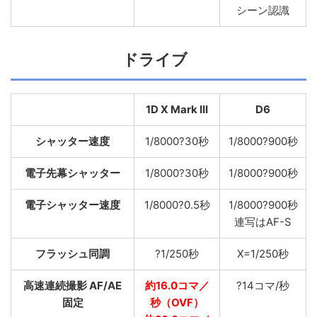
シーン認識
ドライブ
1D X Mark III
D6
シャッター速度
1/8000?30秒
1/8000?900秒
電子先幕シャッター
1/8000?30秒
1/8000?900秒
電子シャッター速度
1/8000?0.5秒
1/8000?900秒
連写はAF-S
フラッシュ同調
?1/250秒
X=1/250秒
高速連続撮影 AF/AE
約16.0コマ／
?14コマ/秒
固定
秒（OVF）