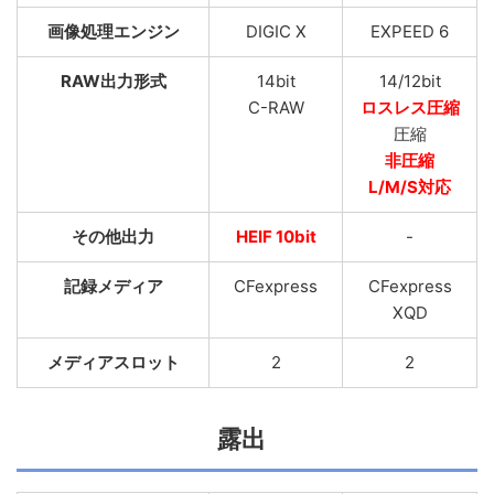
画像処理エンジン
DIGIC X
EXPEED 6
RAW出力形式
14bit
14/12bit
C-RAW
ロスレス圧縮
圧縮
非圧縮
L/M/S対応
その他出力
HEIF 10bit
-
記録メディア
CFexpress
CFexpress
XQD
メディアスロット
2
2
露出