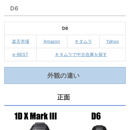
D6
D6
楽天市場
Amazon
キタムラ
Yahoo
e-BEST
キタムラで中古在庫を探す
外観の違い
正面