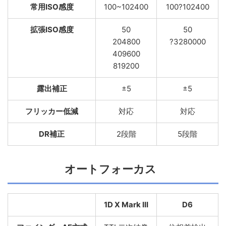
常用ISO感度
100~102400
100?102400
拡張ISO感度
50
50
204800
?3280000
409600
819200
露出補正
±5
±5
フリッカー低減
対応
対応
DR補正
2段階
5段階
オートフォーカス
1D X Mark III
D6