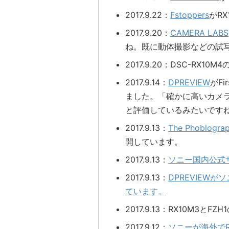
2017.9.22：
Fstoppers
がR
2017.9.20：
CAMERA LABS
ね。既に動体撮影などの試
2017.9.20：DSC-RX
2017.9.14：
DPREVIEW
がFi
ました。「確かに高いカメ
と評価しているみたいです
2017.9.13：
The Phoblogra
開しています。
2017.9.13：
ソニー国内公式サ
2017.9.13：
DPREVIEWが
ています。
2017.9.13：RX10M3
2017.9.12：
ソニーが海外でR