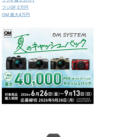
フジGF 5万円
OM 最大4万円