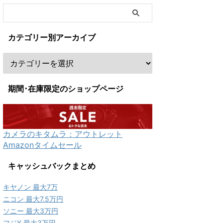
カテゴリー別アーカイブ
期間･在庫限定のショップページ
カメラのキタムラ：アウトレット
Amazonタイムセール
キャッシュバックまとめ
キヤノン 最大7万
ニコン 最大7.5万円
ソニー 最大3万円
フジX 最大3万円