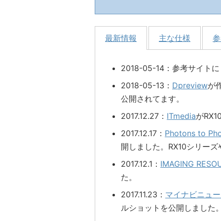
最新情報
主な仕様
参
2018-05-14：参考サイト
2018-05-13：
Dpreview
が
公開されてます。
2017.12.27：
ITmedia
がRX
2017.12.17：
Photons to Ph
開しました。RX10シリーズ
2017.12.1：
IMAGING RESO
た。
2017.11.23：
マイナビニュー
ルショットを公開しました