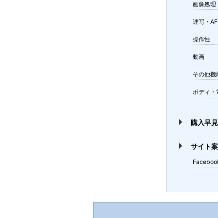
画像処理
連写・AF
操作性
動画
その他機
ボディ・
購入早
サイト
Faceboo