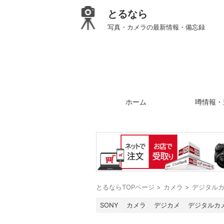
とるなら
写真・カメラの最新情報・備忘録
ホーム
噂情報・
とるならTOPページ
>
カメラ
>
デジタル
SONY
カメラ
デジカメ
デジタルカ