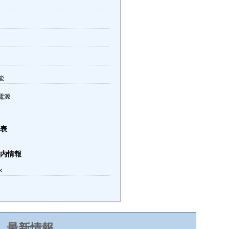
能
電源
見表
案内情報
k
最新情報