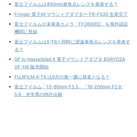
富士フイルムは400mm単焦点レンズを発表する？
Fringer 電子AFマウントアダプター FR-FX20 生産完了
富士フイルムが未発表カメラ「FF260002」を海外認証
機関に登録
富士フイルムはX-T6と同時に望遠単焦点レンズを発表す
る？
GF to Hasselblad X 電子マウントアダプタ BORYOZA
GF-HX 販売開始
FUJIFILM X-T6 は9月の第一週に発表となる？
富士フイルム「13-80mm F3.5」「16-200mm F2.8-
5.6」光学系の特許出願