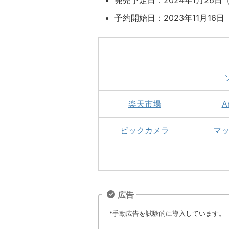
発売予定日：2024年1月26日
予約開始日：2023年11月16日
楽天市場
A
ビックカメラ
マ
広告
*手動広告を試験的に導入しています。