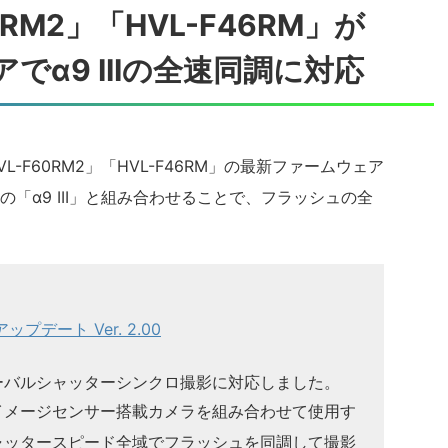
RM2」「HVL-F46RM」が
でα9 IIIの全速同調に対応
-F60RM2」「HVL-F46RM」の最新ファームウェア
「α9 III」と組み合わせることで、フラッシュの全
プデート Ver. 2.00
ーバルシャッターシンクロ撮影に対応しました。
イメージセンサー搭載カメラを組み合わせて使用す
ャッタースピード全域でフラッシュを同調して撮影