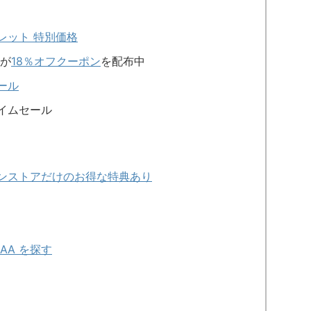
ウトレット 特別価格
が
18％オフクーポン
を配布中
ール
イムセール
ラインストアだけのお得な特典あり
AA を探す