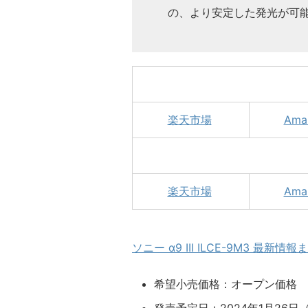
の、より安定した発光が可
楽天市場
Ama
楽天市場
Ama
ソニー α9 III ILCE-9M3 最新情報
希望小売価格：オープン価格