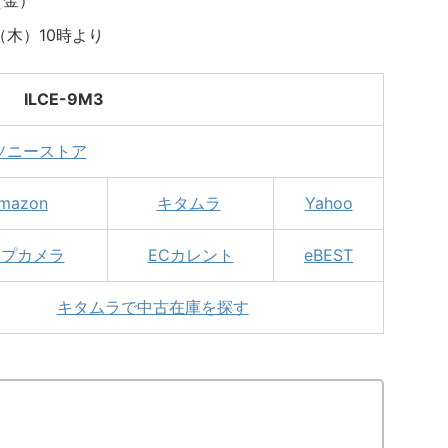
（金）
（木）10時より
ILCE-9M3
ソニーストア
mazon
キタムラ
Yahoo
ップカメラ
ECカレント
eBEST
キタムラで中古在庫を探す