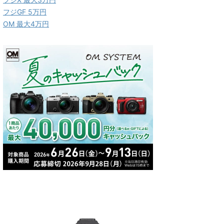
フジGF 5万円
OM 最大4万円