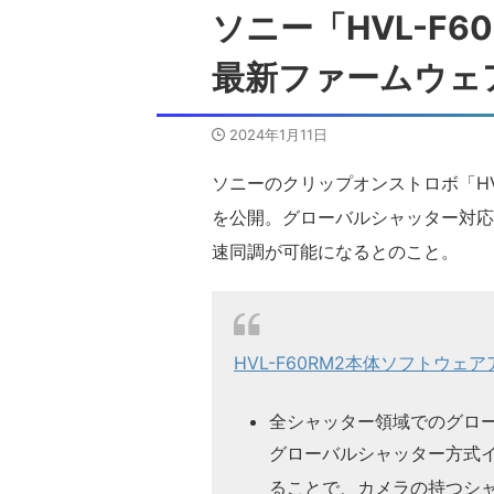
ソニー「HVL-F60
最新ファームウェア
2024年1月11日
ソニーのクリップオンストロボ「HVL
を公開。グローバルシャッター対応の
速同調が可能になるとのこと。
HVL-F60RM2本体ソフトウェアアッ
全シャッター領域でのグロ
グローバルシャッター方式
ることで、カメラの持つシ