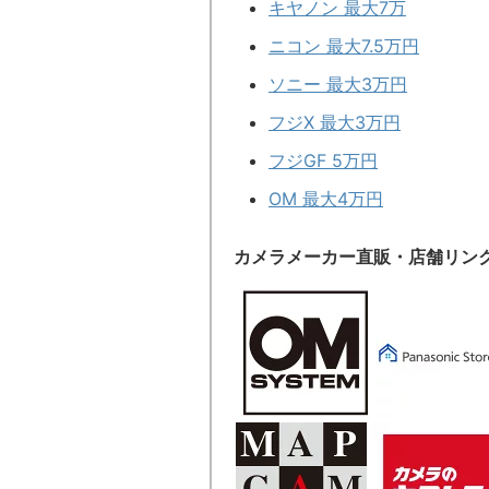
キヤノン 最大7万
ニコン 最大7.5万円
ソニー 最大3万円
フジX 最大3万円
フジGF 5万円
OM 最大4万円
カメラメーカー直販・店舗リン