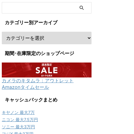
カテゴリー別アーカイブ
期間･在庫限定のショップページ
カメラのキタムラ：アウトレット
Amazonタイムセール
キャッシュバックまとめ
キヤノン 最大7万
ニコン 最大7.5万円
ソニー 最大3万円
フジX 最大3万円