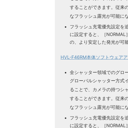
することができます。従来の
なフラッシュ露光が可能に
フラッシュ充電優先設定を追加し
に設定すると、［NORMA
の、より安定した発光が可
HVL-F46RM本体ソフトウェアアップ
全シャッター領域でのグロ
グローバルシャッター方式
ることで、カメラの持つシ
することができます。従来の
なフラッシュ露光が可能に
フラッシュ充電優先設定を追加し
に設定すると、［NORMA