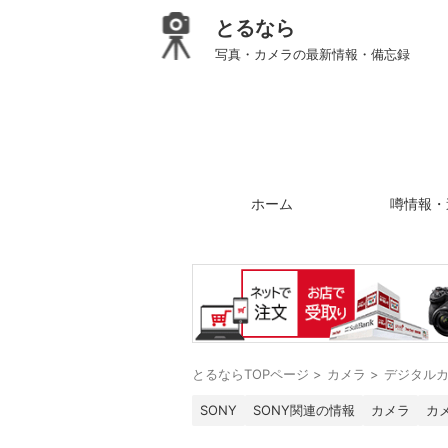
とるなら
写真・カメラの最新情報・備忘録
ホーム
噂情報・
とるならTOPページ
>
カメラ
>
デジタル
SONY
SONY関連の情報
カメラ
カ