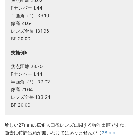
焦点距離 26.62
Fナンバー 1.44
半画角（°） 39.10
像高 21.64
レンズ全長 131.96
BF 20.00
実施例5
焦点距離 26.70
Fナンバー 1.44
半画角（°） 39.02
像高 21.64
レンズ全長 133.24
BF 20.00
珍しい27mmの広角大口径レンズに関する特許出願ですね。
過去に特許出願が無いわけではありませんが（
28mm