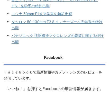
5.6」光学系の特許出願
コシナ 50mm F1.4 光学系の特許出願
タムロン 50-130mm F2.8 インナーズーム光学系の特許
出願
パナソニック 沈胴構造マクロレンズの鏡筒に関する特許
出願
Facebook
Ｆａｃｅｂｏｏｋで最新情報やカメラ・レンズのレビューを
発信しています。
「いいね！」を押すとFacebookの最新情報が届きます。