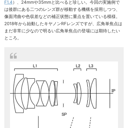
F1.4
）、24mmや35mmと比べると珍しい。今回の実施例で
は後群にある二つのレンズ群が移動する機構を採用しつつ、
像面湾曲や色収差などの補正状態に重点を置いている模様。
2018年から始動したキヤノンRFレンズですが、広角単焦点は
まだ非常に少なので明るい広角単焦点の登場には期待したい
ところ。