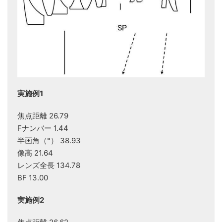
実施例1
焦点距離 26.79
Fナンバー 1.44
半画角（°） 38.93
像高 21.64
レンズ全長 134.78
BF 13.00
実施例2