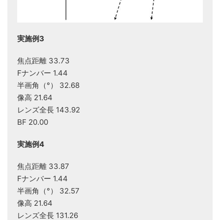
実施例3
焦点距離 33.73
Fナンバー 1.44
半画角（°） 32.68
像高 21.64
レンズ全長 143.92
BF 20.00
実施例4
焦点距離 33.87
Fナンバー 1.44
半画角（°） 32.57
像高 21.64
レンズ全長 131.26