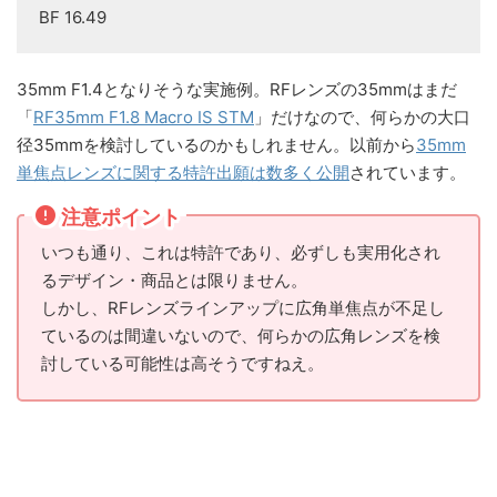
BF 16.49
35mm F1.4となりそうな実施例。RFレンズの35mmはまだ
「
RF35mm F1.8 Macro IS STM
」だけなので、何らかの大口
径35mmを検討しているのかもしれません。以前から
35mm
単焦点レンズに関する特許出願は数多く公開
されています。
注意ポイント
いつも通り、これは特許であり、必ずしも実用化され
るデザイン・商品とは限りません。
しかし、RFレンズラインアップに広角単焦点が不足し
ているのは間違いないので、何らかの広角レンズを検
討している可能性は高そうですねえ。