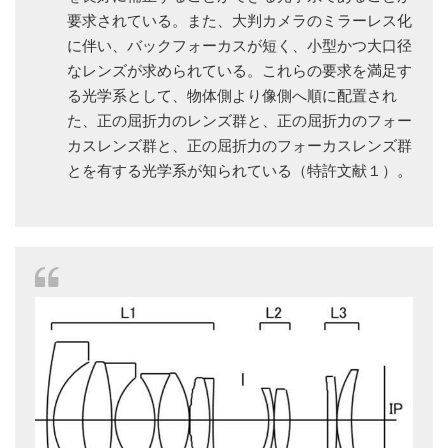
要求されている。また、大判カメラのミラーレス化
に伴い、バックフォーカスが短く、小型かつ大口径
なレンズが求められている。これらの要求を満足す
る光学系として、物体側より像側へ順に配置され
た、正の屈折力のレンズ群と、正の屈折力のフォー
カスレンズ群と、正の屈折力のフォーカスレンズ群
とを有する光学系が知られている（特許文献１）。