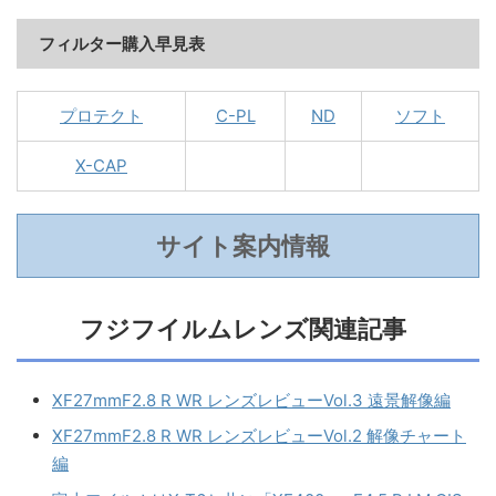
フィルター購入早見表
プロテクト
C-PL
ND
ソフト
X-CAP
サイト案内情報
フジフイルムレンズ関連記事
XF27mmF2.8 R WR レンズレビューVol.3 遠景解像編
XF27mmF2.8 R WR レンズレビューVol.2 解像チャート
編