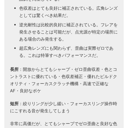
色収差はとても良好に補正されている。広角レンズ
としては驚くべき結果だ。
逆光耐性は比較的良好に補正されている。フレアを
発生させることは可能だが、点光源が特定の場所に
ある場合のみ発生する。
超広角レンズにも関わらず、歪曲は実際ゼロであ
る。これは特筆すべきパフォーマンスだ。
長所
：開放からとてもシャープ・ゼロ歪曲収差・色とコ
ントラストに優れている・色収差補正・優れたビルドク
オリティ・フォーカスクラッチ機構・高速で正確な
AF・良好なボケ
短所
：絞りリングが少し緩い・フォーカスリング操作時
にこすれる音が発生してしまう
非常に高価だが、とてもシャープでゼロ歪曲と良好な色