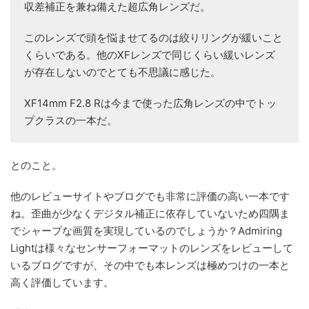
収差補正を兼ね備えた超広角レンズだ。
このレンズで頭を悩ませてるのは絞りリングが緩いこと
くらいである。他のXFレンズで同じくらい緩いレンズ
が存在しないのでとても不思議に感じた。
XF14mm F2.8 Rは今まで使った広角レンズの中でトッ
プクラスの一本だ。
とのこと。
他のレビューサイトやブログでも非常に評価の高い一本です
ね。歪曲が少なくデジタル補正に依存していないため四隅ま
でシャープな画質を実現しているのでしょうか？Admiring
Lightは様々なセンサーフォーマットのレンズをレビューして
いるブログですが、その中でも本レンズは極めつけの一本と
高く評価しています。