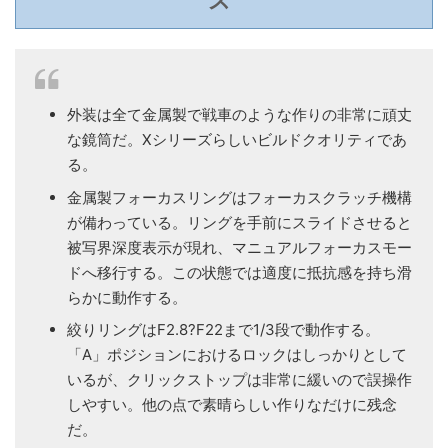
外装は全て金属製で戦車のような作りの非常に頑丈
な鏡筒だ。Xシリーズらしいビルドクオリティであ
る。
金属製フォーカスリングはフォーカスクラッチ機構
が備わっている。リングを手前にスライドさせると
被写界深度表示が現れ、マニュアルフォーカスモー
ドへ移行する。この状態では適度に抵抗感を持ち滑
らかに動作する。
絞りリングはF2.8?F22まで1/3段で動作する。
「A」ポジションにおけるロックはしっかりとして
いるが、クリックストップは非常に緩いので誤操作
しやすい。他の点で素晴らしい作りなだけに残念
だ。