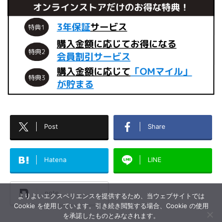
Post
Share
Hatena
LINE
note
よりよいエクスペリエンスを提供するため、当ウェブサイトでは
Cookie を使用しています。引き続き閲覧する場合、Cookie の使用
を承諾したものとみなされます。