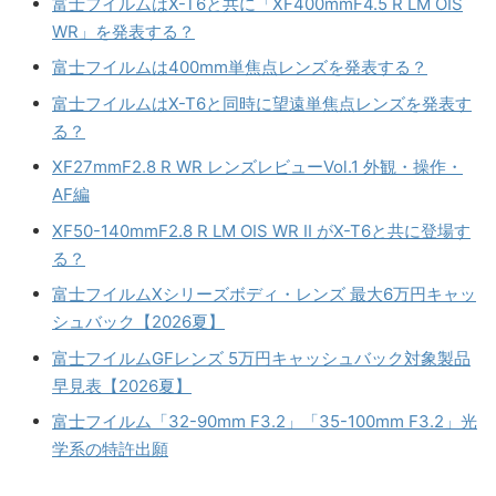
富士フイルムはX-T6と共に「XF400mmF4.5 R LM OIS
WR」を発表する？
富士フイルムは400mm単焦点レンズを発表する？
富士フイルムはX-T6と同時に望遠単焦点レンズを発表す
る？
XF27mmF2.8 R WR レンズレビューVol.1 外観・操作・
AF編
XF50-140mmF2.8 R LM OIS WR II がX-T6と共に登場す
る？
富士フイルムXシリーズボディ・レンズ 最大6万円キャッ
シュバック【2026夏】
富士フイルムGFレンズ 5万円キャッシュバック対象製品
早見表【2026夏】
富士フイルム「32-90mm F3.2」「35-100mm F3.2」光
学系の特許出願