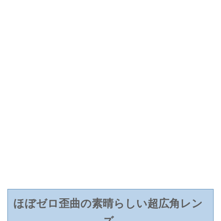
ほぼゼロ歪曲の素晴らしい超広角レン
ズ