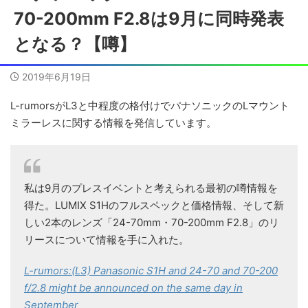
70-200mm F2.8は9月に同時発表
となる？【噂】
2019年6月19日
L-rumorsがL3と中程度の格付けでパナソニックのLマウント
ミラーレスに関する情報を発信しています。
私は9月のプレスイベントと考えられる最初の噂情報を
得た。LUMIX S1Hのフルスペックと価格情報、そして新
しい2本のレンズ「24-70mm・70-200mm F2.8」のリ
リースについて情報を手に入れた。
L-rumors:(L3) Panasonic S1H and 24-70 and 70-200
f/2.8 might be announced on the same day in
September