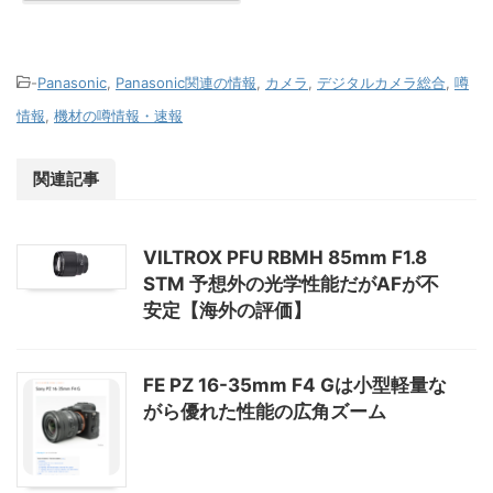
-
Panasonic
,
Panasonic関連の情報
,
カメラ
,
デジタルカメラ総合
,
噂
情報
,
機材の噂情報・速報
関連記事
VILTROX PFU RBMH 85mm F1.8
STM 予想外の光学性能だがAFが不
安定【海外の評価】
FE PZ 16-35mm F4 Gは小型軽量な
がら優れた性能の広角ズーム