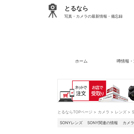
とるなら
写真・カメラの最新情報・備忘録
ホーム
噂情報・
とるならTOPページ
>
カメラ
>
レンズ
>
SONYレンズ
SONY関連の情報
カメ