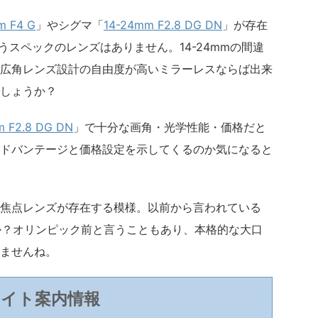
m F4 G
」やシグマ「
14-24mm F2.8 DG DN
」が存在
というスペックのレンズはありません。14-24mmの間違
広角レンズ設計の自由度が高いミラーレスならば出来
しょうか？
m F2.8 DG DN
」で十分な画角・光学性能・価格だと
ドバンテージと価格設定を示してくるのか気になると
単焦点レンズが存在する模様。以前から言われている
しょうか？オリンピック前と言うこともあり、本格的な大口
ませんね。
サイト案内情報