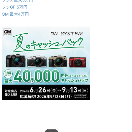
フジGF 5万円
OM 最大4万円