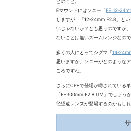
とのこと。
Eマウントにはソニー「
FE 12-24m
しますが、「12-24mm F2.8」
いじゃないか？とも思うのですが、
ないことは無いズームレンジなので
多くの人にとってシグマ「
14-24m
思いますが、ソニーがどのようなア
ころですね。
さらにCP+で登場が噂されている
「FE300mm F2.8 GM」で
径望遠レンズが登場するのかもしれ