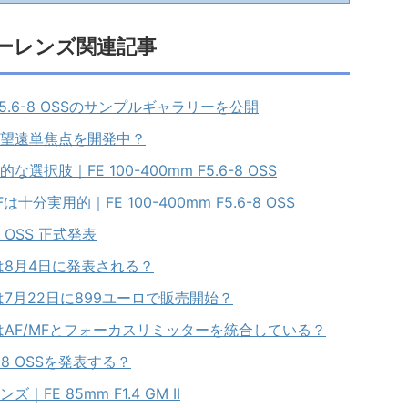
ーレンズ関連記事
mm F5.6-8 OSSのサンプルギャラリーを公開
望遠単焦点を開発中？
肢｜FE 100-400mm F5.6-8 OSS
実用的｜FE 100-400mm F5.6-8 OSS
-8 OSS 正式発表
OSS は8月4日に発表される？
OSS は7月22日に899ユーロで販売開始？
8 OSS はAF/MFとフォーカスリミッターを統合している？
6-8 OSSを発表する？
E 85mm F1.4 GM II