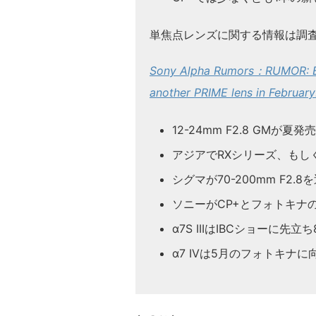
単焦点レンズに関する情報は調
Sony Alpha Rumors：RUMOR: Be
another PRIME lens in February
12-24mm F2.8 GMが夏発売
アジアでRXシリーズ、もし
シグマが70-200mm F2.
ソニーがCP+とフォトキナの
α7S IIIはIBCショーに
α7 IVは5月のフォトキナ