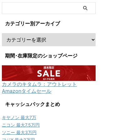
カテゴリー別アーカイブ
期間･在庫限定のショップページ
カメラのキタムラ：アウトレット
Amazonタイムセール
キャッシュバックまとめ
キヤノン 最大7万
ニコン 最大7.5万円
ソニー 最大3万円
フジX 最大3万円