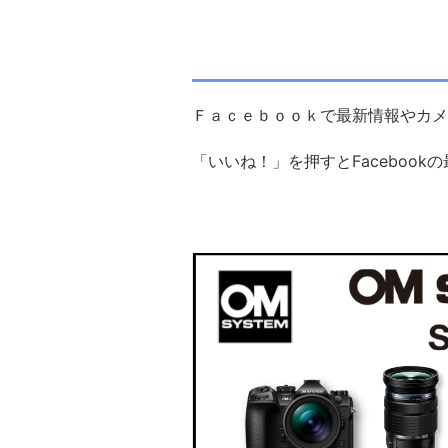
Ｆａｃｅｂｏｏｋで最新情報やカメ
「いいね！」を押すとFacebook