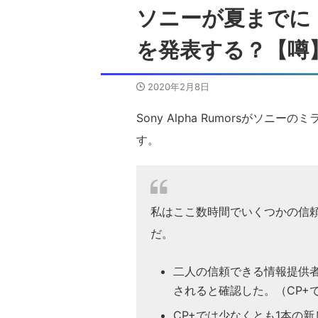
ソニーが夏までに「FE
を発表する？【噂
2020年2月8日
Sony Alpha Rumorsがソ
す。
私はここ数時間でいくつかの信頼
だ。
二人の信頼できる情報提供者によ
されると確認した。（CP+
CP+では少なくとも1本の