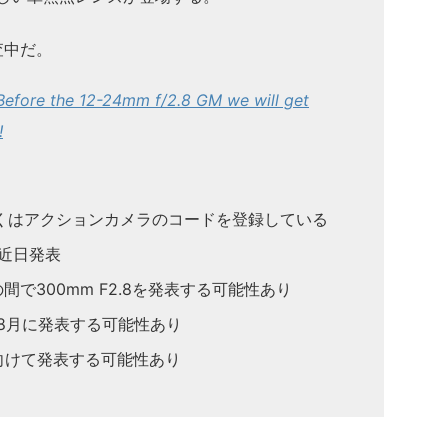
査中だ。
fore the 12-24mm f/2.8 GM we will get
!
くはアクションカメラのコードを登録している
8を近日発表
間で300mm F2.8を発表する可能性あり
先立ち8月に発表する可能性あり
に向けて発表する可能性あり