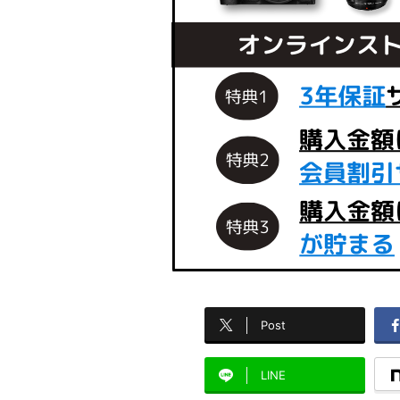
Post
LINE