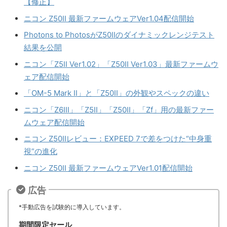
【修正】
ニコン Z50II 最新ファームウェアVer1.04配信開始
Photons to PhotosがZ50IIのダイナミックレンジテスト
結果を公開
ニコン「Z5II Ver1.02」「Z50II Ver1.03」最新ファームウ
ェア配信開始
「OM-5 Mark II」と「Z50II」の外観やスペックの違い
ニコン「Z6III」「Z5II」「Z50II」「Zf」用の最新ファー
ムウェア配信開始
ニコン Z50IIレビュー：EXPEED 7で差をつけた“中身重
視”の進化
ニコン Z50II 最新ファームウェアVer1.01配信開始
広告
*手動広告を試験的に導入しています。
期間限定セール