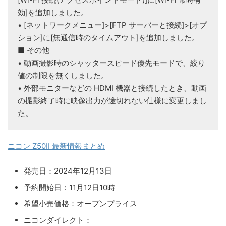
効]を追加しました。
• [ネットワークメニュー]>[FTP サーバーと接続]>[オプ
ション]に[無通信時のタイムアウト]を追加しました。
■ その他
• 動画撮影時のシャッタースピード優先モードで、絞り
値の制限を無くしました。
• 外部モニターなどの HDMI 機器と接続したとき、動画
の撮影終了時に映像出力が途切れない仕様に変更しまし
た。
ニコン Z50II 最新情報まとめ
発売日：2024年12月13日
予約開始日：11月12日10時
希望小売価格：オープンプライス
ニコンダイレクト：