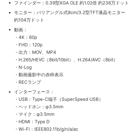
ファインダー：0.39型XGA OLE 約1.02倍 約236万ドット
モニター：バリアングル式8cm/3.2型TFT液晶モニター
約104万ドット
動画：
・4K：60p
・FHD：120p
・出力：MOV、MP4
・H.265/HEVC（8bit/10bit）、H.264/AVC（8bit）
・N-Log
・動画撮影中の赤枠表示
・RECランプ
インターフェース：
・USB：Type-C端子（SuperSpeed USB）
・ヘッドホン：φ3.5mm
・マイク：φ3.5mm
・HDMI：Type D
・Wi-Fi：IEEE802.11b/g/n/a/ac