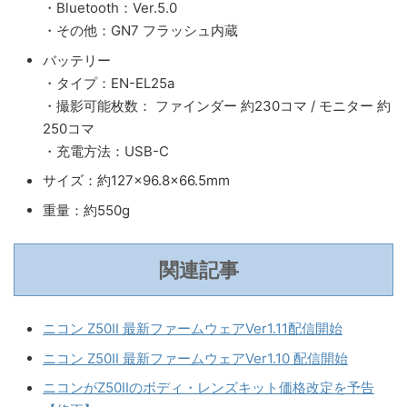
・Bluetooth：Ver.5.0
・その他：GN7 フラッシュ内蔵
バッテリー
・タイプ：EN-EL25a
・撮影可能枚数： ファインダー 約230コマ / モニター 約
250コマ
・充電方法：USB-C
サイズ：約127×96.8×66.5mm
重量：約550g
関連記事
ニコン Z50II 最新ファームウェアVer1.11配信開始
ニコン Z50II 最新ファームウェアVer1.10 配信開始
ニコンがZ50IIのボディ・レンズキット価格改定を予告