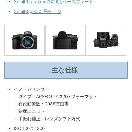
SmallRig Nikon Z50 II用ベースプレート
SmallRig Z50II用ケージ
主な仕様
イメージセンサー
・タイプ：APS-Cサイズ/DXフォーマット
・有効画素数：2088万画素
・除塵ユニット：
・手振れ補正：レンズシフト方式
ISO 100?51200