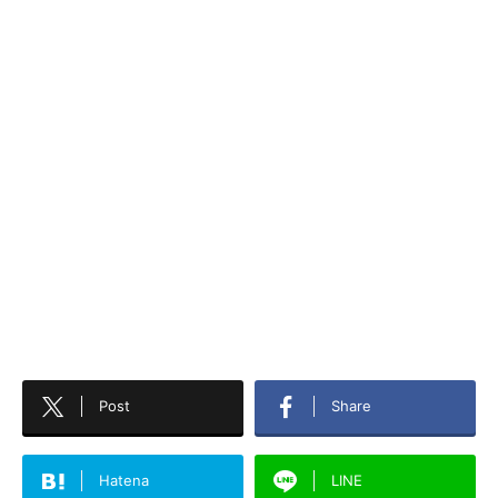
Post
Share
Hatena
LINE