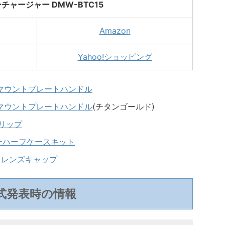
チャージャー DMW-BTC15
Amazon
Yahoo!ショッピング
用 L 型マウントプレートハンドル
用 L 型マウントプレートハンドル
(チタンゴールド)
ムグリップ
用レザーハーフケースキット
オートレンズキャップ
式発表時の情報