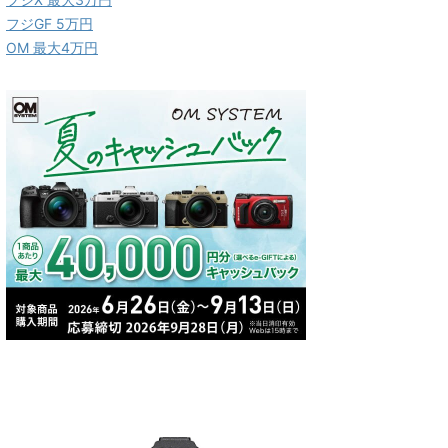
フジGF 5万円
OM 最大4万円