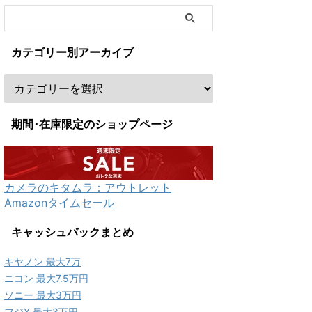
カテゴリー別アーカイブ
期間･在庫限定のショップページ
カメラのキタムラ：アウトレット
Amazonタイムセール
キャッシュバックまとめ
キヤノン 最大7万
ニコン 最大7.5万円
ソニー 最大3万円
フジX 最大3万円