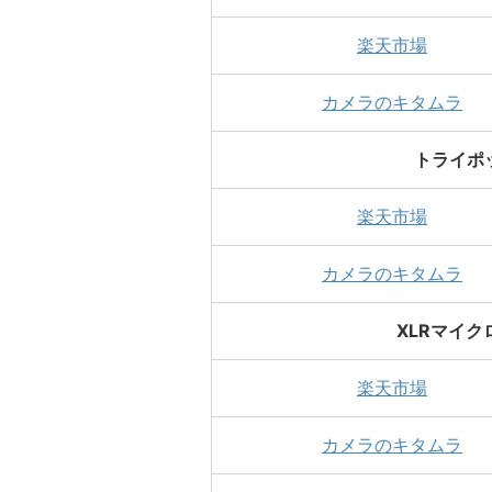
楽天市場
カメラのキタムラ
トライポッ
楽天市場
カメラのキタムラ
XLRマイク
楽天市場
カメラのキタムラ