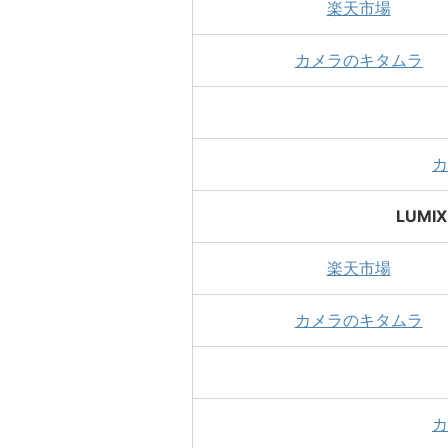
楽天市場
カメラのキタムラ
カ
LUMIX
楽天市場
カメラのキタムラ
カ