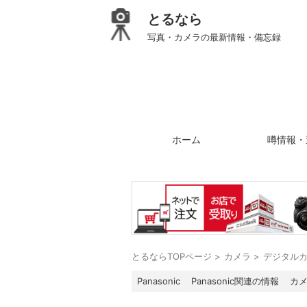
とるなら
写真・カメラの最新情報・備忘録
ホーム
噂情報・
とるならTOPページ
>
カメラ
>
デジタル
Panasonic
Panasonic関連の情報
カ