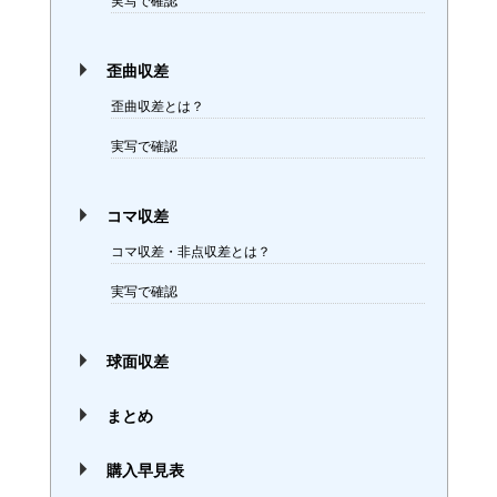
実写で確認
歪曲収差
歪曲収差とは？
実写で確認
コマ収差
コマ収差・非点収差とは？
実写で確認
球面収差
まとめ
購入早見表