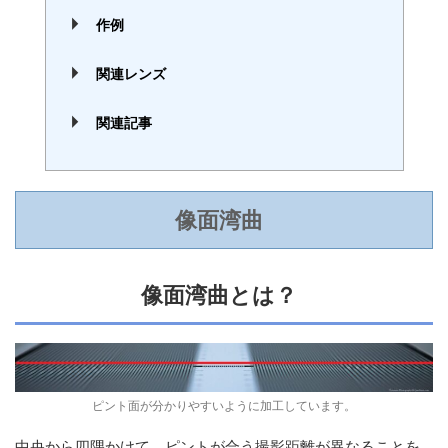
作例
関連レンズ
関連記事
像面湾曲
像面湾曲とは？
ピント面が分かりやすいように加工しています。
中央から四隅かけて、ピントが合う撮影距離が異なることを