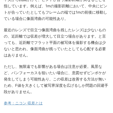
指しています。例えば、1mの撮影距離において、中央にピン
トが合っていたとしてもフレームの端では1mの前後に移動し
ている場合に像面湾曲の可能性あり。
最近のレンズで目立つ像面湾曲を残したレンズは少ないもの
の、近距離では収差が増大して目立つ場合があります。と言
っても、近距離でフラット平面の被写体を撮影する機会は少
ないと思われ、像面湾曲が残っていたとしても心配する必要
はありません。
ただし、無限遠でも影響がある場合は注意が必要。風景な
ど、パンフォーカスを狙いたい場合に、意図せずピンボケが
発生してしまう可能性あり。この収差は改善する方法が無い
ため、F値を大きくして被写界深度を広げるしか問題の回避手
段がありません。
参考：ニコン 収差とは