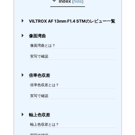
Index
[
hide
]
VILTROX AF 13mm F1.4 STMのレビュー一覧
像面湾曲
像面湾曲とは？
実写で確認
倍率色収差
倍率色収差とは？
実写で確認
軸上色収差
軸上色収差とは？