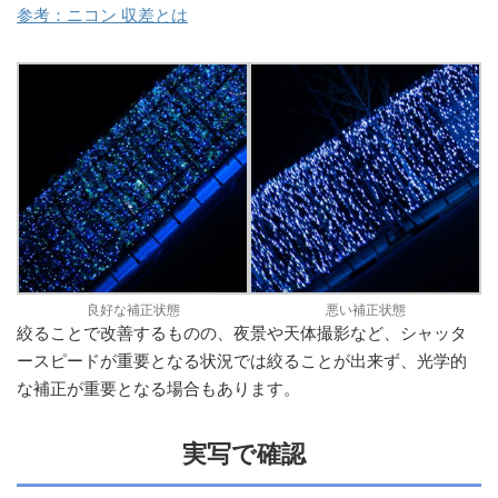
参考：ニコン 収差とは
良好な補正状態
悪い補正状態
絞ることで改善するものの、夜景や天体撮影など、シャッタ
ースピードが重要となる状況では絞ることが出来ず、光学的
な補正が重要となる場合もあります。
実写で確認