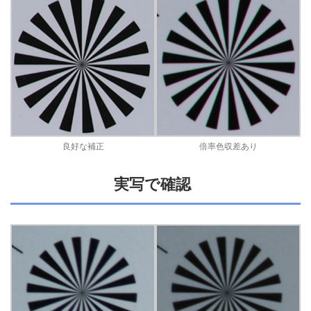
良好な補正
倍率色収差あり
実写で確認