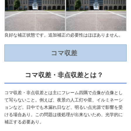
良好な補正状態です。追加補正の必要性はほぼありません。
コマ収差
コマ収差・非点収差とは？
コマ収差・非点収差とは主にフレーム四隅で点像が点像とし
て写らないこと。例えば、夜景の人工灯や星、イルミネーシ
ョンなど。日中でも木漏れ日など、明るい点光源で影響を受
ける場合あり。この問題は後処理が出来ないため、光学的に
補正する必要あり。