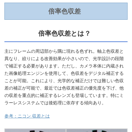
倍率色収差
倍率色収差とは？
主にフレームの周辺部から隅に現れる色ずれ。軸上色収差と
異なり、絞りによる改善効果が小さいので、光学設計の段階
で補正する必要があります。ただし、カメラ本体に内蔵され
た画像処理エンジンを使用して、色収差をデジタル補正する
ことが可能。これにより、光学的な補正だけでは難しい色収
差の補正が可能で、最近では色収差補正の優先度を下げ、他
の収差を重点的に補正するレンズも登場しています。特にミ
ラーレスシステムでは後処理に依存する傾向あり。
参考：ニコン 収差とは