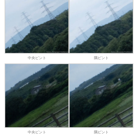
中央ピント
隅ピント
中央ピント
隅ピント