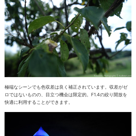
極端なシーンでも色収差は良く補正されています。収差がゼ
ロではないものの、目立つ機会は限定的。F1.4の絞り開放を
快適に利用することができます。