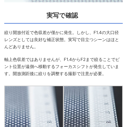
実写で確認
絞り開放付近で色収差が僅かに発生。しかし、F1.4の大口径
レンズとしては良好な補正状態。実写で目立つシーンはほと
んどありません。
軸上色収差ではありませんが、F1.4からF2まで絞ることでピ
ント位置が遠側へ移動するフォーカスシフトが発生していま
す。開放測距後に絞りを調整する撮影で注意が必要。