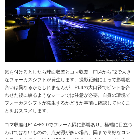
気を付けるとしたら球面収差とコマ収差。F1.4からF2で大き
なフォーカスシフトが発生します。撮影距離によって影響度
合いは異なるかもしれませんが、F1.4の大口径でピントを合
わせた後に絞るようなシーンでは注意が必要。自身の環境で
フォーカスシフトが発生するかどうか事前に確認しておくこ
とをおススメします。
コマ収差はF1.4-F2.0でフレーム隅に影響あり。極端に目立つ
わけではないものの、点光源が多い場合、隅まで良好なコン