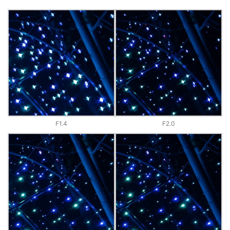
F1.4
F2.0