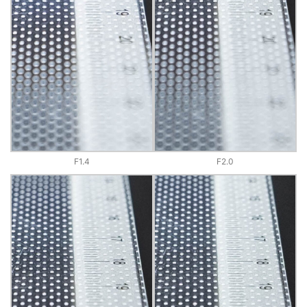
F1.4
F2.0