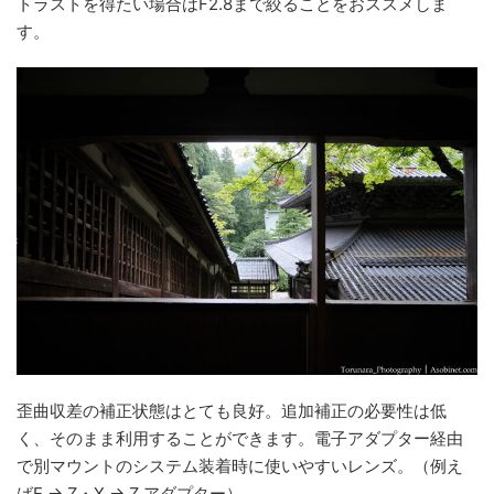
トラストを得たい場合はF2.8まで絞ることをおススメしま
す。
歪曲収差の補正状態はとても良好。追加補正の必要性は低
く、そのまま利用することができます。電子アダプター経由
で別マウントのシステム装着時に使いやすいレンズ。（例え
ばE → Z・X → Z アダプター）