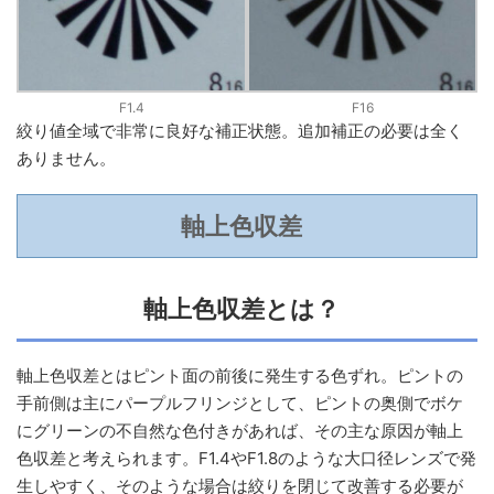
F1.4
F16
絞り値全域で非常に良好な補正状態。追加補正の必要は全く
ありません。
軸上色収差
軸上色収差とは？
軸上色収差とはピント面の前後に発生する色ずれ。ピントの
手前側は主にパープルフリンジとして、ピントの奥側でボケ
にグリーンの不自然な色付きがあれば、その主な原因が軸上
色収差と考えられます。F1.4やF1.8のような大口径レンズで発
生しやすく、そのような場合は絞りを閉じて改善する必要が