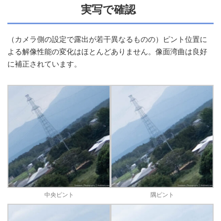
実写で確認
（カメラ側の設定で露出が若干異なるものの）ピント位置に
よる解像性能の変化はほとんどありません。像面湾曲は良好
に補正されています。
中央ピント
隅ピント