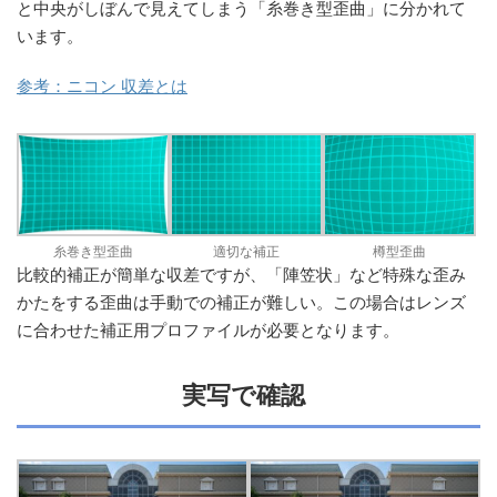
と中央がしぼんで見えてしまう「糸巻き型歪曲」に分かれて
います。
参考：ニコン 収差とは
糸巻き型歪曲
適切な補正
樽型歪曲
比較的補正が簡単な収差ですが、「陣笠状」など特殊な歪み
かたをする歪曲は手動での補正が難しい。この場合はレンズ
に合わせた補正用プロファイルが必要となります。
実写で確認