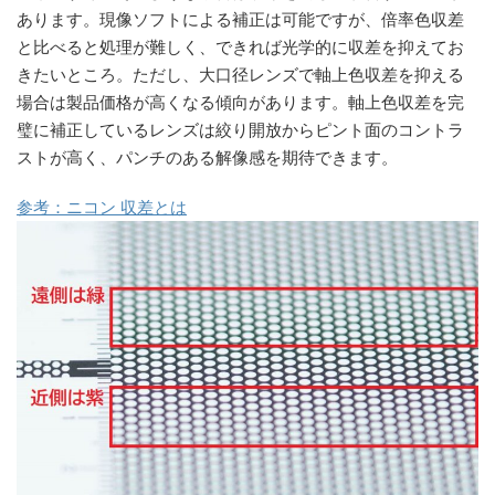
あります。現像ソフトによる補正は可能ですが、倍率色収差
と比べると処理が難しく、できれば光学的に収差を抑えてお
きたいところ。ただし、大口径レンズで軸上色収差を抑える
場合は製品価格が高くなる傾向があります。軸上色収差を完
璧に補正しているレンズは絞り開放からピント面のコントラ
ストが高く、パンチのある解像感を期待できます。
参考：ニコン 収差とは