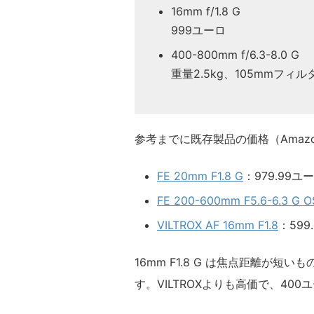
16mm f/1.8 G
999ユーロ
400-800mm f/6.3-8.0 G
重量2.5kg、105mmフィル
参考までに既存製品の価格（Amazo
FE 20mm F1.8 G
：979.99ユ
FE 200-600mm F5.6-6.3 G O
VILTROX AF 16mm F1.8
：599
16mm F1.8 G は焦点距離が短い
す。VILTROXよりも高価で、40