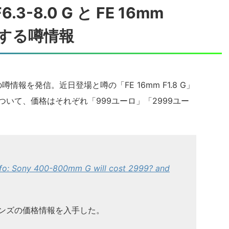
6.3-8.0 G と FE 16mm
に関する噂情報
関連の噂情報を発信。近日登場と噂の「FE 16mm F1.8 G」
0 G」について、価格はそれぞれ「999ユーロ」「2999ユー
fo: Sony 400-800mm G will cost 2999? and
レンズの価格情報を入手した。