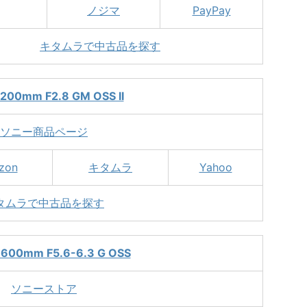
ノジマ
PayPay
キタムラで中古品を探す
-200mm F2.8 GM OSS II
ソニー商品ページ
zon
キタムラ
Yahoo
タムラで中古品を探す
-600mm F5.6-6.3 G OSS
ソニーストア