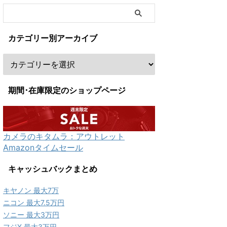
カテゴリー別アーカイブ
期間･在庫限定のショップページ
カメラのキタムラ：アウトレット
Amazonタイムセール
キャッシュバックまとめ
キヤノン 最大7万
ニコン 最大7.5万円
ソニー 最大3万円
フジX 最大3万円