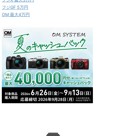
フジGF 5万円
OM 最大4万円