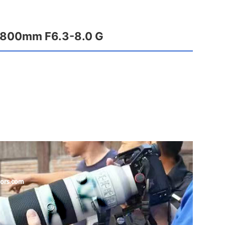
-800mm F6.3-8.0 G