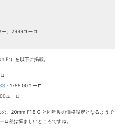
ター、2999ユーロ
n Fr）を以下に掲載。
ーロ
SS
：1755.00ユーロ
.00ユーロ
ものの、20mm F1.8 G と同程度の価格設定となるようで
0ユーロ差は悩ましいところですね。