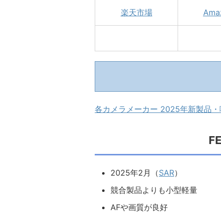
楽天市場
Ama
各カメラメーカー 2025年新製品
FE
2025年2月（
SAR
）
競合製品よりも小型軽量
AFや画質が良好