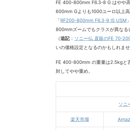
FE 400-800mm F6.3-8 
600mm Gよりも1000ユーロ以
「
RF200-800mm F6.3-9 IS USM
800mmズームでもクラスが異な
（
追記
：
ソニー仏 直販のFE 70-200
いの価格設定となるのかもしれませ
FE 400-800mm の重量は2.5
対してやや重め。
ソニ
楽天市場
Amaz