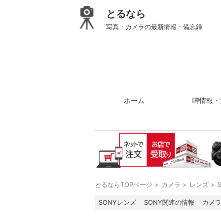
とるなら
写真・カメラの最新情報・備忘録
ホーム
噂情報・
とるならTOPページ
>
カメラ
>
レンズ
>
SONYレンズ
SONY関連の情報
カメ