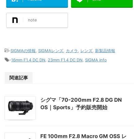
note
-
SIGMAの情報
,
SIGMAレンズ
,
カメラ
,
レンズ
,
新製品情報
-
16mm F1.4 DC DN
,
23mm F1.4 DC DN
,
SIGMA info
関連記事
シグマ「70-200mm F2.8 DG DN
OS｜Sports」予約販売開始
FE 100mm F2.8 Macro GM OSS レ