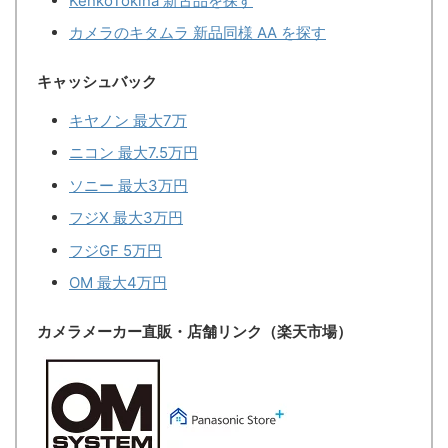
KenkoTokina 新古品を探す
カメラのキタムラ 新品同様 AA を探す
キャッシュバック
キヤノン 最大7万
ニコン 最大7.5万円
ソニー 最大3万円
フジX 最大3万円
フジGF 5万円
OM 最大4万円
カメラメーカー直販・店舗リンク（楽天市場）