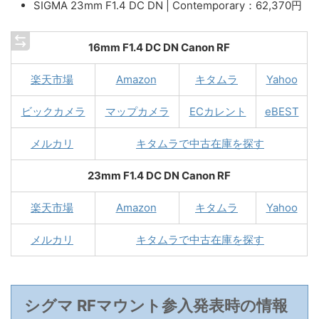
SIGMA 23mm F1.4 DC DN | Contemporary：62,370円
16mm F1.4 DC DN Canon RF
楽天市場
Amazon
キタムラ
Yahoo
ビックカメラ
マップカメラ
ECカレント
eBEST
メルカリ
キタムラで中古在庫を探す
23mm F1.4 DC DN Canon RF
楽天市場
Amazon
キタムラ
Yahoo
メルカリ
キタムラで中古在庫を探す
シグマ RFマウント参入発表時の情報