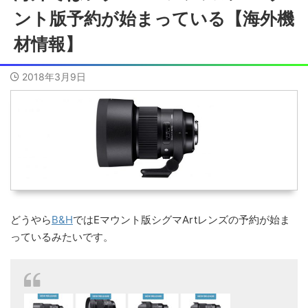
ント版予約が始まっている【海外機
材情報】
2018年3月9日
どうやら
B&H
ではEマウント版シグマArtレンズの予約が始ま
っているみたいです。