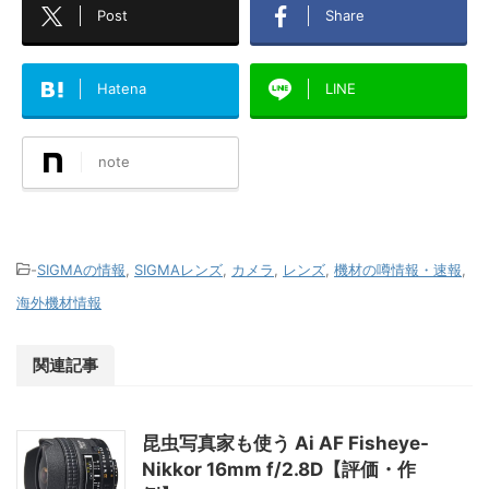
Post
Share
Hatena
LINE
note
-
SIGMAの情報
,
SIGMAレンズ
,
カメラ
,
レンズ
,
機材の噂情報・速報
,
海外機材情報
関連記事
昆虫写真家も使う Ai AF Fisheye-
Nikkor 16mm f/2.8D【評価・作