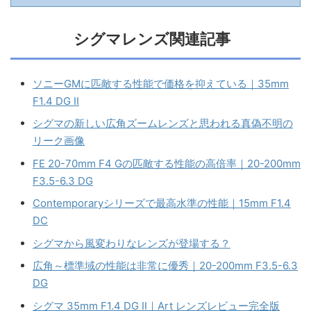
シグマレンズ関連記事
ソニーGMに匹敵する性能で価格を抑えている｜35mm
F1.4 DG II
シグマの新しい広角ズームレンズと思われる真偽不明の
リーク画像
FE 20-70mm F4 Gの匹敵する性能の高倍率｜20-200mm
F3.5-6.3 DG
Contemporaryシリーズで最高水準の性能｜15mm F1.4
DC
シグマから風変わりなレンズが登場する？
広角～標準域の性能は非常に優秀｜20-200mm F3.5-6.3
DG
シグマ 35mm F1.4 DG II｜Art レンズレビュー完全版