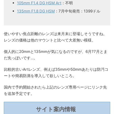
105mm F1.4 DG HSM Art
：不明
135mm F1.8 DG HSM
：7月中旬発売：1399ドル
使いやすい焦点距離のレンズは来月末に登場しそうですね。
レンズの価格は他のマウントと比べて大差無い模様。
個人的に20mmと135mmが気になるのですが、6月?7月とま
だ先っぽいです…。
比較的古いArtレンズ、例えば35mmや50mmあたりは防汚コ
ートや簡易防滴を導入して欲しいところ。
国内で予約開始されたら上記のレンズ専用ページにリンク先
を追加予定です。
サイト案内情報