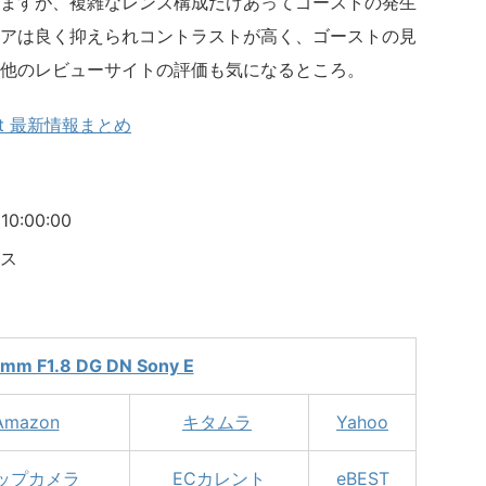
ますが、複雑なレンズ構成だけあってゴーストの発生
アは良く抑えられコントラストが高く、ゴーストの見
他のレビューサイトの評価も気になるところ。
Art 最新情報まとめ
）
:00:00
ス
mm F1.8 DG DN Sony E
Amazon
キタムラ
Yahoo
ップカメラ
ECカレント
eBEST