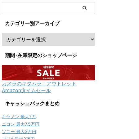
カテゴリー別アーカイブ
期間･在庫限定のショップページ
カメラのキタムラ：アウトレット
Amazonタイムセール
キャッシュバックまとめ
キヤノン 最大7万
ニコン 最大7.5万円
ソニー 最大3万円
フジX 最大3万円