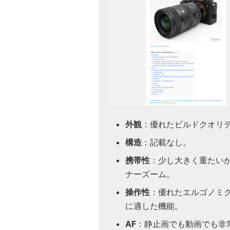
外観
：優れたビルドクオリ
構造
：記載なし。
携帯性
：少し大きく重たいが、
ナーズーム。
操作性
：優れたエルゴノミ
に適した機能。
AF
：静止画でも動画でも非