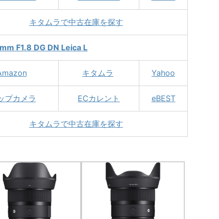
キタムラで中古在庫を探す
mm F1.8 DG DN Leica L
Amazon
キタムラ
Yahoo
ップカメラ
ECカレント
eBEST
キタムラで中古在庫を探す