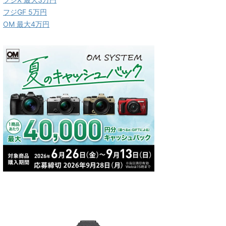
フジGF 5万円
OM 最大4万円