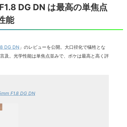
F1.8 DG DN は最高の単焦点
性能
.8 DG DN
」のレビューを公開。大口径化で犠牲とな
言及。光学性能は単焦点並みで、ボケは最高と高く評
5mm F1.8 DG DN