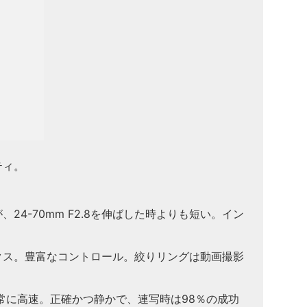
ティ。
24-70mm F2.8を伸ばした時よりも短い。イン
クス。豊富なコントロール。絞りリングは動画撮影
常に高速。正確かつ静かで、連写時は98％の成功