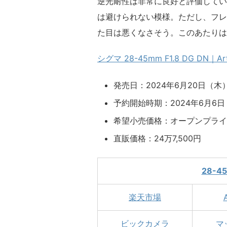
逆光耐性は非常に良好と評価してい
は避けられない模様。ただし、フレ
た目は悪くなさそう。このあたりは
シグマ 28-45mm F1.8 DG DN｜
発売日：2024年6月20日（木
予約開始時期：2024年6月6日 10
希望小売価格：オープンプライ
直販価格：24万7,500円
28-45
楽天市場
ビックカメラ
マ