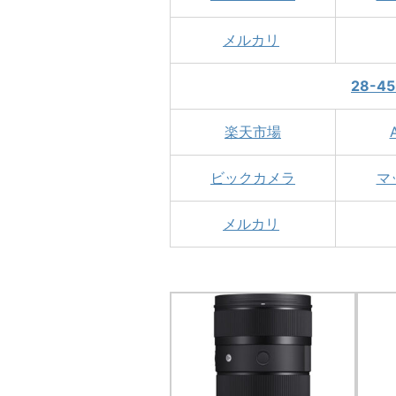
メルカリ
28-45
楽天市場
ビックカメラ
マ
メルカリ