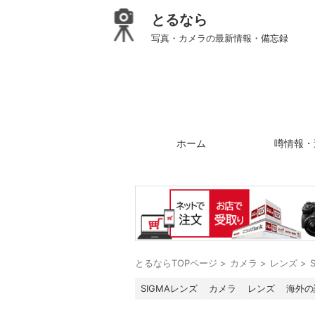
とるなら
写真・カメラの最新情報・備忘録
ホーム
噂情報・
とるならTOPページ
>
カメラ
>
レンズ
>
SIGMAレンズ
カメラ
レンズ
海外の