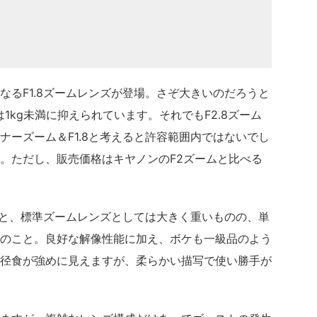
なるF1.8ズームレンズが登場。さぞ大きいのだろうと
は1kg未満に抑えられています。それでもF2.8ズーム
ナーズーム＆F1.8と考えると許容範囲内ではないでし
。ただし、販売価格はキヤノンのF2ズームと比べる
ューによると、標準ズームレンズとしては大きく重いものの、単
のこと。良好な解像性能に加え、ボケも一級品のよう
径食が強めに見えますが、柔らかい描写で使い勝手が