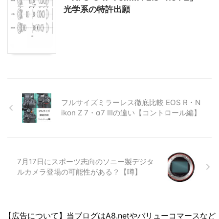
光学系の特許出願
フルサイズミラーレス徹底比較 EOS R・N
ikon Z 7・α7 IIIの違い【コントロール編】
7月17日にスポーツ志向のソニー製デジタ
ルカメラ登場の可能性がある？【噂】
【広告について】当ブログはA8.netやバリューコマースなど