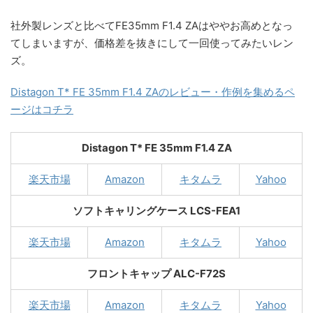
社外製レンズと比べてFE35mm F1.4 ZAはややお高めとなっ
てしまいますが、価格差を抜きにして一回使ってみたいレン
ズ。
Distagon T* FE 35mm F1.4 ZAのレビュー・作例を集めるペ
ージはコチラ
Distagon T* FE 35mm F1.4 ZA
楽天市場
Amazon
キタムラ
Yahoo
ソフトキャリングケース LCS-FEA1
楽天市場
Amazon
キタムラ
Yahoo
フロントキャップ ALC-F72S
楽天市場
Amazon
キタムラ
Yahoo