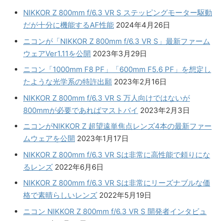
NIKKOR Z 800mm f/6.3 VR S ステッピングモーター駆動
だが十分に機能するAF性能
2024年4月26日
ニコンが「NIKKOR Z 800mm f/6.3 VR S」最新ファーム
ウェアVer1.11を公開
2023年3月29日
ニコン「1000mm F8 PF」「600mm F5.6 PF」を想定し
たような光学系の特許出願
2023年2月16日
NIKKOR Z 800mm f/6.3 VR S 万人向けではないが
800mmが必要であればマストバイ
2023年2月3日
ニコンがNIKKOR Z 超望遠単焦点レンズ4本の最新ファー
ムウェアを公開
2023年1月17日
NIKKOR Z 800mm f/6.3 VR Sは非常に高性能で頼りにな
るレンズ
2022年6月6日
NIKKOR Z 800mm f/6.3 VR Sは非常にリーズナブルな価
格で素晴らしいレンズ
2022年5月19日
ニコン NIKKOR Z 800mm f/6.3 VR S 開発者インタビュ