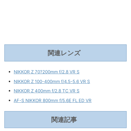
関連レンズ
NIKKOR Z 70?200mm f/2.8 VR S
NIKKOR Z 100-400mm f/4.5-5.6 VR S
NIKKOR Z 400mm f/2.8 TC VR S
AF-S NIKKOR 800mm f/5.6E FL ED VR
関連記事