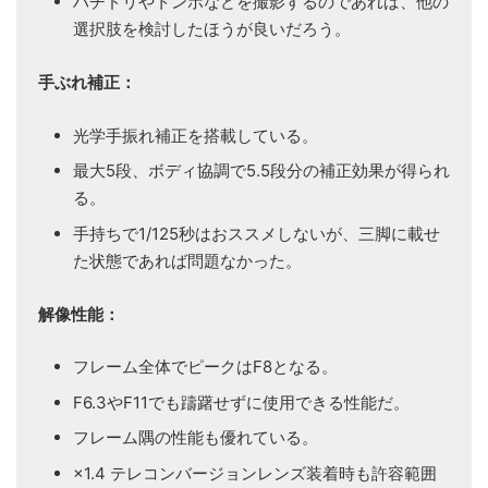
ハチドリやトンボなどを撮影するのであれば、他の
選択肢を検討したほうが良いだろう。
手ぶれ補正：
光学手振れ補正を搭載している。
最大5段、ボディ協調で5.5段分の補正効果が得られ
る。
手持ちで1/125秒はおススメしないが、三脚に載せ
た状態であれば問題なかった。
解像性能：
フレーム全体でピークはF8となる。
F6.3やF11でも躊躇せずに使用できる性能だ。
フレーム隅の性能も優れている。
×1.4 テレコンバージョンレンズ装着時も許容範囲