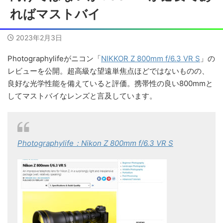
ればマストバイ
2023年2月3日
Photographylifeがニコン「
NIKKOR Z 800mm f/6.3 VR S
」の
レビューを公開。超高級な望遠単焦点ほどではないものの、
良好な光学性能を備えていると評価。携帯性の良い800mmと
してマストバイなレンズと言及しています。
Photographylife：Nikon Z 800mm f/6.3 VR S