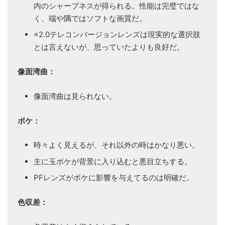
内のシャープネスが得られる。性能は完璧ではな
く、端や隅ではソフトな画質だ。
×2.0テレコンバージョンレンズは現実的な選択肢
とは言えないが、思っていたよりも良好だ。
像面湾曲：
像面湾曲は見られない。
ボケ：
時々よく見えるが、それ以外の時はかなり悪い。
主に玉ボケが背景に入り込むと悪目立ちする。
PFレンズがボケに影響を与えてるのは明確だ。
色収差：